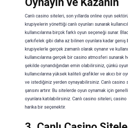
Oynayın ve Kazanın
Canlı casino siteleri, son yıllarda online oyun sektör
krupiyelerin yönettiği canlı oyunları sunarak kullanıc
kullanıcılarına birçok farklı oyun seçeneği sunar. Bla
çarkıfelek gibi daha az bilinen oyunlara kadar geniş
krupiyelerle gerçek zamanlı olarak oynanır ve kullanıc
kullanıcılarına gerçek bir casino atmosferi sunarak he
şekilde oynandığından emin olabilirsiniz, çünkü oyunla
kullanıcılarına yüksek kaliteli grafikler ve akıcı bi
ve istediğiniz yerden oynayabilirsiniz. Canlı casino
şansını artırır. Bu sitelerde oyun oynamak için gene
oyunlara katılabilirsiniz. Canlı casino siteleri, cas
harika bir seçenektir.
3. Canlı Casino Sitel