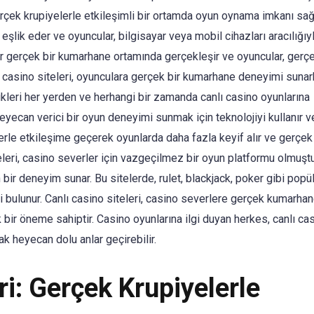
 gerçek krupiyelerle etkileşimli bir ortamda oyun oynama imkanı sağ
eşlik eder ve oyuncular, bilgisayar veya mobil cihazları aracılığıy
nlar gerçek bir kumarhane ortamında gerçekleşir ve oyuncular, gerç
nlı casino siteleri, oyunculara gerçek bir kumarhane deneyimi suna
ikleri her yerden ve herhangi bir zamanda canlı casino oyunlarına
e heyecan verici bir oyun deneyimi sunmak için teknolojiyi kullanır 
elerle etkileşime geçerek oyunlarda daha fazla keyif alır ve gerçek 
leri, casino severler için vazgeçilmez bir oyun platformu olmuşt
r deneyim sunar. Bu sitelerde, rulet, blackjack, poker gibi popü
i bulunur. Canlı casino siteleri, casino severlere gerçek kumarha
 bir öneme sahiptir. Casino oyunlarına ilgi duyan herkes, canlı ca
k heyecan dolu anlar geçirebilir.
ri: Gerçek Krupiyelerle