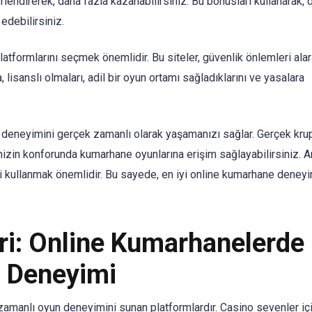
endirerek, daha fazla kazanabilirsiniz. Bu bonusları kullanarak, 
edebilirsiniz.
platformlarını seçmek önemlidir. Bu siteler, güvenlik önlemleri ala
a, lisanslı olmaları, adil bir oyun ortamı sağladıklarını ve yasalara
e deneyimini gerçek zamanlı olarak yaşamanızı sağlar. Gerçek kru
inizin konforunda kumarhane oyunlarına erişim sağlayabilirsiniz. A
leri kullanmak önemlidir. Bu sayede, en iyi online kumarhane deneyi
eri: Online Kumarhanelerde
 Deneyimi
 zamanlı oyun deneyimini sunan platformlardır. Casino sevenler iç