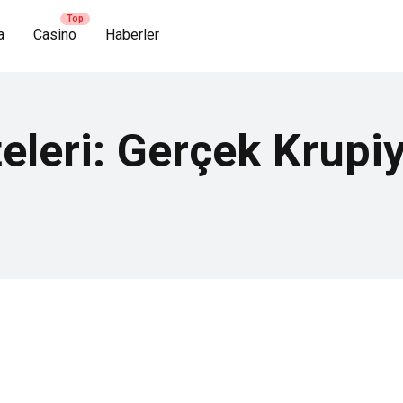
a
Casino
Haberler
teleri: Gerçek Krupi