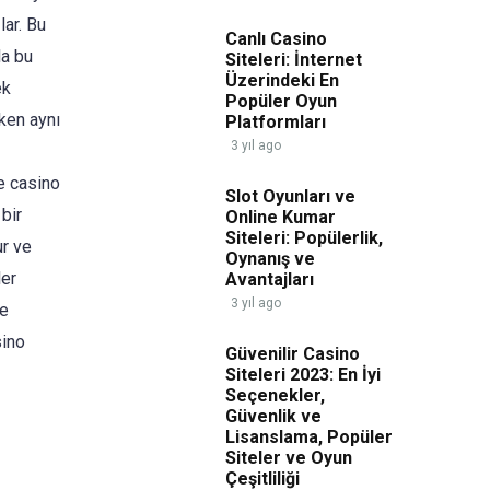
lar. Bu
Canlı Casino
la bu
Siteleri: İnternet
Üzerindeki En
ek
Popüler Oyun
rken aynı
Platformları
3 yıl ago
ve casino
Slot Oyunları ve
bir
Online Kumar
Siteleri: Popülerlik,
ur ve
Oynanış ve
ler
Avantajları
3 yıl ago
ne
sino
Güvenilir Casino
Siteleri 2023: En İyi
Seçenekler,
Güvenlik ve
Lisanslama, Popüler
Siteler ve Oyun
Çeşitliliği