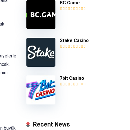
daha
BC Game
rak
Stake Casino
piyelerle
ncak,
mini
7bit Casino
Recent News
in büyük