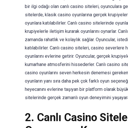
bir ilgi odağı olan canlı casino siteleri, oyunculara
sitelerde, klasik casino oyunlarına gerçek krupiyeler 
oyunlara katılabilirler. Canlı casino sitelerinde oyu
krupiyelerle iletişim kurarak oyunlarını oynarlar. Ca
zamanda rahatlık ve kolaylık sağlar. Oyuncular, isted
katılabilirler. Canlı casino siteleri, casino severler
oyunlarını evlerine getirir. Oyuncular, gerçek krupiy
kumarhane atmosferini hissederler. Canlı casino site
casino oyunlarını seven herkesin denemesi gereken bi
oyunların yanı sıra daha pek çok farklı oyun seçeneğ
heyecanını evlerine taşıyan bir platform olarak büyük
sitelerinde gerçek zamanlı oyun deneyimini yaşayara
2. Canlı Casino Sitele