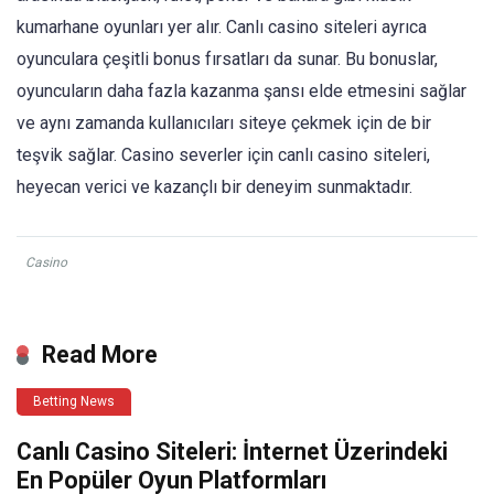
kumarhane oyunları yer alır. Canlı casino siteleri ayrıca
oyunculara çeşitli bonus fırsatları da sunar. Bu bonuslar,
oyuncuların daha fazla kazanma şansı elde etmesini sağlar
ve aynı zamanda kullanıcıları siteye çekmek için de bir
teşvik sağlar. Casino severler için canlı casino siteleri,
heyecan verici ve kazançlı bir deneyim sunmaktadır.
Casino
Read More
Betting News
Canlı Casino Siteleri: İnternet Üzerindeki
En Popüler Oyun Platformları