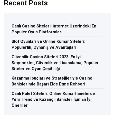
Recent Posts
Canlı Casino Siteleri: İnternet Üzerindeki En
Popüler Oyun Platformları
Slot Oyunları ve Online Kumar Siteleri:
Popülerlik, Oynanış ve Avantajları
Güvenilir Casino Siteleri 2023: En İyi
Seçenekler, Güvenlik ve Lisanslama, Popüler
Siteler ve Oyun Çeşitliliği
Kazanma İpuçları ve Stratejileriyle Casino
Bahislerinde Başarı Elde Etme Rehberi
Canlı Rulet Siteleri: Online Kumarhanelerde
Yeni Trend ve Kazançlı Bahisler İçin En İyi
Öneriler