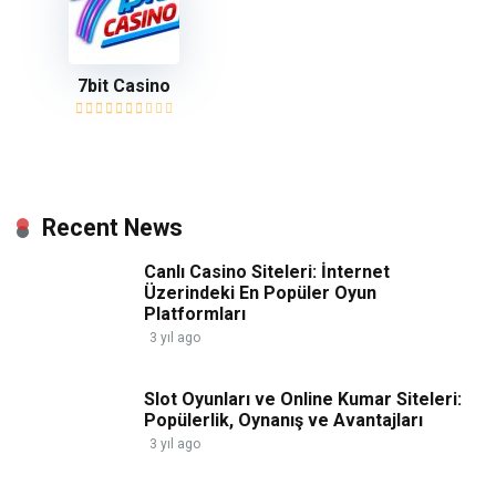
7bit Casino
Recent News
Canlı Casino Siteleri: İnternet
Üzerindeki En Popüler Oyun
Platformları
3 yıl ago
Slot Oyunları ve Online Kumar Siteleri:
Popülerlik, Oynanış ve Avantajları
3 yıl ago