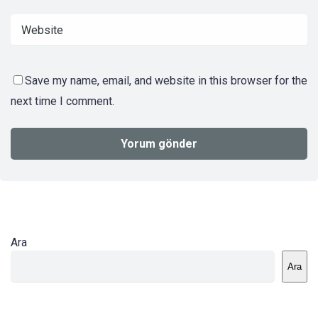
Save my name, email, and website in this browser for the
next time I comment.
Ara
Ara