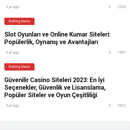
3 yıl ago
0
2334
Betting News
Slot Oyunları ve Online Kumar Siteleri:
Popülerlik, Oynanış ve Avantajları
3 yıl ago
0
1907
Betting News
Güvenilir Casino Siteleri 2023: En İyi
Seçenekler, Güvenlik ve Lisanslama,
Popüler Siteler ve Oyun Çeşitliliği
3 yıl ago
0
3922