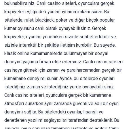
bulunabilirsiniz. Canlı casino siteleri, oyunculara gerçek
krupiyeler eşliğinde oyunlar oynama imkanı sunar. Bu
sitelerde, rulet, blackjack, poker ve diğer birçok popüler
kumar oyununu canlı olarak oynayabilirsiniz. Gerçek
krupiyeler, oyunları yönetirken sizinle sohbet edebilir ve
sizinle interaktif bir şekilde iletişim kurabilir. Bu sayede,
klasik online kumarhanelerde bulunmayan bir sosyal
deneyim yaşama fırsatı elde edersiniz. Canlı casino siteleri,
casinoya gitmek için zaman ve para harcamadan gerçek bir
kumarhane deneyimi sunar. Ayrıca, bu sitelerde oyunları
istediğiniz zaman ve istediğiniz yerde oynayabilirsiniz.
Canlı casino siteleri, oyunculara gerçek bir kumarhane
atmosferi sunarken aynı zamanda güvenli ve adil bir oyun
deneyimi sağlar. Bu sitelerdeki oyunlar, lisanslı ve
denetlenen yazılım sağlayıcıları tarafından desteklenir. Bu
sayede, oyun sonuçları tamamen rastgele ve adildir. Canlı