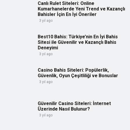
Canlı Rulet Siteleri: Online
Kumarhanelerde Yeni Trend ve Kazançlı
Bahisler İçin En İyi Öneriler
3 yıl ago
Best10 Bahis: Türkiye’nin En İyi Bahis
Sitesi ile Güvenilir ve Kazançlı Bahis
Deneyimi
3 yıl ago
Casino Bahis Siteleri: Popülerlik,
Güvenlik, Oyun Çeşitliliği ve Bonuslar
3 yıl ago
Güvenilir Casino Siteleri: İnternet
Üzerinde Nasıl Bulunur?
3 yıl ago