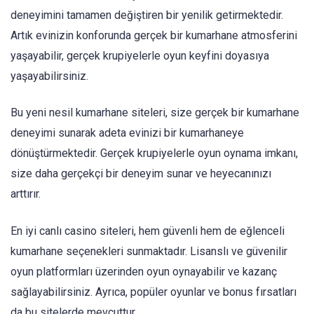
deneyimini tamamen değiştiren bir yenilik getirmektedir.
Artık evinizin konforunda gerçek bir kumarhane atmosferini
yaşayabilir, gerçek krupiyelerle oyun keyfini doyasıya
yaşayabilirsiniz.
Bu yeni nesil kumarhane siteleri, size gerçek bir kumarhane
deneyimi sunarak adeta evinizi bir kumarhaneye
dönüştürmektedir. Gerçek krupiyelerle oyun oynama imkanı,
size daha gerçekçi bir deneyim sunar ve heyecanınızı
arttırır.
En iyi canlı casino siteleri, hem güvenli hem de eğlenceli
kumarhane seçenekleri sunmaktadır. Lisanslı ve güvenilir
oyun platformları üzerinden oyun oynayabilir ve kazanç
sağlayabilirsiniz. Ayrıca, popüler oyunlar ve bonus fırsatları
da bu sitelerde mevcuttur.