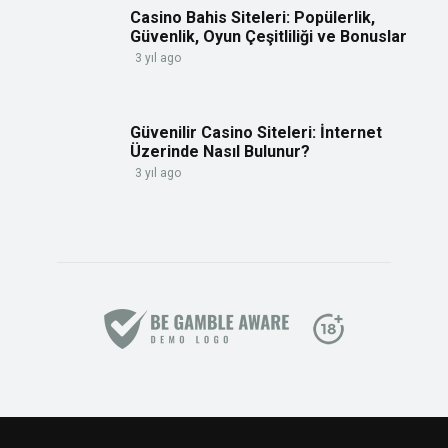
Casino Bahis Siteleri: Popülerlik,
Güvenlik, Oyun Çeşitliliği ve Bonuslar
3 yıl ago
Güvenilir Casino Siteleri: İnternet
Üzerinde Nasıl Bulunur?
3 yıl ago