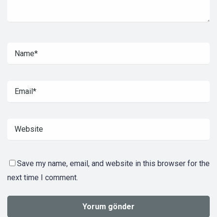
Save my name, email, and website in this browser for the
next time I comment.