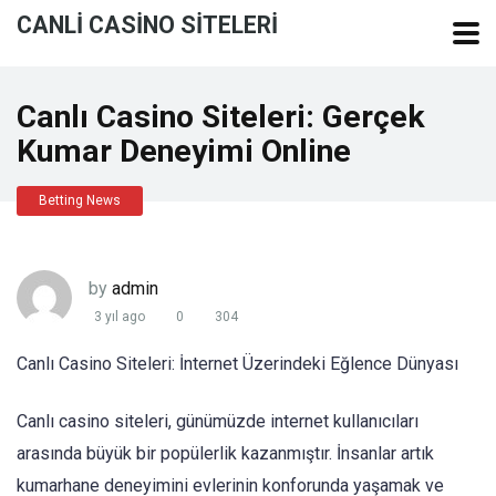
CANLI CASINO SITELERI
Canlı Casino Siteleri: Gerçek
Kumar Deneyimi Online
Betting News
by
admin
3 yıl ago
0
304
Canlı Casino Siteleri: İnternet Üzerindeki Eğlence Dünyası
Canlı casino siteleri, günümüzde internet kullanıcıları
arasında büyük bir popülerlik kazanmıştır. İnsanlar artık
kumarhane deneyimini evlerinin konforunda yaşamak ve