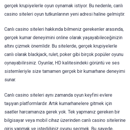
gerçek krupiyelerle oyun oynamak istiyor. Bu nedenle, canlı
casino siteleri oyun tutkunlarının yeni adresi haline gelmiştir.
Canlı casino siteleri hakkında bilmeniz gerekenler arasında,
gerçek kumar deneyimini online olarak yaşayabileceğinizin
altını çizmek önemlidir. Bu sitelerde, gerçek krupiyelerle
canlı olarak blackjack, rulet, poker gibi birçok popüler oyunu
oynayabilirsiniz. Oyunlar, HD kalitesindeki görüntü ve ses
sistemleriyle size tamamen gerçek bir kumarhane deneyimi
sunar.
Canlı casino siteleri aynı zamanda oyun keyfini evlere
taşıyan platformlardır. Artık kumarhanelere gitmek için
saatler harcamanıza gerek yok. Tek yapmanız gereken bir
bilgisayar veya mobil cihaz üzerinden canlı casino sitelerine
giriş yapmak ve istediğiniz oyunu seçmek. Bu sayede,