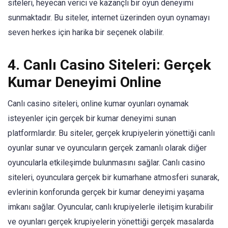
siteleri, heyecan verici ve kazançlı bir oyun deneyimi
sunmaktadır. Bu siteler, internet üzerinden oyun oynamayı
seven herkes için harika bir seçenek olabilir.
4. Canlı Casino Siteleri: Gerçek
Kumar Deneyimi Online
Canlı casino siteleri, online kumar oyunları oynamak
isteyenler için gerçek bir kumar deneyimi sunan
platformlardır. Bu siteler, gerçek krupiyelerin yönettiği canlı
oyunlar sunar ve oyuncuların gerçek zamanlı olarak diğer
oyuncularla etkileşimde bulunmasını sağlar. Canlı casino
siteleri, oyunculara gerçek bir kumarhane atmosferi sunarak,
evlerinin konforunda gerçek bir kumar deneyimi yaşama
imkanı sağlar. Oyuncular, canlı krupiyelerle iletişim kurabilir
ve oyunları gerçek krupiyelerin yönettiği gerçek masalarda