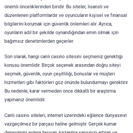
önemli önceliklerinden biridir. Bu siteler, lisanslı ve
düzenlenen platformlardır ve oyuncuların kişisel ve finansal
bilgilerini korumak için güvenlik önlemleri alır. Ayrıca,
oyunların adil bir şekilde oynandığından emin olmak için
bağımsız denetimlerden geçerler.
Son olarak, hangi canlı casino sitesini seçmeniz gerektiği
konusu önemlidir. Birçok seçenek arasından doğru siteyi
seçmek, güvenlik, oyun çeşitliliği, bonuslar ve müşteri
hizmetleri gibi faktörleri göz önünde bulundurmayı gerektirir.
Bu nedenle, karar vermeden önce dikkatli bir araştırma
yapmanız önemlidir.
Canlı casino siteleri, internet üzerindeki eğlence dünyasının
vazgeçilmez bir parçası haline gelmiştir. Gerçek kumar
deneyimini evlere taşıyan, kazanma şansınızı artıran ve