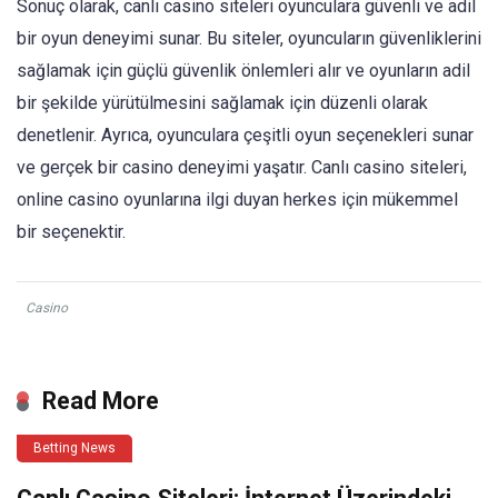
Sonuç olarak, canlı casino siteleri oyunculara güvenli ve adil
bir oyun deneyimi sunar. Bu siteler, oyuncuların güvenliklerini
sağlamak için güçlü güvenlik önlemleri alır ve oyunların adil
bir şekilde yürütülmesini sağlamak için düzenli olarak
denetlenir. Ayrıca, oyunculara çeşitli oyun seçenekleri sunar
ve gerçek bir casino deneyimi yaşatır. Canlı casino siteleri,
online casino oyunlarına ilgi duyan herkes için mükemmel
bir seçenektir.
Casino
Read More
Betting News