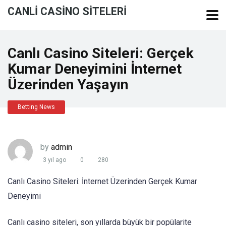
CANLI CASINO SITELERI
Canlı Casino Siteleri: Gerçek
Kumar Deneyimini İnternet
Üzerinden Yaşayın
Betting News
by
admin
3 yıl ago
0
280
Canlı Casino Siteleri: İnternet Üzerinden Gerçek Kumar
Deneyimi
Canlı casino siteleri, son yıllarda büyük bir popülarite