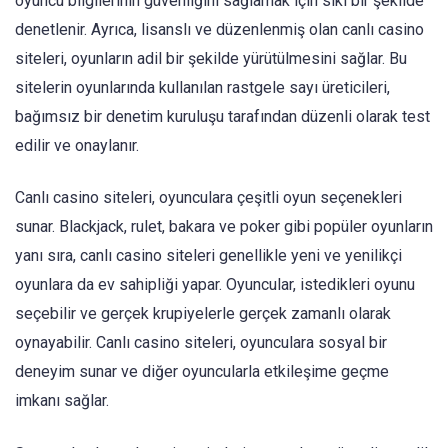
oyuncu bilgilerinin güvenliğini sağlamak için sıkı bir şekilde
denetlenir. Ayrıca, lisanslı ve düzenlenmiş olan canlı casino
siteleri, oyunların adil bir şekilde yürütülmesini sağlar. Bu
sitelerin oyunlarında kullanılan rastgele sayı üreticileri,
bağımsız bir denetim kuruluşu tarafından düzenli olarak test
edilir ve onaylanır.
Canlı casino siteleri, oyunculara çeşitli oyun seçenekleri
sunar. Blackjack, rulet, bakara ve poker gibi popüler oyunların
yanı sıra, canlı casino siteleri genellikle yeni ve yenilikçi
oyunlara da ev sahipliği yapar. Oyuncular, istedikleri oyunu
seçebilir ve gerçek krupiyelerle gerçek zamanlı olarak
oynayabilir. Canlı casino siteleri, oyunculara sosyal bir
deneyim sunar ve diğer oyuncularla etkileşime geçme
imkanı sağlar.