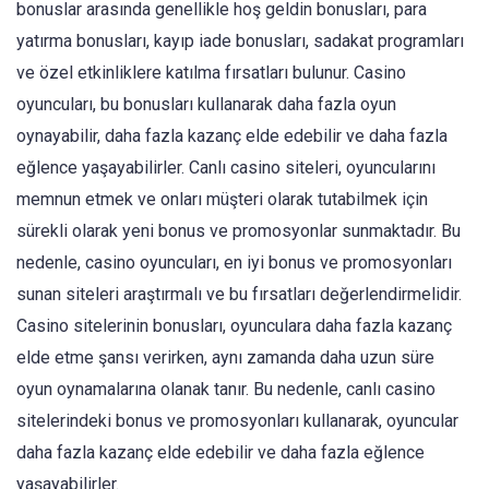
bonuslar arasında genellikle hoş geldin bonusları, para
yatırma bonusları, kayıp iade bonusları, sadakat programları
ve özel etkinliklere katılma fırsatları bulunur. Casino
oyuncuları, bu bonusları kullanarak daha fazla oyun
oynayabilir, daha fazla kazanç elde edebilir ve daha fazla
eğlence yaşayabilirler. Canlı casino siteleri, oyuncularını
memnun etmek ve onları müşteri olarak tutabilmek için
sürekli olarak yeni bonus ve promosyonlar sunmaktadır. Bu
nedenle, casino oyuncuları, en iyi bonus ve promosyonları
sunan siteleri araştırmalı ve bu fırsatları değerlendirmelidir.
Casino sitelerinin bonusları, oyunculara daha fazla kazanç
elde etme şansı verirken, aynı zamanda daha uzun süre
oyun oynamalarına olanak tanır. Bu nedenle, canlı casino
sitelerindeki bonus ve promosyonları kullanarak, oyuncular
daha fazla kazanç elde edebilir ve daha fazla eğlence
yaşayabilirler.