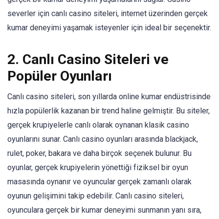
severler için canlı casino siteleri, internet üzerinden gerçek
kumar deneyimi yaşamak isteyenler için ideal bir seçenektir.
2. Canlı Casino Siteleri ve
Popüler Oyunları
Canlı casino siteleri, son yıllarda online kumar endüstrisinde
hızla popülerlik kazanan bir trend haline gelmiştir. Bu siteler,
gerçek krupiyelerle canlı olarak oynanan klasik casino
oyunlarını sunar. Canlı casino oyunları arasında blackjack,
rulet, poker, bakara ve daha birçok seçenek bulunur. Bu
oyunlar, gerçek krupiyelerin yönettiği fiziksel bir oyun
masasında oynanır ve oyuncular gerçek zamanlı olarak
oyunun gelişimini takip edebilir. Canlı casino siteleri,
oyunculara gerçek bir kumar deneyimi sunmanın yanı sıra,