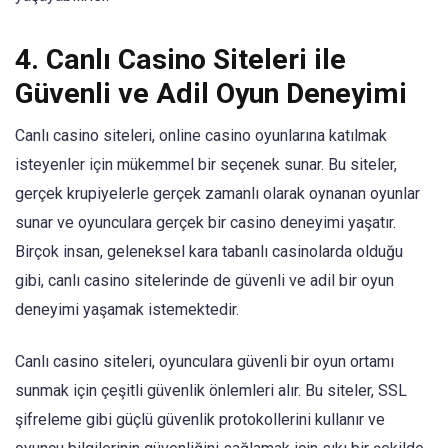
4. Canlı Casino Siteleri ile
Güvenli ve Adil Oyun Deneyimi
Canlı casino siteleri, online casino oyunlarına katılmak
isteyenler için mükemmel bir seçenek sunar. Bu siteler,
gerçek krupiyelerle gerçek zamanlı olarak oynanan oyunlar
sunar ve oyunculara gerçek bir casino deneyimi yaşatır.
Birçok insan, geleneksel kara tabanlı casinolarda olduğu
gibi, canlı casino sitelerinde de güvenli ve adil bir oyun
deneyimi yaşamak istemektedir.
Canlı casino siteleri, oyunculara güvenli bir oyun ortamı
sunmak için çeşitli güvenlik önlemleri alır. Bu siteler, SSL
şifreleme gibi güçlü güvenlik protokollerini kullanır ve