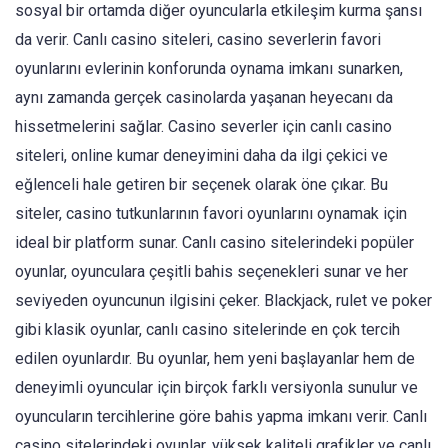
sosyal bir ortamda diğer oyuncularla etkileşim kurma şansı
da verir. Canlı casino siteleri, casino severlerin favori
oyunlarını evlerinin konforunda oynama imkanı sunarken,
aynı zamanda gerçek casinolarda yaşanan heyecanı da
hissetmelerini sağlar. Casino severler için canlı casino
siteleri, online kumar deneyimini daha da ilgi çekici ve
eğlenceli hale getiren bir seçenek olarak öne çıkar. Bu
siteler, casino tutkunlarının favori oyunlarını oynamak için
ideal bir platform sunar. Canlı casino sitelerindeki popüler
oyunlar, oyunculara çeşitli bahis seçenekleri sunar ve her
seviyeden oyuncunun ilgisini çeker. Blackjack, rulet ve poker
gibi klasik oyunlar, canlı casino sitelerinde en çok tercih
edilen oyunlardır. Bu oyunlar, hem yeni başlayanlar hem de
deneyimli oyuncular için birçok farklı versiyonla sunulur ve
oyuncuların tercihlerine göre bahis yapma imkanı verir. Canlı
casino sitelerindeki oyunlar, yüksek kaliteli grafikler ve canlı