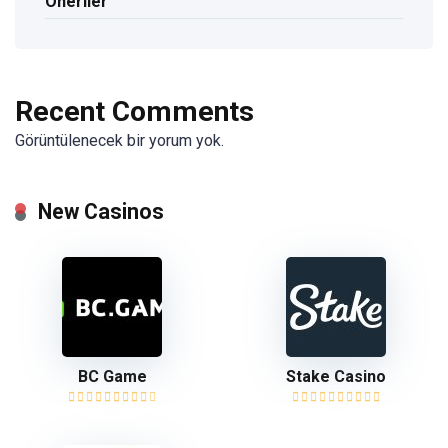
Öneriler
Recent Comments
Görüntülenecek bir yorum yok.
New Casinos
BC Game
Stake Casino