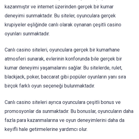
kazanmıştır ve internet üzerinden gerçek bir kumar
deneyimi sunmaktadır. Bu siteler, oyunculara gerçek
krupiyeler eşliğinde canlı olarak oynanan çeşitli casino
oyunları sunmaktadır.
Canlı casino siteleri, oyunculara gerçek bir kumarhane
atmosferi sunarak, evlerinin konforunda bile gerçek bir
kumar deneyimi yaşamalarını sağlar. Bu sitelerde, rulet,
blackjack, poker, baccarat gibi popüler oyunların yanı sıra
birçok farklı oyun seçeneği bulunmaktadır.
Canlı casino siteleri ayrıca oyunculara çeşitli bonus ve
promosyonlar da sunmaktadır. Bu bonuslar, oyuncuların daha
fazla para kazanmalarına ve oyun deneyimlerini daha da
keyifli hale getirmelerine yardımcı olur.