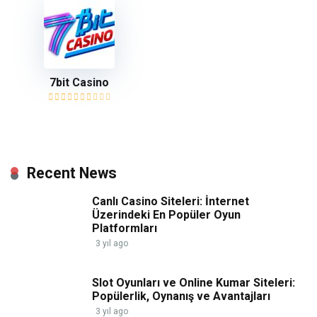
7bit Casino
Recent News
Canlı Casino Siteleri: İnternet
Üzerindeki En Popüler Oyun
Platformları
3 yıl ago
Slot Oyunları ve Online Kumar Siteleri:
Popülerlik, Oynanış ve Avantajları
3 yıl ago