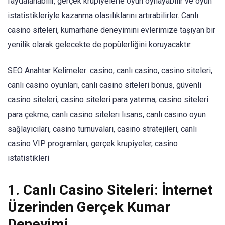
faydalanabilir, gerçek krupiyelerle oyun oynayabilir ve oyun
istatistikleriyle kazanma olasılıklarını artırabilirler. Canlı
casino siteleri, kumarhane deneyimini evlerimize taşıyan bir
yenilik olarak gelecekte de popülerliğini koruyacaktır.
SEO Anahtar Kelimeler: casino, canlı casino, casino siteleri,
canlı casino oyunları, canlı casino siteleri bonus, güvenli
casino siteleri, casino siteleri para yatırma, casino siteleri
para çekme, canlı casino siteleri lisans, canlı casino oyun
sağlayıcıları, casino turnuvaları, casino stratejileri, canlı
casino VIP programları, gerçek krupiyeler, casino
istatistikleri
1. Canlı Casino Siteleri: İnternet
Üzerinden Gerçek Kumar
Deneyimi