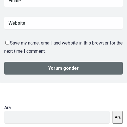
Save my name, email, and website in this browser for the
next time I comment.
Ara
Ara