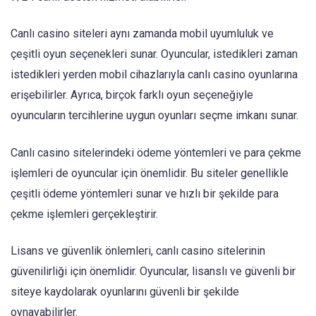
Canlı casino siteleri aynı zamanda mobil uyumluluk ve
çeşitli oyun seçenekleri sunar. Oyuncular, istedikleri zaman
istedikleri yerden mobil cihazlarıyla canlı casino oyunlarına
erişebilirler. Ayrıca, birçok farklı oyun seçeneğiyle
oyuncuların tercihlerine uygun oyunları seçme imkanı sunar.
Canlı casino sitelerindeki ödeme yöntemleri ve para çekme
işlemleri de oyuncular için önemlidir. Bu siteler genellikle
çeşitli ödeme yöntemleri sunar ve hızlı bir şekilde para
çekme işlemleri gerçekleştirir.
Lisans ve güvenlik önlemleri, canlı casino sitelerinin
güvenilirliği için önemlidir. Oyuncular, lisanslı ve güvenli bir
siteye kaydolarak oyunlarını güvenli bir şekilde
oynayabilirler.