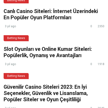
Betting News
Canlı Casino Siteleri: İnternet Üzerindeki
En Popüler Oyun Platformları
3 yıl ago
0
2350
Betting News
Slot Oyunları ve Online Kumar Siteleri:
Popülerlik, Oynanış ve Avantajları
3 yıl ago
0
1918
Betting News
Güvenilir Casino Siteleri 2023: En İyi
Seçenekler, Güvenlik ve Lisanslama,
Popüler Siteler ve Oyun Çeşitliliği