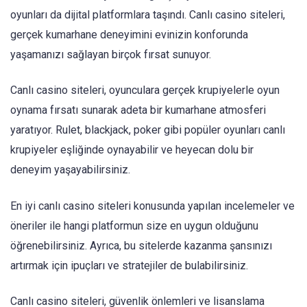
oyunları da dijital platformlara taşındı. Canlı casino siteleri,
gerçek kumarhane deneyimini evinizin konforunda
yaşamanızı sağlayan birçok fırsat sunuyor.
Canlı casino siteleri, oyunculara gerçek krupiyelerle oyun
oynama fırsatı sunarak adeta bir kumarhane atmosferi
yaratıyor. Rulet, blackjack, poker gibi popüler oyunları canlı
krupiyeler eşliğinde oynayabilir ve heyecan dolu bir
deneyim yaşayabilirsiniz.
En iyi canlı casino siteleri konusunda yapılan incelemeler ve
öneriler ile hangi platformun size en uygun olduğunu
öğrenebilirsiniz. Ayrıca, bu sitelerde kazanma şansınızı
artırmak için ipuçları ve stratejiler de bulabilirsiniz.
Canlı casino siteleri, güvenlik önlemleri ve lisanslama