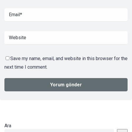
Save my name, email, and website in this browser for the
next time I comment.
Ara