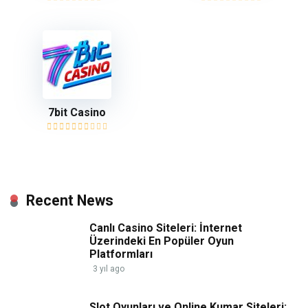
7bit Casino
Recent News
Canlı Casino Siteleri: İnternet
Üzerindeki En Popüler Oyun
Platformları
3 yıl ago
Slot Oyunları ve Online Kumar Siteleri: