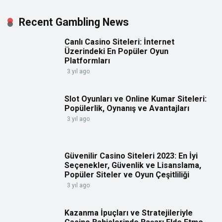
Recent Gambling News
Canlı Casino Siteleri: İnternet
Üzerindeki En Popüler Oyun
Platformları
3 yıl ago
Slot Oyunları ve Online Kumar Siteleri:
Popülerlik, Oynanış ve Avantajları
3 yıl ago
Güvenilir Casino Siteleri 2023: En İyi
Seçenekler, Güvenlik ve Lisanslama,
Popüler Siteler ve Oyun Çeşitliliği
3 yıl ago
Kazanma İpuçları ve Stratejileriyle