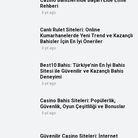
Casino Bahislerinde Başarı Elde Etme
Rehberi
3 yıl ago
Canlı Rulet Siteleri: Online
Kumarhanelerde Yeni Trend ve Kazançlı
Bahisler İçin En İyi Öneriler
3 yıl ago
Best10 Bahis: Türkiye’nin En İyi Bahis
Sitesi ile Güvenilir ve Kazançlı Bahis
Deneyimi
3 yıl ago
Casino Bahis Siteleri: Popülerlik,
Güvenlik, Oyun Çeşitliliği ve Bonuslar
3 yıl ago
Güvenilir Casino Siteleri: İnternet