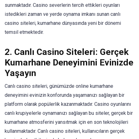
sunmaktadır. Casino severlerin tercih ettikleri oyunları
istedikleri zaman ve yerde oynama imkanı sunan canlı
casino siteleri, kumarhane dünyasında yeni bir dönemi
temsil etmektedir.
2. Canlı Casino Siteleri: Gerçek
Kumarhane Deneyimini Evinizde
Yaşayın
Canlı casino siteleri, günümüzde online kumarhane
deneyimini evinizin konforunda yaşamanızı sağlayan bir
platform olarak popülerlik kazanmaktadır. Casino oyunlarını
canlı krupiyelerle oynamanızı sağlayan bu siteler, gerçek bir
kumarhane atmosferini yansıtmak için en son teknolojileri
kullanmaktadır. Canlı casino siteleri, kullanıcıların gerçek