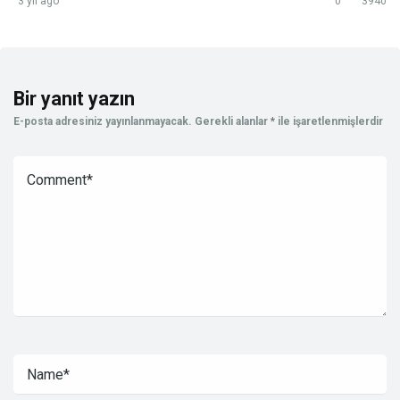
3 yıl ago
0
3940
Bir yanıt yazın
E-posta adresiniz yayınlanmayacak.
Gerekli alanlar
*
ile işaretlenmişlerdir