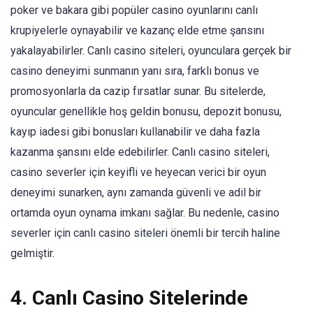
poker ve bakara gibi popüler casino oyunlarını canlı
krupiyelerle oynayabilir ve kazanç elde etme şansını
yakalayabilirler. Canlı casino siteleri, oyunculara gerçek bir
casino deneyimi sunmanın yanı sıra, farklı bonus ve
promosyonlarla da cazip fırsatlar sunar. Bu sitelerde,
oyuncular genellikle hoş geldin bonusu, depozit bonusu,
kayıp iadesi gibi bonusları kullanabilir ve daha fazla
kazanma şansını elde edebilirler. Canlı casino siteleri,
casino severler için keyifli ve heyecan verici bir oyun
deneyimi sunarken, aynı zamanda güvenli ve adil bir
ortamda oyun oynama imkanı sağlar. Bu nedenle, casino
severler için canlı casino siteleri önemli bir tercih haline
gelmiştir.
4. Canlı Casino Sitelerinde