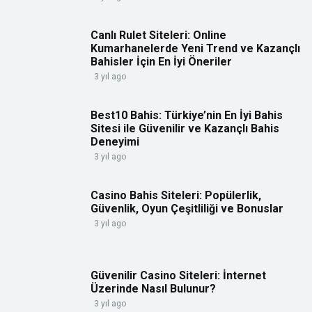
Canlı Rulet Siteleri: Online
Kumarhanelerde Yeni Trend ve Kazançlı
Bahisler İçin En İyi Öneriler
3 yıl ago
Best10 Bahis: Türkiye’nin En İyi Bahis
Sitesi ile Güvenilir ve Kazançlı Bahis
Deneyimi
3 yıl ago
Casino Bahis Siteleri: Popülerlik,
Güvenlik, Oyun Çeşitliliği ve Bonuslar
3 yıl ago
Güvenilir Casino Siteleri: İnternet
Üzerinde Nasıl Bulunur?
3 yıl ago