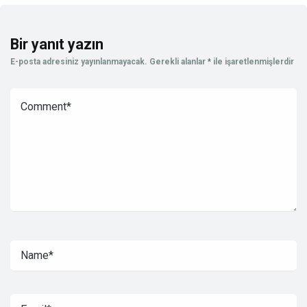
Bir yanıt yazın
E-posta adresiniz yayınlanmayacak.
Gerekli alanlar
*
ile işaretlenmişlerdir