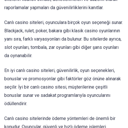
raporlamalar yapmaları da güvenilirliklerini kanıtlar.
Canlı casino siteleri, oyunculara birçok oyun seçeneği sunar.
Blackjack, rulet, poker, bakara gibi klasik casino oyunlarının
yanı sıra, farklı varyasyonları da bulunur. Bu sitelerde ayrıca,
slot oyunları, tombala, zar oyunları gibi diğer şans oyunları
da oynanabilir.
En iyi canlı casino siteleri, güvenilirlik, oyun seçenekleri,
bonuslar ve promosyonlar gibi faktörler göz önüne alınarak
seçilir. İyi bir canlı casino sitesi, müşterilerine çeşitli
bonuslar sunar ve sadakat programlarıyla oyuncularını
ödüllendirir.
Canlı casino sitelerinde ödeme yöntemleri de önemli bir
konudur. Oyuncular, güvenli ve hızlı ödeme işlemleri