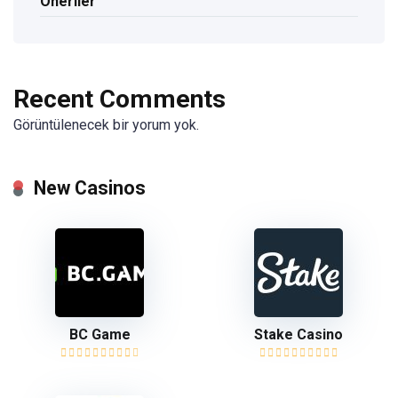
Öneriler
Recent Comments
Görüntülenecek bir yorum yok.
New Casinos
BC Game
Stake Casino