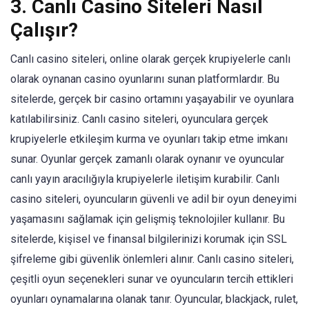
3. Canlı Casino Siteleri Nasıl
Çalışır?
Canlı casino siteleri, online olarak gerçek krupiyelerle canlı
olarak oynanan casino oyunlarını sunan platformlardır. Bu
sitelerde, gerçek bir casino ortamını yaşayabilir ve oyunlara
katılabilirsiniz. Canlı casino siteleri, oyunculara gerçek
krupiyelerle etkileşim kurma ve oyunları takip etme imkanı
sunar. Oyunlar gerçek zamanlı olarak oynanır ve oyuncular
canlı yayın aracılığıyla krupiyelerle iletişim kurabilir. Canlı
casino siteleri, oyuncuların güvenli ve adil bir oyun deneyimi
yaşamasını sağlamak için gelişmiş teknolojiler kullanır. Bu
sitelerde, kişisel ve finansal bilgilerinizi korumak için SSL
şifreleme gibi güvenlik önlemleri alınır. Canlı casino siteleri,
çeşitli oyun seçenekleri sunar ve oyuncuların tercih ettikleri
oyunları oynamalarına olanak tanır. Oyuncular, blackjack, rulet,