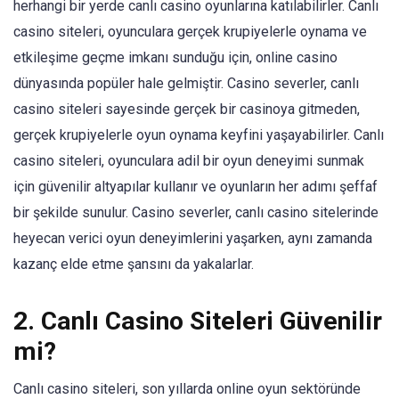
herhangi bir yerde canlı casino oyunlarına katılabilirler. Canlı
casino siteleri, oyunculara gerçek krupiyelerle oynama ve
etkileşime geçme imkanı sunduğu için, online casino
dünyasında popüler hale gelmiştir. Casino severler, canlı
casino siteleri sayesinde gerçek bir casinoya gitmeden,
gerçek krupiyelerle oyun oynama keyfini yaşayabilirler. Canlı
casino siteleri, oyunculara adil bir oyun deneyimi sunmak
için güvenilir altyapılar kullanır ve oyunların her adımı şeffaf
bir şekilde sunulur. Casino severler, canlı casino sitelerinde
heyecan verici oyun deneyimlerini yaşarken, aynı zamanda
kazanç elde etme şansını da yakalarlar.
2. Canlı Casino Siteleri Güvenilir
mi?
Canlı casino siteleri, son yıllarda online oyun sektöründe