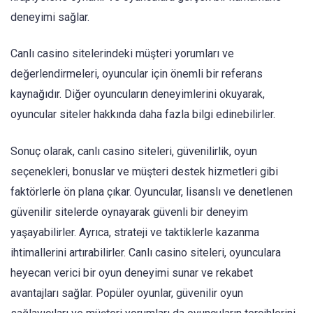
deneyimi sağlar.
Canlı casino sitelerindeki müşteri yorumları ve
değerlendirmeleri, oyuncular için önemli bir referans
kaynağıdır. Diğer oyuncuların deneyimlerini okuyarak,
oyuncular siteler hakkında daha fazla bilgi edinebilirler.
Sonuç olarak, canlı casino siteleri, güvenilirlik, oyun
seçenekleri, bonuslar ve müşteri destek hizmetleri gibi
faktörlerle ön plana çıkar. Oyuncular, lisanslı ve denetlenen
güvenilir sitelerde oynayarak güvenli bir deneyim
yaşayabilirler. Ayrıca, strateji ve taktiklerle kazanma
ihtimallerini artırabilirler. Canlı casino siteleri, oyunculara
heyecan verici bir oyun deneyimi sunar ve rekabet
avantajları sağlar. Popüler oyunlar, güvenilir oyun