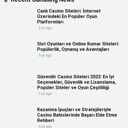
Canlı Casino Siteleri: İnternet
Üzerindeki En Popüler Oyun
Platformları
3 yıl ago
Slot Oyunları ve Online Kumar Siteleri:
Popülerlik, Oynanış ve Avantajları
3 yıl ago
Güvenilir Casino Siteleri 2023: En İyi
Seçenekler, Güvenlik ve Lisanslama,
Popüler Siteler ve Oyun Çeşitliliği
3 yıl ago
Kazanma İpuçları ve Stratejileriyle
Casino Bahislerinde Başarı Elde Etme
Rehberi
3 yıl ago