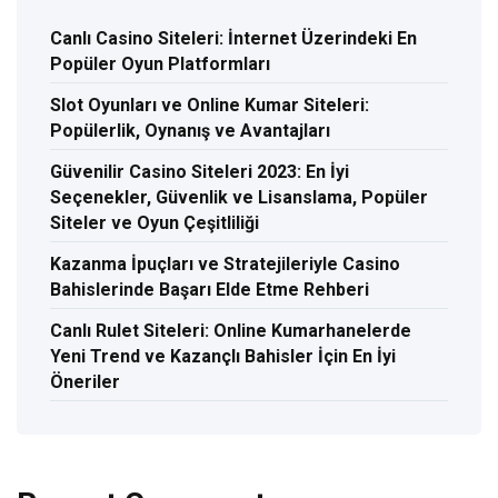
Canlı Casino Siteleri: İnternet Üzerindeki En
Popüler Oyun Platformları
Slot Oyunları ve Online Kumar Siteleri:
Popülerlik, Oynanış ve Avantajları
Güvenilir Casino Siteleri 2023: En İyi
Seçenekler, Güvenlik ve Lisanslama, Popüler
Siteler ve Oyun Çeşitliliği
Kazanma İpuçları ve Stratejileriyle Casino
Bahislerinde Başarı Elde Etme Rehberi
Canlı Rulet Siteleri: Online Kumarhanelerde
Yeni Trend ve Kazançlı Bahisler İçin En İyi
Öneriler