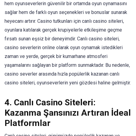
hem oyunseverlerin güvenilir bir ortamda oyun oynamasını
sağlar hem de farklı oyun seçenekleri ve bonuslar sunarak
heyecanı artırır. Casino tutkunları için canlı casino siteleri,
oyunlara katılarak gerçek krupiyelerle etkileşime geçme
fırsatı sunan eşsiz bir deneyimdir. Canlı casino siteleri,
casino severlerin online olarak oyun oynamak istedikleri
zaman ve yerde, gerçek bir kumarhane atmosferi
yaşamalarını sağlayan bir platform sunmaktadır. Bu nedenle,
casino severler arasında hızla popülerlik kazanan canlı
casino siteleri, oyunseverlerin yeni gözdesi haline gelmiştir.
4. Canlı Casino Siteleri:
Kazanma Şansınızı Artıran İdeal
Platformlar
Canlı casino siteleri, günümüzde popülerlik kazanan ve