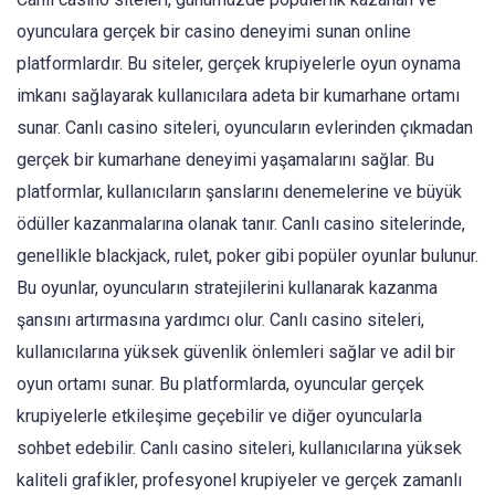
oyunculara gerçek bir casino deneyimi sunan online
platformlardır. Bu siteler, gerçek krupiyelerle oyun oynama
imkanı sağlayarak kullanıcılara adeta bir kumarhane ortamı
sunar. Canlı casino siteleri, oyuncuların evlerinden çıkmadan
gerçek bir kumarhane deneyimi yaşamalarını sağlar. Bu
platformlar, kullanıcıların şanslarını denemelerine ve büyük
ödüller kazanmalarına olanak tanır. Canlı casino sitelerinde,
genellikle blackjack, rulet, poker gibi popüler oyunlar bulunur.
Bu oyunlar, oyuncuların stratejilerini kullanarak kazanma
şansını artırmasına yardımcı olur. Canlı casino siteleri,
kullanıcılarına yüksek güvenlik önlemleri sağlar ve adil bir
oyun ortamı sunar. Bu platformlarda, oyuncular gerçek
krupiyelerle etkileşime geçebilir ve diğer oyuncularla
sohbet edebilir. Canlı casino siteleri, kullanıcılarına yüksek
kaliteli grafikler, profesyonel krupiyeler ve gerçek zamanlı