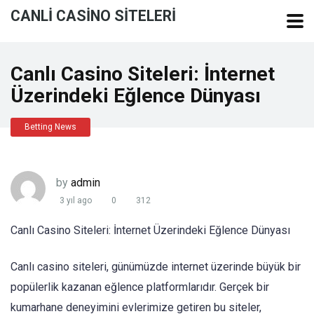
CANLI CASINO SITELERI
Canlı Casino Siteleri: İnternet
Üzerindeki Eğlence Dünyası
Betting News
by
admin
3 yıl ago
0
312
Canlı Casino Siteleri: İnternet Üzerindeki Eğlence Dünyası
Canlı casino siteleri, günümüzde internet üzerinde büyük bir
popülerlik kazanan eğlence platformlarıdır. Gerçek bir
kumarhane deneyimini evlerimize getiren bu siteler,