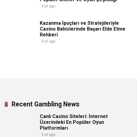
3 yıl ago
Kazanma İpuçları ve Stratejileriyle
Casino Bahislerinde Başarı Elde Etme
Rehberi
3 yıl ago
Recent Gambling News
Canlı Casino Siteleri: İnternet
Üzerindeki En Popüler Oyun
Platformları
3 yıl ago