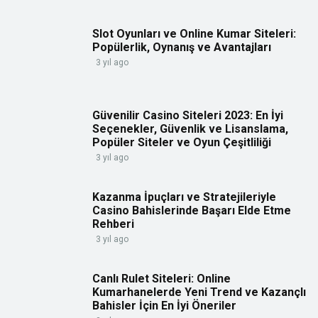
Slot Oyunları ve Online Kumar Siteleri:
Popülerlik, Oynanış ve Avantajları
3 yıl ago
Güvenilir Casino Siteleri 2023: En İyi
Seçenekler, Güvenlik ve Lisanslama,
Popüler Siteler ve Oyun Çeşitliliği
3 yıl ago
Kazanma İpuçları ve Stratejileriyle
Casino Bahislerinde Başarı Elde Etme
Rehberi
3 yıl ago
Canlı Rulet Siteleri: Online
Kumarhanelerde Yeni Trend ve Kazançlı
Bahisler İçin En İyi Öneriler