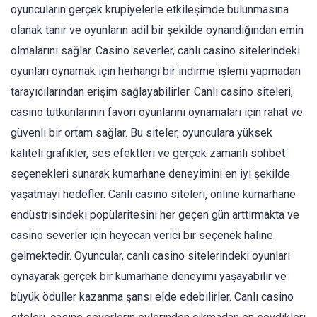
oyuncuların gerçek krupiyelerle etkileşimde bulunmasına
olanak tanır ve oyunların adil bir şekilde oynandığından emin
olmalarını sağlar. Casino severler, canlı casino sitelerindeki
oyunları oynamak için herhangi bir indirme işlemi yapmadan
tarayıcılarından erişim sağlayabilirler. Canlı casino siteleri,
casino tutkunlarının favori oyunlarını oynamaları için rahat ve
güvenli bir ortam sağlar. Bu siteler, oyunculara yüksek
kaliteli grafikler, ses efektleri ve gerçek zamanlı sohbet
seçenekleri sunarak kumarhane deneyimini en iyi şekilde
yaşatmayı hedefler. Canlı casino siteleri, online kumarhane
endüstrisindeki popülaritesini her geçen gün arttırmakta ve
casino severler için heyecan verici bir seçenek haline
gelmektedir. Oyuncular, canlı casino sitelerindeki oyunları
oynayarak gerçek bir kumarhane deneyimi yaşayabilir ve
büyük ödüller kazanma şansı elde edebilirler. Canlı casino