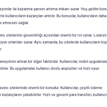
osyonlar ile kazanma şansını artırma imkanı sunar. Hoş geldin bonu
le kullanıcıların kazançları artırılır. Bu bonuslar, kullanıcıların dah
 etmesini sağlar.
o sitelerinin güvenilirliği açısından önemli bir rol oynar. Lisanslı 
l oyun ortamları sunar. Aynı zamanda, bu sitelerde kullanıcıların kiş
r.
eneyimini artıran bir diğer faktördür. Kullanıcılar, mobil uygulamal
ler. Bu uygulamalar, kullanıcı dostu arayüzleri ve hızlı oyun
ino sitelerinde önemli bir konudur. Kullanıcılar, çeşitli ödeme
kazançlarını çekebilirler. Hızlı ve güvenli para transferi, kullanıcı