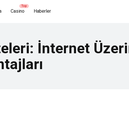
a
Casino
Haberler
eleri: İnternet Üzer
tajları