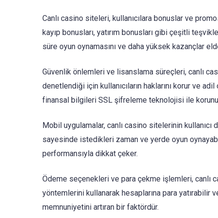
Canlı casino siteleri, kullanıcılara bonuslar ve prom
kayıp bonusları, yatırım bonusları gibi çeşitli teşvikler
süre oyun oynamasını ve daha yüksek kazançlar elde
Güvenlik önlemleri ve lisanslama süreçleri, canlı casin
denetlendiği için kullanıcıların haklarını korur ve adi
finansal bilgileri SSL şifreleme teknolojisi ile korunu
Mobil uygulamalar, canlı casino sitelerinin kullanıcı d
sayesinde istedikleri zaman ve yerde oyun oynayabilir
performansıyla dikkat çeker.
Ödeme seçenekleri ve para çekme işlemleri, canlı cas
yöntemlerini kullanarak hesaplarına para yatırabilir ve 
memnuniyetini artıran bir faktördür.