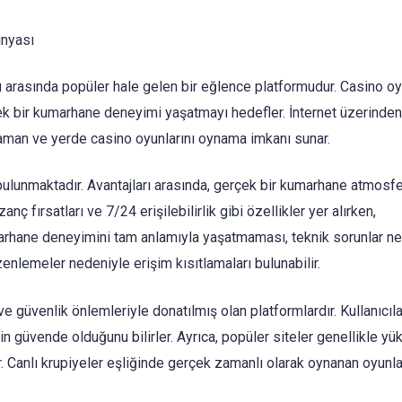
ünyası
rı arasında popüler hale gelen bir eğlence platformudur. Casino oy
rçek bir kumarhane deneyimi yaşatmayı hedefler. İnternet üzerinden
ri zaman ve yerde casino oyunlarını oynama imkanı sunar.
ı bulunmaktadır. Avantajları arasında, gerçek bir kumarhane atmosfe
 fırsatları ve 7/24 erişilebilirlik gibi özellikler yer alırken,
marhane deneyimini tam anlamıyla yaşatmaması, teknik sorunlar n
enlemeler nedeniyle erişim kısıtlamaları bulunabilir.
 ve güvenlik önlemleriyle donatılmış olan platformlardır. Kullanıcıla
nin güvende olduğunu bilirler. Ayrıca, popüler siteler genellikle y
lar. Canlı krupiyeler eşliğinde gerçek zamanlı olarak oynanan oyunla