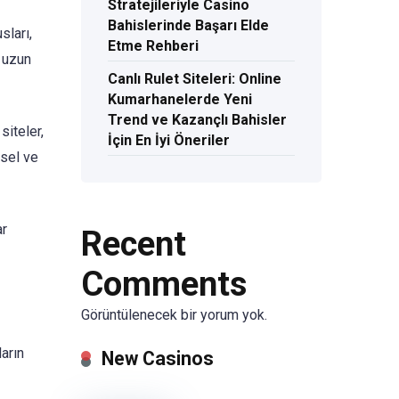
Stratejileriyle Casino
Bahislerinde Başarı Elde
sları,
Etme Rehberi
a uzun
Canlı Rulet Siteleri: Online
Kumarhanelerde Yeni
Trend ve Kazançlı Bahisler
siteler,
İçin En İyi Öneriler
isel ve
ar
Recent
Comments
Görüntülenecek bir yorum yok.
ların
New Casinos