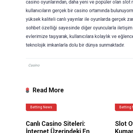
casino oyunlarından, daha yeni ve popüler olan slot 
kullanıcıların gerçek bir casino ortamında bulunuyor
yüksek kaliteli canlı yayınlar ile oyunlarda gerçek z
sohbet özelliği sayesinde diğer oyuncularla iletişi
evlerimize taşıyarak, kullanıcılara kolaylık ve eğlenc
teknolojik imkanlarla dolu bir dünya sunmaktadır.
Casino
Read More
Betting News
Betting
Canlı Casino Siteleri:
Slot O
İnternet Üzerindeki En
Kumar 