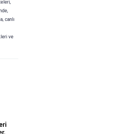
eleri,
nde,
a, canlı
leri ve
eri
r,