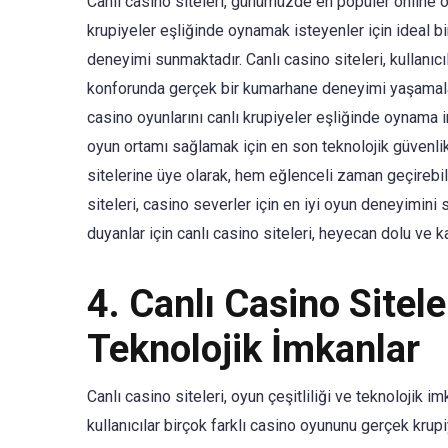
Canlı casino siteleri, günümüzde en popüler online o
krupiyeler eşliğinde oynamak isteyenler için ideal b
deneyimi sunmaktadır. Canlı casino siteleri, kullanıc
konforunda gerçek bir kumarhane deneyimi yaşamaların
casino oyunlarını canlı krupiyeler eşliğinde oynama im
oyun ortamı sağlamak için en son teknolojik güvenlik 
sitelerine üye olarak, hem eğlenceli zaman geçirebil
siteleri, casino severler için en iyi oyun deneyimini 
duyanlar için canlı casino siteleri, heyecan dolu ve 
4. Canlı Casino Sitele
Teknolojik İmkanlar
Canlı casino siteleri, oyun çeşitliliği ve teknolojik
kullanıcılar birçok farklı casino oyununu gerçek krupi