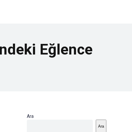
indeki Eğlence
Ara
Ara