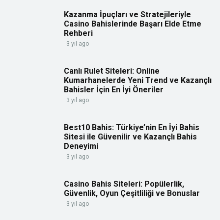
Kazanma İpuçları ve Stratejileriyle
Casino Bahislerinde Başarı Elde Etme
Rehberi
3 yıl ago
Canlı Rulet Siteleri: Online
Kumarhanelerde Yeni Trend ve Kazançlı
Bahisler İçin En İyi Öneriler
3 yıl ago
Best10 Bahis: Türkiye’nin En İyi Bahis
Sitesi ile Güvenilir ve Kazançlı Bahis
Deneyimi
3 yıl ago
Casino Bahis Siteleri: Popülerlik,
Güvenlik, Oyun Çeşitliliği ve Bonuslar
3 yıl ago