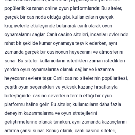
popülerlik kazanan online oyun platformlarıdır. Bu siteler,
gerçek bir casinoda olduğu gibi, kullanıcıların gerçek
krupiyelerle etkileşimde bulunarak canlı olarak oyun
oynamalarını sağlar. Canlı casino siteleri, insanları evlerinde
rahat bir şekilde kumar oynamaya teşvik ederken, aynı
zamanda gerçek bir casinonun heyecanını ve atmosferini
sunar. Bu siteler, kullanıcıların istedikleri zaman istedikleri
yerden oyun oynamalarına olanak sağlar ve kazanma
heyecanını evlere taşır. Canlı casino sitelerinin popülaritesi,
çeşitli oyun seçenekleri ve yüksek kazanç fırsatlarıyla
birleştiğinde, casino severlerin tercih ettiği bir oyun
platformu haline gelir. Bu siteler, kullanıcıların daha fazla
deneyim kazanmalarına ve oyun stratejilerini
geliştirmelerine olanak tanırken, aynı zamanda kazançlarını
artırma şansı sunar. Sonuç olarak, canlı casino siteleri,