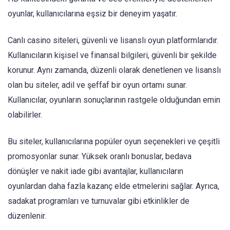
oyunlar, kullanıcılarına eşsiz bir deneyim yaşatır.
Canlı casino siteleri, güvenli ve lisanslı oyun platformlarıdır.
Kullanıcıların kişisel ve finansal bilgileri, güvenli bir şekilde
korunur. Aynı zamanda, düzenli olarak denetlenen ve lisanslı
olan bu siteler, adil ve şeffaf bir oyun ortamı sunar.
Kullanıcılar, oyunların sonuçlarının rastgele olduğundan emin
olabilirler.
Bu siteler, kullanıcılarına popüler oyun seçenekleri ve çeşitli
promosyonlar sunar. Yüksek oranlı bonuslar, bedava
dönüşler ve nakit iade gibi avantajlar, kullanıcıların
oyunlardan daha fazla kazanç elde etmelerini sağlar. Ayrıca,
sadakat programları ve turnuvalar gibi etkinlikler de
düzenlenir.