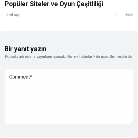
Popüler Siteler ve Oyun Çeşitliliği
3 yıl ago
0
3938
Bir yanıt yazın
E-posta adresiniz yayınlanmayacak.
Gerekli alanlar
*
ile işaretlenmişlerdir