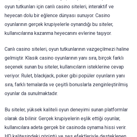
oyun tutkunları için canlı casino siteleri, interaktif ve
heyecan dolu bir eğlence dünyası sunuyor. Casino
oyunlarının gerçek krupiyelerle oynandığı bu siteler,
kullanıcılarına kazanma heyecanını evlerine taşıyor.
Canlı casino siteleri, oyun tutkunlarının vazgeçilmezi haline
gelmiştir. Klasik casino oyunlarının yanı sıra, birçok farklı
seçenek sunan bu siteler, kullanıcıların isteklerine cevap
veriyor. Rulet, blackjack, poker gibi popüler oyunların yanı
sıra, farklı temalarda ve çeşitli bonuslarla zenginleştirilmiş
oyunlar da sunulmaktadır.
Bu siteler, yüksek kaliteli oyun deneyimi sunan platformlar
olarak da bilinir. Gerçek krupiyelerin eşlik ettiği oyunlar,
kullanıcılara adeta gerçek bir casinoda oynama hissi verir.
HD kalitesindeki görüntü ve ses efektleriyle desteklenen