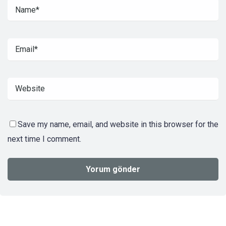
Save my name, email, and website in this browser for the
next time I comment.