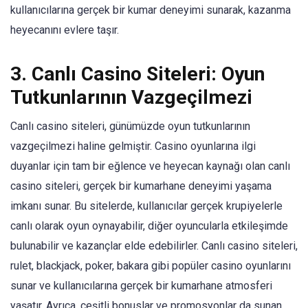
kullanıcılarına gerçek bir kumar deneyimi sunarak, kazanma
heyecanını evlere taşır.
3. Canlı Casino Siteleri: Oyun
Tutkunlarının Vazgeçilmezi
Canlı casino siteleri, günümüzde oyun tutkunlarının
vazgeçilmezi haline gelmiştir. Casino oyunlarına ilgi
duyanlar için tam bir eğlence ve heyecan kaynağı olan canlı
casino siteleri, gerçek bir kumarhane deneyimi yaşama
imkanı sunar. Bu sitelerde, kullanıcılar gerçek krupiyelerle
canlı olarak oyun oynayabilir, diğer oyuncularla etkileşimde
bulunabilir ve kazançlar elde edebilirler. Canlı casino siteleri,
rulet, blackjack, poker, bakara gibi popüler casino oyunlarını
sunar ve kullanıcılarına gerçek bir kumarhane atmosferi
yaşatır. Ayrıca, çeşitli bonuslar ve promosyonlar da sunan