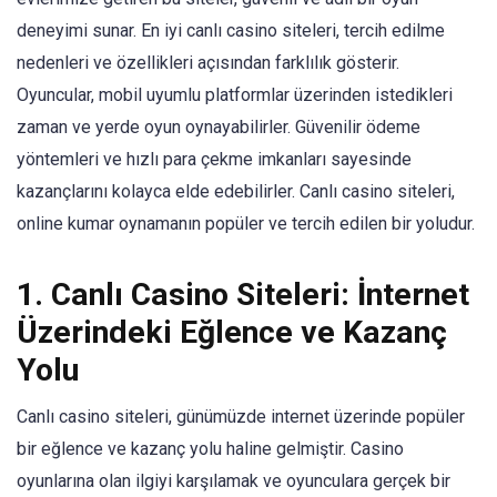
deneyimi sunar. En iyi canlı casino siteleri, tercih edilme
nedenleri ve özellikleri açısından farklılık gösterir.
Oyuncular, mobil uyumlu platformlar üzerinden istedikleri
zaman ve yerde oyun oynayabilirler. Güvenilir ödeme
yöntemleri ve hızlı para çekme imkanları sayesinde
kazançlarını kolayca elde edebilirler. Canlı casino siteleri,
online kumar oynamanın popüler ve tercih edilen bir yoludur.
1. Canlı Casino Siteleri: İnternet
Üzerindeki Eğlence ve Kazanç
Yolu
Canlı casino siteleri, günümüzde internet üzerinde popüler
bir eğlence ve kazanç yolu haline gelmiştir. Casino
oyunlarına olan ilgiyi karşılamak ve oyunculara gerçek bir