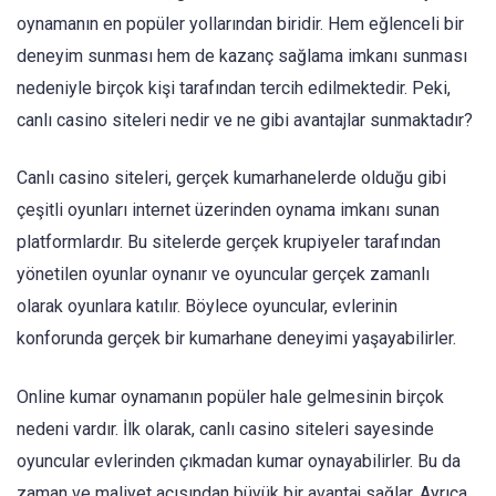
oynamanın en popüler yollarından biridir. Hem eğlenceli bir
deneyim sunması hem de kazanç sağlama imkanı sunması
nedeniyle birçok kişi tarafından tercih edilmektedir. Peki,
canlı casino siteleri nedir ve ne gibi avantajlar sunmaktadır?
Canlı casino siteleri, gerçek kumarhanelerde olduğu gibi
çeşitli oyunları internet üzerinden oynama imkanı sunan
platformlardır. Bu sitelerde gerçek krupiyeler tarafından
yönetilen oyunlar oynanır ve oyuncular gerçek zamanlı
olarak oyunlara katılır. Böylece oyuncular, evlerinin
konforunda gerçek bir kumarhane deneyimi yaşayabilirler.
Online kumar oynamanın popüler hale gelmesinin birçok
nedeni vardır. İlk olarak, canlı casino siteleri sayesinde
oyuncular evlerinden çıkmadan kumar oynayabilirler. Bu da
zaman ve maliyet açısından büyük bir avantaj sağlar. Ayrıca,