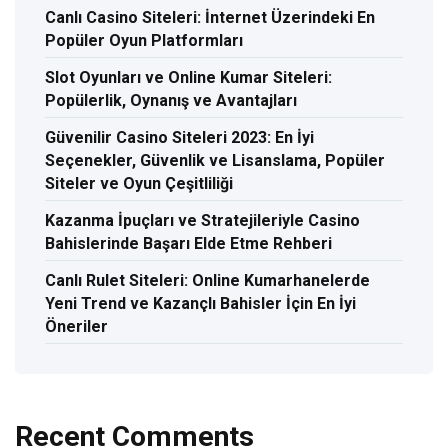
Canlı Casino Siteleri: İnternet Üzerindeki En
Popüler Oyun Platformları
Slot Oyunları ve Online Kumar Siteleri:
Popülerlik, Oynanış ve Avantajları
Güvenilir Casino Siteleri 2023: En İyi
Seçenekler, Güvenlik ve Lisanslama, Popüler
Siteler ve Oyun Çeşitliliği
Kazanma İpuçları ve Stratejileriyle Casino
Bahislerinde Başarı Elde Etme Rehberi
Canlı Rulet Siteleri: Online Kumarhanelerde
Yeni Trend ve Kazançlı Bahisler İçin En İyi
Öneriler
Recent Comments