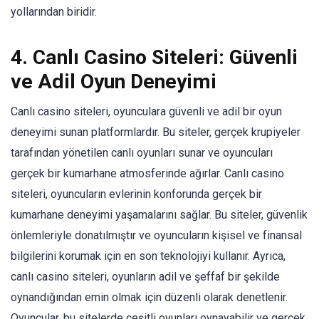
yollarından biridir.
4. Canlı Casino Siteleri: Güvenli
ve Adil Oyun Deneyimi
Canlı casino siteleri, oyunculara güvenli ve adil bir oyun
deneyimi sunan platformlardır. Bu siteler, gerçek krupiyeler
tarafından yönetilen canlı oyunları sunar ve oyuncuları
gerçek bir kumarhane atmosferinde ağırlar. Canlı casino
siteleri, oyuncuların evlerinin konforunda gerçek bir
kumarhane deneyimi yaşamalarını sağlar. Bu siteler, güvenlik
önlemleriyle donatılmıştır ve oyuncuların kişisel ve finansal
bilgilerini korumak için en son teknolojiyi kullanır. Ayrıca,
canlı casino siteleri, oyunların adil ve şeffaf bir şekilde
oynandığından emin olmak için düzenli olarak denetlenir.
Oyuncular, bu sitelerde çeşitli oyunları oynayabilir ve gerçek