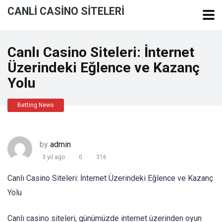
CANLI CASINO SITELERI
Canlı Casino Siteleri: İnternet
Üzerindeki Eğlence ve Kazanç
Yolu
Betting News
by
admin
3 yıl ago
0
316
Canlı Casino Siteleri: İnternet Üzerindeki Eğlence ve Kazanç
Yolu
Canlı casino siteleri, günümüzde internet üzerinden oyun