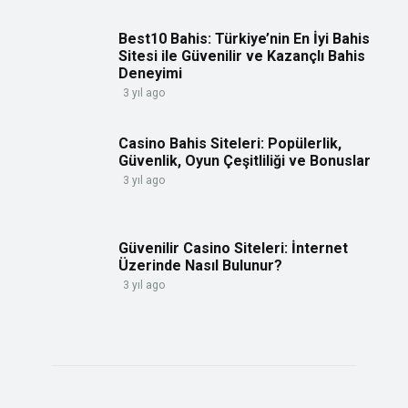
Best10 Bahis: Türkiye’nin En İyi Bahis
Sitesi ile Güvenilir ve Kazançlı Bahis
Deneyimi
3 yıl ago
Casino Bahis Siteleri: Popülerlik,
Güvenlik, Oyun Çeşitliliği ve Bonuslar
3 yıl ago
Güvenilir Casino Siteleri: İnternet
Üzerinde Nasıl Bulunur?
3 yıl ago