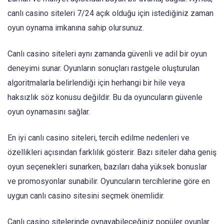
canlı casino siteleri 7/24 açık olduğu için istediğiniz zaman
oyun oynama imkanına sahip olursunuz.
Canlı casino siteleri aynı zamanda güvenli ve adil bir oyun
deneyimi sunar. Oyunların sonuçları rastgele oluşturulan
algoritmalarla belirlendiği için herhangi bir hile veya
haksızlık söz konusu değildir. Bu da oyuncuların güvenle
oyun oynamasını sağlar.
En iyi canlı casino siteleri, tercih edilme nedenleri ve
özellikleri açısından farklılık gösterir. Bazı siteler daha geniş
oyun seçenekleri sunarken, bazıları daha yüksek bonuslar
ve promosyonlar sunabilir. Oyuncuların tercihlerine göre en
uygun canlı casino sitesini seçmek önemlidir.
Canlı casino sitelerinde oynayabileceğiniz popüler oyunlar