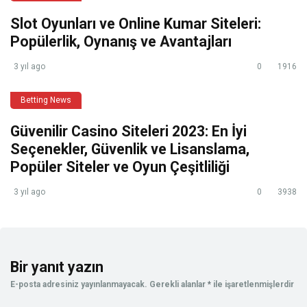
Slot Oyunları ve Online Kumar Siteleri:
Popülerlik, Oynanış ve Avantajları
3 yıl ago
0
1916
Betting News
Güvenilir Casino Siteleri 2023: En İyi
Seçenekler, Güvenlik ve Lisanslama,
Popüler Siteler ve Oyun Çeşitliliği
3 yıl ago
0
3938
Bir yanıt yazın
E-posta adresiniz yayınlanmayacak.
Gerekli alanlar
*
ile işaretlenmişlerdir