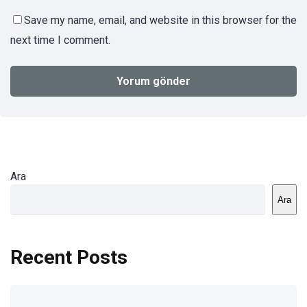
Save my name, email, and website in this browser for the
next time I comment.
Ara
Ara
Recent Posts