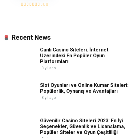
Recent News
Canlı Casino Siteleri: İnternet
Üzerindeki En Popüler Oyun
Platformları
3 yıl ago
Slot Oyunları ve Online Kumar Siteleri:
Popülerlik, Oynanış ve Avantajları
3 yıl ago
Güvenilir Casino Siteleri 2023: En İyi
Seçenekler, Güvenlik ve Lisanslama,
Popüler Siteler ve Oyun Çeşitliliği