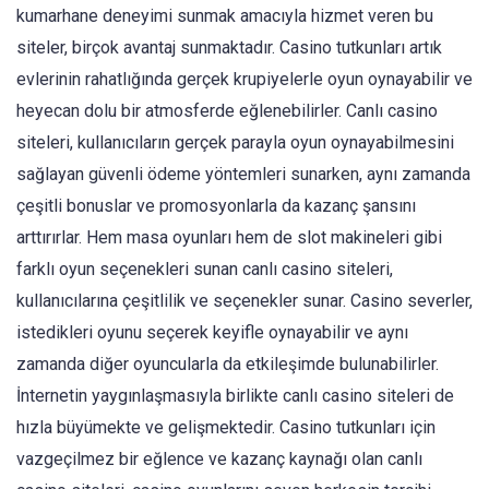
kumarhane deneyimi sunmak amacıyla hizmet veren bu
siteler, birçok avantaj sunmaktadır. Casino tutkunları artık
evlerinin rahatlığında gerçek krupiyelerle oyun oynayabilir ve
heyecan dolu bir atmosferde eğlenebilirler. Canlı casino
siteleri, kullanıcıların gerçek parayla oyun oynayabilmesini
sağlayan güvenli ödeme yöntemleri sunarken, aynı zamanda
çeşitli bonuslar ve promosyonlarla da kazanç şansını
arttırırlar. Hem masa oyunları hem de slot makineleri gibi
farklı oyun seçenekleri sunan canlı casino siteleri,
kullanıcılarına çeşitlilik ve seçenekler sunar. Casino severler,
istedikleri oyunu seçerek keyifle oynayabilir ve aynı
zamanda diğer oyuncularla da etkileşimde bulunabilirler.
İnternetin yaygınlaşmasıyla birlikte canlı casino siteleri de
hızla büyümekte ve gelişmektedir. Casino tutkunları için
vazgeçilmez bir eğlence ve kazanç kaynağı olan canlı