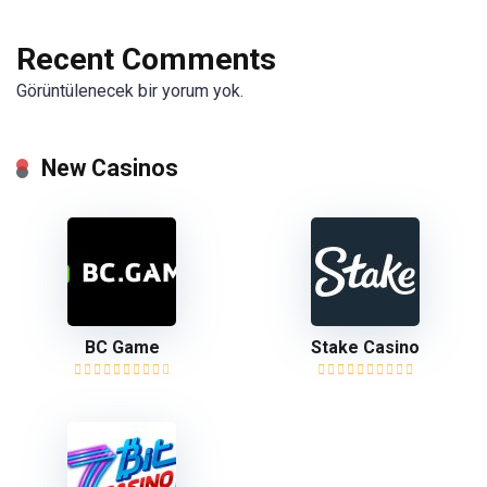
Recent Comments
Görüntülenecek bir yorum yok.
New Casinos
BC Game
Stake Casino