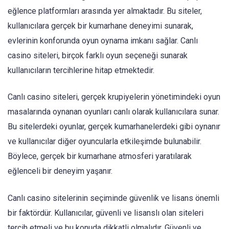
eğlence platformları arasında yer almaktadır. Bu siteler,
kullanıcılara gerçek bir kumarhane deneyimi sunarak,
evlerinin konforunda oyun oynama imkanı sağlar. Canlı
casino siteleri, birçok farklı oyun seçeneği sunarak
kullanıcıların tercihlerine hitap etmektedir.
Canlı casino siteleri, gerçek krupiyelerin yönetimindeki oyun
masalarında oynanan oyunları canlı olarak kullanıcılara sunar.
Bu sitelerdeki oyunlar, gerçek kumarhanelerdeki gibi oynanır
ve kullanıcılar diğer oyuncularla etkileşimde bulunabilir.
Böylece, gerçek bir kumarhane atmosferi yaratılarak
eğlenceli bir deneyim yaşanır.
Canlı casino sitelerinin seçiminde güvenlik ve lisans önemli
bir faktördür. Kullanıcılar, güvenli ve lisanslı olan siteleri
tercih etmeli ve bu konuda dikkatli olmalıdır. Güvenli ve