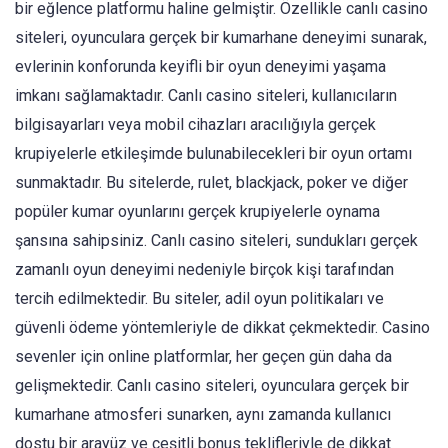
bir eğlence platformu haline gelmiştir. Özellikle canlı casino
siteleri, oyunculara gerçek bir kumarhane deneyimi sunarak,
evlerinin konforunda keyifli bir oyun deneyimi yaşama
imkanı sağlamaktadır. Canlı casino siteleri, kullanıcıların
bilgisayarları veya mobil cihazları aracılığıyla gerçek
krupiyelerle etkileşimde bulunabilecekleri bir oyun ortamı
sunmaktadır. Bu sitelerde, rulet, blackjack, poker ve diğer
popüler kumar oyunlarını gerçek krupiyelerle oynama
şansına sahipsiniz. Canlı casino siteleri, sundukları gerçek
zamanlı oyun deneyimi nedeniyle birçok kişi tarafından
tercih edilmektedir. Bu siteler, adil oyun politikaları ve
güvenli ödeme yöntemleriyle de dikkat çekmektedir. Casino
sevenler için online platformlar, her geçen gün daha da
gelişmektedir. Canlı casino siteleri, oyunculara gerçek bir
kumarhane atmosferi sunarken, aynı zamanda kullanıcı
dostu bir arayüz ve çeşitli bonus teklifleriyle de dikkat