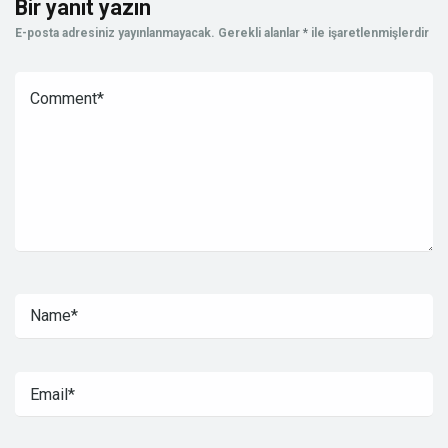
Bir yanıt yazın
E-posta adresiniz yayınlanmayacak.
Gerekli alanlar
*
ile işaretlenmişlerdir