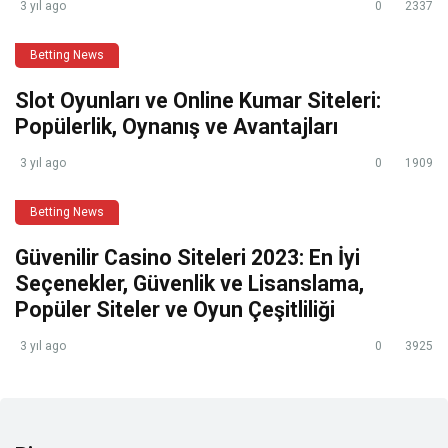
3 yıl ago
0
2337
Betting News
Slot Oyunları ve Online Kumar Siteleri:
Popülerlik, Oynanış ve Avantajları
3 yıl ago
0
1909
Betting News
Güvenilir Casino Siteleri 2023: En İyi
Seçenekler, Güvenlik ve Lisanslama,
Popüler Siteler ve Oyun Çeşitliliği
3 yıl ago
0
3925