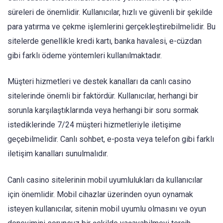
süreleri de önemlidir. Kullanıcılar, hızlı ve güvenli bir şekilde
para yatırma ve çekme işlemlerini gerçekleştirebilmelidir. Bu
sitelerde genellikle kredi kartı, banka havalesi, e-cüzdan
gibi farklı ödeme yöntemleri kullanılmaktadır.
Müşteri hizmetleri ve destek kanalları da canlı casino
sitelerinde önemli bir faktördür. Kullanıcılar, herhangi bir
sorunla karşılaştıklarında veya herhangi bir soru sormak
istediklerinde 7/24 müşteri hizmetleriyle iletişime
geçebilmelidir. Canlı sohbet, e-posta veya telefon gibi farklı
iletişim kanalları sunulmalıdır.
Canlı casino sitelerinin mobil uyumlulukları da kullanıcılar
için önemlidir. Mobil cihazlar üzerinden oyun oynamak
isteyen kullanıcılar, sitenin mobil uyumlu olmasını ve oyun