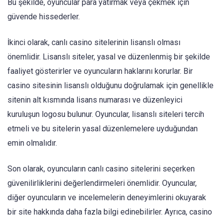
Bu şekilde, oyuncular para yatırmak veya çekmek için
güvende hissederler.
İkinci olarak, canlı casino sitelerinin lisanslı olması
önemlidir. Lisanslı siteler, yasal ve düzenlenmiş bir şekilde
faaliyet gösterirler ve oyuncuların haklarını korurlar. Bir
casino sitesinin lisanslı olduğunu doğrulamak için genellikle
sitenin alt kısmında lisans numarası ve düzenleyici
kuruluşun logosu bulunur. Oyuncular, lisanslı siteleri tercih
etmeli ve bu sitelerin yasal düzenlemelere uyduğundan
emin olmalıdır.
Son olarak, oyuncuların canlı casino sitelerini seçerken
güvenilirliklerini değerlendirmeleri önemlidir. Oyuncular,
diğer oyuncuların ve incelemelerin deneyimlerini okuyarak
bir site hakkında daha fazla bilgi edinebilirler. Ayrıca, casino