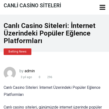
CANLI CASINO SITELERI
Canlı Casino Siteleri: İnternet
Üzerindeki Popüler Eğlence
Platformları
Betting News
by
admin
3 yıl ago
0
296
Canlı Casino Siteleri: İnternet Üzerindeki Popüler Eğlence
Platformları
Canlı casino siteleri, günümüzde internet üzerinde popüler