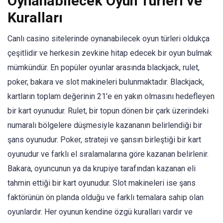
Oynanabilecek Oyun Türleri ve
Kuralları
Canlı casino sitelerinde oynanabilecek oyun türleri oldukça
çeşitlidir ve herkesin zevkine hitap edecek bir oyun bulmak
mümkündür. En popüler oyunlar arasında blackjack, rulet,
poker, bakara ve slot makineleri bulunmaktadır. Blackjack,
kartların toplam değerinin 21'e en yakın olmasını hedefleyen
bir kart oyunudur. Rulet, bir topun dönen bir çark üzerindeki
numaralı bölgelere düşmesiyle kazananın belirlendiği bir
şans oyunudur. Poker, strateji ve şansın birleştiği bir kart
oyunudur ve farklı el sıralamalarına göre kazanan belirlenir.
Bakara, oyuncunun ya da krupiye tarafından kazanan eli
tahmin ettiği bir kart oyunudur. Slot makineleri ise şans
faktörünün ön planda olduğu ve farklı temalara sahip olan
oyunlardır. Her oyunun kendine özgü kuralları vardır ve