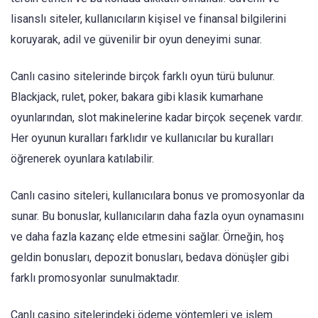
lisanslı siteler, kullanıcıların kişisel ve finansal bilgilerini
koruyarak, adil ve güvenilir bir oyun deneyimi sunar.
Canlı casino sitelerinde birçok farklı oyun türü bulunur.
Blackjack, rulet, poker, bakara gibi klasik kumarhane
oyunlarından, slot makinelerine kadar birçok seçenek vardır.
Her oyunun kuralları farklıdır ve kullanıcılar bu kuralları
öğrenerek oyunlara katılabilir.
Canlı casino siteleri, kullanıcılara bonus ve promosyonlar da
sunar. Bu bonuslar, kullanıcıların daha fazla oyun oynamasını
ve daha fazla kazanç elde etmesini sağlar. Örneğin, hoş
geldin bonusları, depozit bonusları, bedava dönüşler gibi
farklı promosyonlar sunulmaktadır.
Canlı casino sitelerindeki ödeme yöntemleri ve işlem