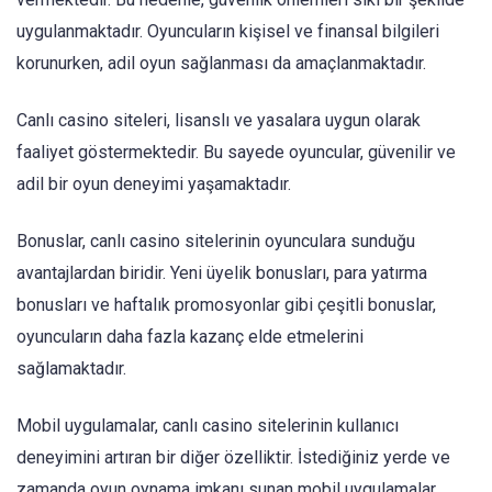
uygulanmaktadır. Oyuncuların kişisel ve finansal bilgileri
korunurken, adil oyun sağlanması da amaçlanmaktadır.
Canlı casino siteleri, lisanslı ve yasalara uygun olarak
faaliyet göstermektedir. Bu sayede oyuncular, güvenilir ve
adil bir oyun deneyimi yaşamaktadır.
Bonuslar, canlı casino sitelerinin oyunculara sunduğu
avantajlardan biridir. Yeni üyelik bonusları, para yatırma
bonusları ve haftalık promosyonlar gibi çeşitli bonuslar,
oyuncuların daha fazla kazanç elde etmelerini
sağlamaktadır.
Mobil uygulamalar, canlı casino sitelerinin kullanıcı
deneyimini artıran bir diğer özelliktir. İstediğiniz yerde ve
zamanda oyun oynama imkanı sunan mobil uygulamalar,