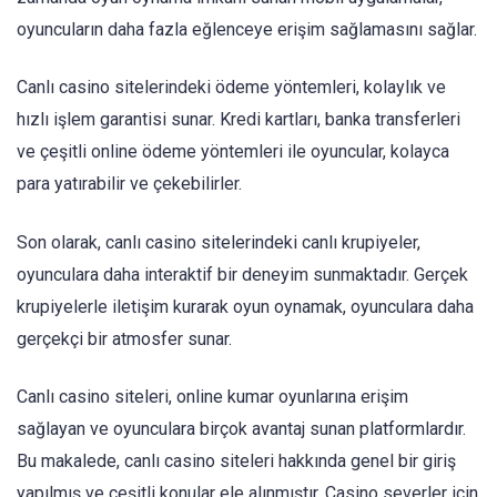
oyuncuların daha fazla eğlenceye erişim sağlamasını sağlar.
Canlı casino sitelerindeki ödeme yöntemleri, kolaylık ve
hızlı işlem garantisi sunar. Kredi kartları, banka transferleri
ve çeşitli online ödeme yöntemleri ile oyuncular, kolayca
para yatırabilir ve çekebilirler.
Son olarak, canlı casino sitelerindeki canlı krupiyeler,
oyunculara daha interaktif bir deneyim sunmaktadır. Gerçek
krupiyelerle iletişim kurarak oyun oynamak, oyunculara daha
gerçekçi bir atmosfer sunar.
Canlı casino siteleri, online kumar oyunlarına erişim
sağlayan ve oyunculara birçok avantaj sunan platformlardır.
Bu makalede, canlı casino siteleri hakkında genel bir giriş
yapılmış ve çeşitli konular ele alınmıştır. Casino severler için