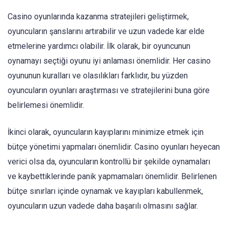
Casino oyunlarında kazanma stratejileri geliştirmek,
oyuncuların şanslarını artırabilir ve uzun vadede kar elde
etmelerine yardımcı olabilir. İlk olarak, bir oyuncunun
oynamayı seçtiği oyunu iyi anlaması önemlidir. Her casino
oyununun kuralları ve olasılıkları farklıdır, bu yüzden
oyuncuların oyunları araştırması ve stratejilerini buna göre
belirlemesi önemlidir.
İkinci olarak, oyuncuların kayıplarını minimize etmek için
bütçe yönetimi yapmaları önemlidir. Casino oyunları heyecan
verici olsa da, oyuncuların kontrollü bir şekilde oynamaları
ve kaybettiklerinde panik yapmamaları önemlidir. Belirlenen
bütçe sınırları içinde oynamak ve kayıpları kabullenmek,
oyuncuların uzun vadede daha başarılı olmasını sağlar.