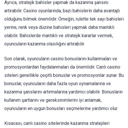
Ayrıca, stratejik bahisler yapmak da kazanma şansını
artırabilir. Casino oyunlarında, bazı bahislerin daha avantajlı
olduğunu bilmek önemlidir. Örneğin, rulette tek sayı bahisleri
yerine, renk veya düzine bahisleri yapmak daha mantıklı
olabilir. Bahislerde mantıklı ve stratejik kararlar vermek,
oyuncuların kazanma olasılığını artırabilir.
Son olarak, oyuncuların casino bonuslarını kullanmaları ve
promosyonlardan faydalanmaları da önemlidir. Canlı casino
siteleri genellikle çeşitli bonuslar ve promosyonlar sunar. Bu
bonuslar, oyuncuların daha fazla oyun oynamalarına ve
kazanma şanslarını artırmalarına yardımcı olabilir. Bonusların
kullanım şartlarını ve gereksinimlerini iyi anlamak,
oyuncuların en uygun bonusları seçmelerine yardımcı olur.
Kısacası, canlı casino sitelerinde kazanma stratejileri