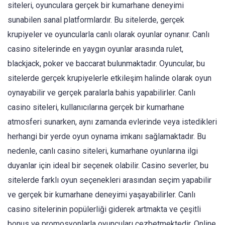
siteleri, oyunculara gerçek bir kumarhane deneyimi
sunabilen sanal platformlardır. Bu sitelerde, gerçek
krupiyeler ve oyuncularla canlı olarak oyunlar oynanır. Canlı
casino sitelerinde en yaygın oyunlar arasında rulet,
blackjack, poker ve baccarat bulunmaktadır. Oyuncular, bu
sitelerde gerçek krupiyelerle etkileşim halinde olarak oyun
oynayabilir ve gerçek paralarla bahis yapabilirler. Canlı
casino siteleri, kullanıcılarına gerçek bir kumarhane
atmosferi sunarken, aynı zamanda evlerinde veya istedikleri
herhangi bir yerde oyun oynama imkanı sağlamaktadır. Bu
nedenle, canlı casino siteleri, kumarhane oyunlarına ilgi
duyanlar için ideal bir seçenek olabilir. Casino severler, bu
sitelerde farklı oyun seçenekleri arasından seçim yapabilir
ve gerçek bir kumarhane deneyimi yaşayabilirler. Canlı
casino sitelerinin popülerliği giderek artmakta ve çeşitli
bonus ve promosyonlarla oyuncuları cezbetmektedir. Online