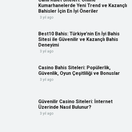
Kumarhanelerde Yeni Trend ve Kazançlı
Bahisler İçin En İyi Öneriler
3 yıl ago
Best10 Bahis: Türkiye’nin En İyi Bahis
Sitesi ile Güvenilir ve Kazançlı Bahis
Deneyimi
3 yıl ago
Casino Bahis Siteleri: Popülerlik,
Güvenlik, Oyun Çeşitliliği ve Bonuslar
3 yıl ago
Güvenilir Casino Siteleri: İnternet
Üzerinde Nasıl Bulunur?
3 yıl ago