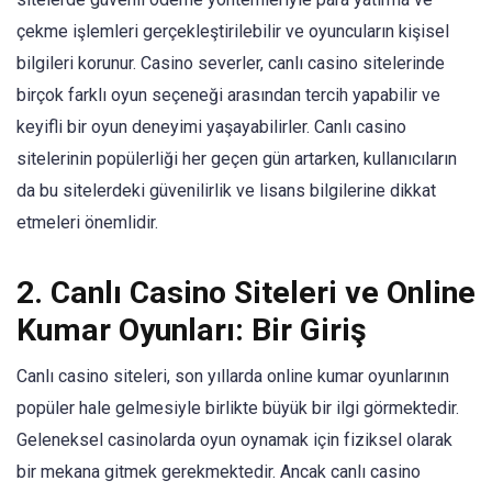
çekme işlemleri gerçekleştirilebilir ve oyuncuların kişisel
bilgileri korunur. Casino severler, canlı casino sitelerinde
birçok farklı oyun seçeneği arasından tercih yapabilir ve
keyifli bir oyun deneyimi yaşayabilirler. Canlı casino
sitelerinin popülerliği her geçen gün artarken, kullanıcıların
da bu sitelerdeki güvenilirlik ve lisans bilgilerine dikkat
etmeleri önemlidir.
2. Canlı Casino Siteleri ve Online
Kumar Oyunları: Bir Giriş
Canlı casino siteleri, son yıllarda online kumar oyunlarının
popüler hale gelmesiyle birlikte büyük bir ilgi görmektedir.
Geleneksel casinolarda oyun oynamak için fiziksel olarak
bir mekana gitmek gerekmektedir. Ancak canlı casino