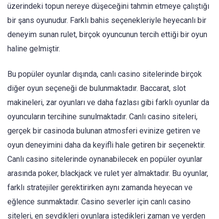
üzerindeki topun nereye düşeceğini tahmin etmeye çalıştığı
bir şans oyunudur. Farklı bahis seçenekleriyle heyecanlı bir
deneyim sunan rulet, birçok oyuncunun tercih ettiği bir oyun
haline gelmiştir.
Bu popüler oyunlar dışında, canlı casino sitelerinde birçok
diğer oyun seçeneği de bulunmaktadır. Baccarat, slot
makineleri, zar oyunları ve daha fazlası gibi farklı oyunlar da
oyuncuların tercihine sunulmaktadır. Canlı casino siteleri,
gerçek bir casinoda bulunan atmosferi evinize getiren ve
oyun deneyimini daha da keyifli hale getiren bir seçenektir.
Canlı casino sitelerinde oynanabilecek en popüler oyunlar
arasında poker, blackjack ve rulet yer almaktadır. Bu oyunlar,
farklı stratejiler gerektirirken aynı zamanda heyecan ve
eğlence sunmaktadır. Casino severler için canlı casino
siteleri, en sevdikleri oyunlara istedikleri zaman ve yerden