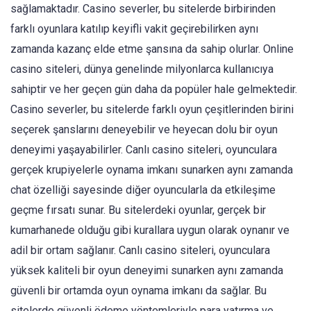
sağlamaktadır. Casino severler, bu sitelerde birbirinden
farklı oyunlara katılıp keyifli vakit geçirebilirken aynı
zamanda kazanç elde etme şansına da sahip olurlar. Online
casino siteleri, dünya genelinde milyonlarca kullanıcıya
sahiptir ve her geçen gün daha da popüler hale gelmektedir.
Casino severler, bu sitelerde farklı oyun çeşitlerinden birini
seçerek şanslarını deneyebilir ve heyecan dolu bir oyun
deneyimi yaşayabilirler. Canlı casino siteleri, oyunculara
gerçek krupiyelerle oynama imkanı sunarken aynı zamanda
chat özelliği sayesinde diğer oyuncularla da etkileşime
geçme fırsatı sunar. Bu sitelerdeki oyunlar, gerçek bir
kumarhanede olduğu gibi kurallara uygun olarak oynanır ve
adil bir ortam sağlanır. Canlı casino siteleri, oyunculara
yüksek kaliteli bir oyun deneyimi sunarken aynı zamanda
güvenli bir ortamda oyun oynama imkanı da sağlar. Bu
sitelerde güvenli ödeme yöntemleriyle para yatırma ve