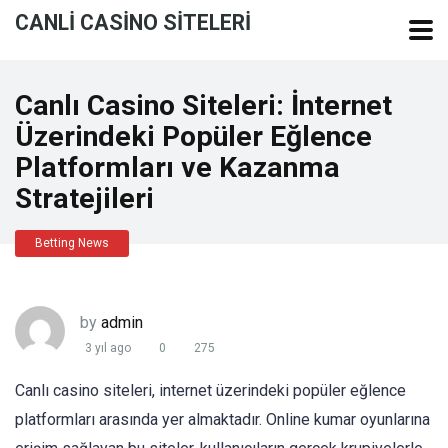
CANLI CASINO SITELERI
Canlı Casino Siteleri: İnternet
Üzerindeki Popüler Eğlence
Platformları ve Kazanma
Stratejileri
Betting News
by
admin
3 yıl ago
0
275
Canlı casino siteleri, internet üzerindeki popüler eğlence
platformları arasında yer almaktadır. Online kumar oyunlarına