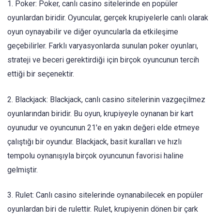
1. Poker: Poker, canlı casino sitelerinde en popüler
oyunlardan biridir. Oyuncular, gerçek krupiyelerle canlı olarak
oyun oynayabilir ve diğer oyuncularla da etkileşime
geçebilirler. Farklı varyasyonlarda sunulan poker oyunları,
strateji ve beceri gerektirdiği için birçok oyuncunun tercih
ettiği bir seçenektir.
2. Blackjack: Blackjack, canlı casino sitelerinin vazgeçilmez
oyunlarından biridir. Bu oyun, krupiyeyle oynanan bir kart
oyunudur ve oyuncunun 21'e en yakın değeri elde etmeye
çalıştığı bir oyundur. Blackjack, basit kuralları ve hızlı
tempolu oynanışıyla birçok oyuncunun favorisi haline
gelmiştir.
3. Rulet: Canlı casino sitelerinde oynanabilecek en popüler
oyunlardan biri de rulettir. Rulet, krupiyenin dönen bir çark