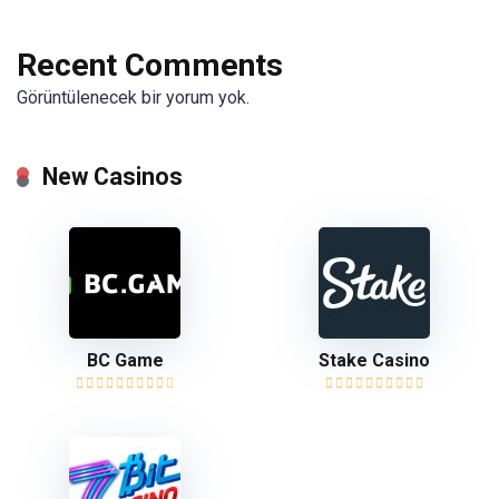
Recent Comments
Görüntülenecek bir yorum yok.
New Casinos
BC Game
Stake Casino