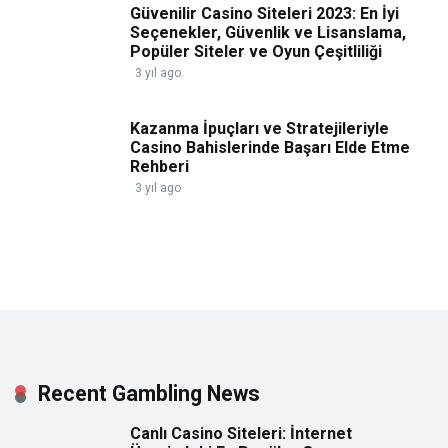
Güvenilir Casino Siteleri 2023: En İyi
Seçenekler, Güvenlik ve Lisanslama,
Popüler Siteler ve Oyun Çeşitliliği
3 yıl ago
Kazanma İpuçları ve Stratejileriyle
Casino Bahislerinde Başarı Elde Etme
Rehberi
3 yıl ago
Recent Gambling News
Canlı Casino Siteleri: İnternet