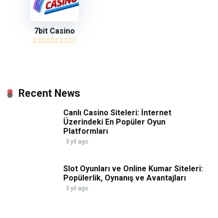
7bit Casino
Recent News
Canlı Casino Siteleri: İnternet
Üzerindeki En Popüler Oyun
Platformları
3 yıl ago
Slot Oyunları ve Online Kumar Siteleri:
Popülerlik, Oynanış ve Avantajları
3 yıl ago