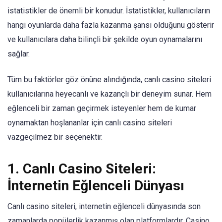
istatistikler de önemli bir konudur. İstatistikler, kullanıcıların
hangi oyunlarda daha fazla kazanma şansı olduğunu gösterir
ve kullanıcılara daha bilinçli bir şekilde oyun oynamalarını
sağlar.
Tüm bu faktörler göz önüne alındığında, canlı casino siteleri
kullanıcılarına heyecanlı ve kazançlı bir deneyim sunar. Hem
eğlenceli bir zaman geçirmek isteyenler hem de kumar
oynamaktan hoşlananlar için canlı casino siteleri
vazgeçilmez bir seçenektir.
1. Canlı Casino Siteleri:
İnternetin Eğlenceli Dünyası
Canlı casino siteleri, internetin eğlenceli dünyasında son
zamanlarda popülerlik kazanmış olan platformlardır. Casino