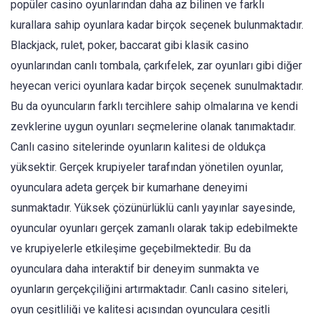
popüler casino oyunlarından daha az bilinen ve farklı
kurallara sahip oyunlara kadar birçok seçenek bulunmaktadır.
Blackjack, rulet, poker, baccarat gibi klasik casino
oyunlarından canlı tombala, çarkıfelek, zar oyunları gibi diğer
heyecan verici oyunlara kadar birçok seçenek sunulmaktadır.
Bu da oyuncuların farklı tercihlere sahip olmalarına ve kendi
zevklerine uygun oyunları seçmelerine olanak tanımaktadır.
Canlı casino sitelerinde oyunların kalitesi de oldukça
yüksektir. Gerçek krupiyeler tarafından yönetilen oyunlar,
oyunculara adeta gerçek bir kumarhane deneyimi
sunmaktadır. Yüksek çözünürlüklü canlı yayınlar sayesinde,
oyuncular oyunları gerçek zamanlı olarak takip edebilmekte
ve krupiyelerle etkileşime geçebilmektedir. Bu da
oyunculara daha interaktif bir deneyim sunmakta ve
oyunların gerçekçiliğini artırmaktadır. Canlı casino siteleri,
oyun çeşitliliği ve kalitesi açısından oyunculara çeşitli