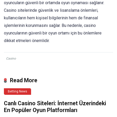
oyuncuların güvenli bir ortamda oyun oynaması sağlanır.
Casino sitelerinde güvenlik ve lisanslama önlemleri,
kullanıcıların hem kişisel bilgilerinin hem de finansal
işlemlerinin korunmasını sağlar. Bu nedenle, casino
oyuncularının güvenli bir oyun ortamı için bu önlemlere
dikkat etmeleri önemlidir.
Casino
Read More
Betting News
Canlı Casino Siteleri: İnternet Üzerindeki
En Popüler Oyun Platformları