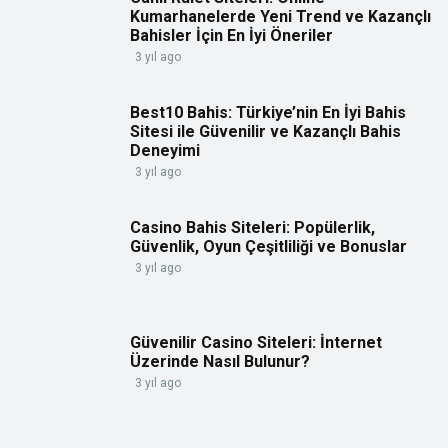
Kumarhanelerde Yeni Trend ve Kazançlı
Bahisler İçin En İyi Öneriler
3 yıl ago
Best10 Bahis: Türkiye’nin En İyi Bahis
Sitesi ile Güvenilir ve Kazançlı Bahis
Deneyimi
3 yıl ago
Casino Bahis Siteleri: Popülerlik,
Güvenlik, Oyun Çeşitliliği ve Bonuslar
3 yıl ago
Güvenilir Casino Siteleri: İnternet
Üzerinde Nasıl Bulunur?
3 yıl ago