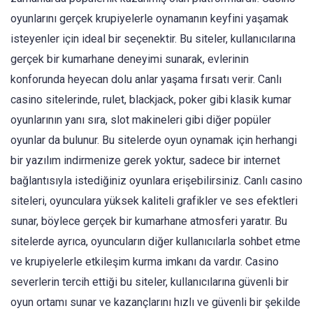
oyunlarını gerçek krupiyelerle oynamanın keyfini yaşamak
isteyenler için ideal bir seçenektir. Bu siteler, kullanıcılarına
gerçek bir kumarhane deneyimi sunarak, evlerinin
konforunda heyecan dolu anlar yaşama fırsatı verir. Canlı
casino sitelerinde, rulet, blackjack, poker gibi klasik kumar
oyunlarının yanı sıra, slot makineleri gibi diğer popüler
oyunlar da bulunur. Bu sitelerde oyun oynamak için herhangi
bir yazılım indirmenize gerek yoktur, sadece bir internet
bağlantısıyla istediğiniz oyunlara erişebilirsiniz. Canlı casino
siteleri, oyunculara yüksek kaliteli grafikler ve ses efektleri
sunar, böylece gerçek bir kumarhane atmosferi yaratır. Bu
sitelerde ayrıca, oyuncuların diğer kullanıcılarla sohbet etme
ve krupiyelerle etkileşim kurma imkanı da vardır. Casino
severlerin tercih ettiği bu siteler, kullanıcılarına güvenli bir
oyun ortamı sunar ve kazançlarını hızlı ve güvenli bir şekilde