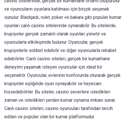
casino sitelerinde, gerçek bir kumarhane ortamı oluşturulur
ve oyuncuların oyunlara katılması için birçok seçenek
sunulur. Blackjack, rulet, poker ve bakara gibi popüler kumar
oyunları canlı casino sitelerinde oynanabilir. Bu sitelerde,
krupiyeler gerçek zamanlı olarak oyunları yönetir ve
oyuncularla etkileşimde bulunur. Oyuncular, gerçek
krupiyelerle sohbet edebilir ve diğer oyuncularla rekabet
edebilirler. Canlı casino siteleri, gerçek bir kumarhane
deneyimi yaşamak isteyen oyuncular için ideal bir
seçenektir. Oyuncular, evlerinin konforunda oturarak gerçek
krupiyeler eşliğinde oyun oynayabilir ve heyecanı
hissedebilirler. Bu siteler, casino severlere istedikleri
zaman ve istedikleri yerden kumar oynama imkanı sunar.
Canlı casino siteleri, casino oyuncuları tarafından tercih
edilen ve popüler olan bir kumar platformudur.