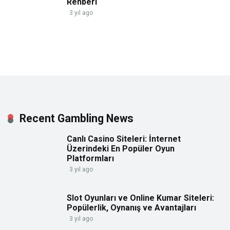
Rehberi
3 yıl ago
Recent Gambling News
Canlı Casino Siteleri: İnternet
Üzerindeki En Popüler Oyun
Platformları
3 yıl ago
Slot Oyunları ve Online Kumar Siteleri:
Popülerlik, Oynanış ve Avantajları
3 yıl ago