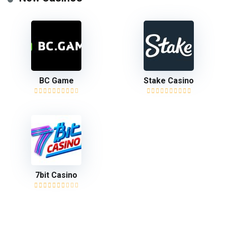
BC Game
Stake Casino
7bit Casino