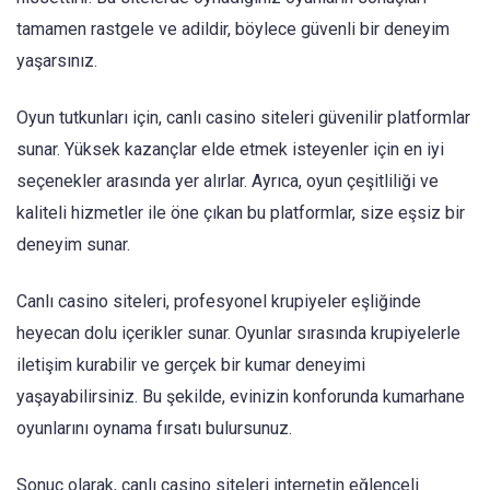
tamamen rastgele ve adildir, böylece güvenli bir deneyim
yaşarsınız.
Oyun tutkunları için, canlı casino siteleri güvenilir platformlar
sunar. Yüksek kazançlar elde etmek isteyenler için en iyi
seçenekler arasında yer alırlar. Ayrıca, oyun çeşitliliği ve
kaliteli hizmetler ile öne çıkan bu platformlar, size eşsiz bir
deneyim sunar.
Canlı casino siteleri, profesyonel krupiyeler eşliğinde
heyecan dolu içerikler sunar. Oyunlar sırasında krupiyelerle
iletişim kurabilir ve gerçek bir kumar deneyimi
yaşayabilirsiniz. Bu şekilde, evinizin konforunda kumarhane
oyunlarını oynama fırsatı bulursunuz.
Sonuç olarak, canlı casino siteleri internetin eğlenceli