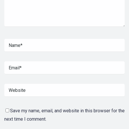
Save my name, email, and website in this browser for the
next time I comment.