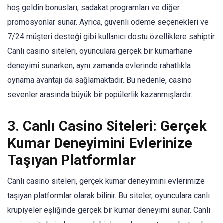
hoş geldin bonusları, sadakat programları ve diğer
promosyonlar sunar. Ayrıca, güvenli ödeme seçenekleri ve
7/24 müşteri desteği gibi kullanıcı dostu özelliklere sahiptir.
Canlı casino siteleri, oyunculara gerçek bir kumarhane
deneyimi sunarken, aynı zamanda evlerinde rahatlıkla
oynama avantajı da sağlamaktadır. Bu nedenle, casino
sevenler arasında büyük bir popülerlik kazanmışlardır.
3. Canlı Casino Siteleri: Gerçek
Kumar Deneyimini Evlerinize
Taşıyan Platformlar
Canlı casino siteleri, gerçek kumar deneyimini evlerimize
taşıyan platformlar olarak bilinir. Bu siteler, oyunculara canlı
krupiyeler eşliğinde gerçek bir kumar deneyimi sunar. Canlı