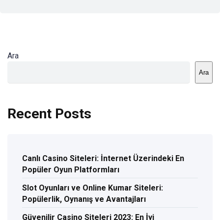
Ara
Ara
Recent Posts
Canlı Casino Siteleri: İnternet Üzerindeki En
Popüler Oyun Platformları
Slot Oyunları ve Online Kumar Siteleri:
Popülerlik, Oynanış ve Avantajları
Güvenilir Casino Siteleri 2023: En İyi