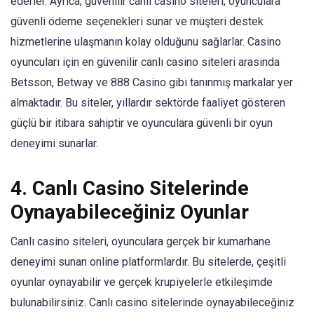
ederler. Ayrıca, güvenilir canlı casino siteleri, oyunculara
güvenli ödeme seçenekleri sunar ve müşteri destek
hizmetlerine ulaşmanın kolay olduğunu sağlarlar. Casino
oyuncuları için en güvenilir canlı casino siteleri arasında
Betsson, Betway ve 888 Casino gibi tanınmış markalar yer
almaktadır. Bu siteler, yıllardır sektörde faaliyet gösteren
güçlü bir itibara sahiptir ve oyunculara güvenli bir oyun
deneyimi sunarlar.
4. Canlı Casino Sitelerinde
Oynayabileceğiniz Oyunlar
Canlı casino siteleri, oyunculara gerçek bir kumarhane
deneyimi sunan online platformlardır. Bu sitelerde, çeşitli
oyunlar oynayabilir ve gerçek krupiyelerle etkileşimde
bulunabilirsiniz. Canlı casino sitelerinde oynayabileceğiniz