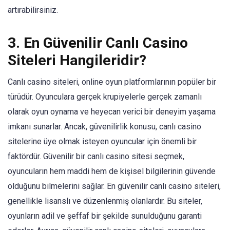
artırabilirsiniz.
3. En Güvenilir Canlı Casino
Siteleri Hangileridir?
Canlı casino siteleri, online oyun platformlarının popüler bir
türüdür. Oyunculara gerçek krupiyelerle gerçek zamanlı
olarak oyun oynama ve heyecan verici bir deneyim yaşama
imkanı sunarlar. Ancak, güvenilirlik konusu, canlı casino
sitelerine üye olmak isteyen oyuncular için önemli bir
faktördür. Güvenilir bir canlı casino sitesi seçmek,
oyuncuların hem maddi hem de kişisel bilgilerinin güvende
olduğunu bilmelerini sağlar. En güvenilir canlı casino siteleri,
genellikle lisanslı ve düzenlenmiş olanlardır. Bu siteler,
oyunların adil ve şeffaf bir şekilde sunulduğunu garanti