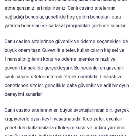
etme şansınızı artırabilirsiniz. Canlı casino sitelerinin
sağladığı bonuslar, genellikle hoş geldin bonusları, para
yatırma bonusları ve sadakat programları şeklinde sunulur.
Canlı casino sitelerinde güvenlik ve ödeme seçenekleri de
büyük önem taşır. Güvenilir siteler, kullanıcıların kişisel ve
finansal bilgilerini korur ve ödeme işlemlerini hızlı ve
güvenli bir şekilde gerçekleştirir. Bu nedenle, en güvenilir
canlı casino sitelerini tercih etmek önemlidir. Lisanslı ve
denetlenen siteler, genellikle daha güvenilir ve adil bir oyun
deneyimi sunarlar.
Canlı casino sitelerinin en büyük avantajlarından biri, gerçek
krupiyelerle oyun keyfi yaşatmasıdır. Krupiyeler, oyunları
yönetirken kullanıcılarla etkileşim kurar ve onlara yardımcı