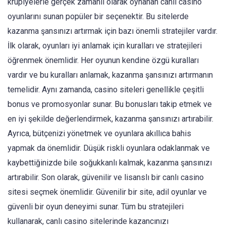
krupiyelerle gerçek zamanlı olarak oynanan canlı casino
oyunlarını sunan popüler bir seçenektir. Bu sitelerde
kazanma şansınızı artırmak için bazı önemli stratejiler vardır.
İlk olarak, oyunları iyi anlamak için kuralları ve stratejileri
öğrenmek önemlidir. Her oyunun kendine özgü kuralları
vardır ve bu kuralları anlamak, kazanma şansınızı artırmanın
temelidir. Aynı zamanda, casino siteleri genellikle çeşitli
bonus ve promosyonlar sunar. Bu bonusları takip etmek ve
en iyi şekilde değerlendirmek, kazanma şansınızı artırabilir.
Ayrıca, bütçenizi yönetmek ve oyunlara akıllıca bahis
yapmak da önemlidir. Düşük riskli oyunlara odaklanmak ve
kaybettiğinizde bile soğukkanlı kalmak, kazanma şansınızı
artırabilir. Son olarak, güvenilir ve lisanslı bir canlı casino
sitesi seçmek önemlidir. Güvenilir bir site, adil oyunlar ve
güvenli bir oyun deneyimi sunar. Tüm bu stratejileri
kullanarak, canlı casino sitelerinde kazancınızı