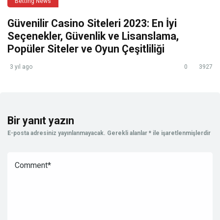
Betting News
Güvenilir Casino Siteleri 2023: En İyi
Seçenekler, Güvenlik ve Lisanslama,
Popüler Siteler ve Oyun Çeşitliliği
3 yıl ago
0
3927
Bir yanıt yazın
E-posta adresiniz yayınlanmayacak.
Gerekli alanlar
*
ile işaretlenmişlerdir