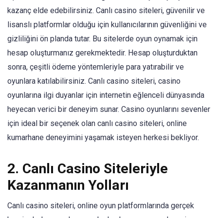
kazanç elde edebilirsiniz. Canlı casino siteleri, güvenilir ve
lisanslı platformlar olduğu için kullanıcılarının güvenliğini ve
gizliliğini ön planda tutar. Bu sitelerde oyun oynamak için
hesap oluşturmanız gerekmektedir. Hesap oluşturduktan
sonra, çeşitli ödeme yöntemleriyle para yatırabilir ve
oyunlara katılabilirsiniz. Canlı casino siteleri, casino
oyunlarına ilgi duyanlar için internetin eğlenceli dünyasında
heyecan verici bir deneyim sunar. Casino oyunlarını sevenler
için ideal bir seçenek olan canlı casino siteleri, online
kumarhane deneyimini yaşamak isteyen herkesi bekliyor.
2. Canlı Casino Siteleriyle
Kazanmanın Yolları
Canlı casino siteleri, online oyun platformlarında gerçek