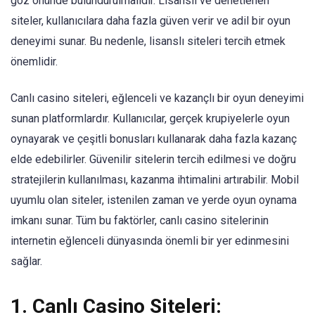
göz önünde bulundurulmalıdır. Lisanslı ve denetlenen
siteler, kullanıcılara daha fazla güven verir ve adil bir oyun
deneyimi sunar. Bu nedenle, lisanslı siteleri tercih etmek
önemlidir.
Canlı casino siteleri, eğlenceli ve kazançlı bir oyun deneyimi
sunan platformlardır. Kullanıcılar, gerçek krupiyelerle oyun
oynayarak ve çeşitli bonusları kullanarak daha fazla kazanç
elde edebilirler. Güvenilir sitelerin tercih edilmesi ve doğru
stratejilerin kullanılması, kazanma ihtimalini artırabilir. Mobil
uyumlu olan siteler, istenilen zaman ve yerde oyun oynama
imkanı sunar. Tüm bu faktörler, canlı casino sitelerinin
internetin eğlenceli dünyasında önemli bir yer edinmesini
sağlar.
1. Canlı Casino Siteleri: