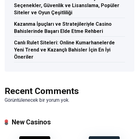
Seçenekler, Güvenlik ve Lisanslama, Popüler
Siteler ve Oyun Çeşitliliği
Kazanma İpuçları ve Stratejileriyle Casino
Bahislerinde Başarı Elde Etme Rehberi
Canlı Rulet Siteleri: Online Kumarhanelerde
Yeni Trend ve Kazançlı Bahisler İçin En İyi
Öneriler
Recent Comments
Görüntülenecek bir yorum yok.
New Casinos