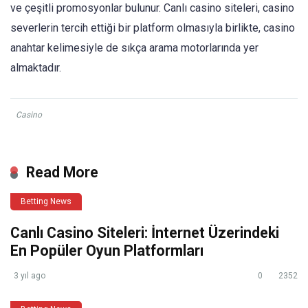
ve çeşitli promosyonlar bulunur. Canlı casino siteleri, casino
severlerin tercih ettiği bir platform olmasıyla birlikte, casino
anahtar kelimesiyle de sıkça arama motorlarında yer
almaktadır.
Casino
Read More
Betting News
Canlı Casino Siteleri: İnternet Üzerindeki
En Popüler Oyun Platformları
3 yıl ago
0
2352