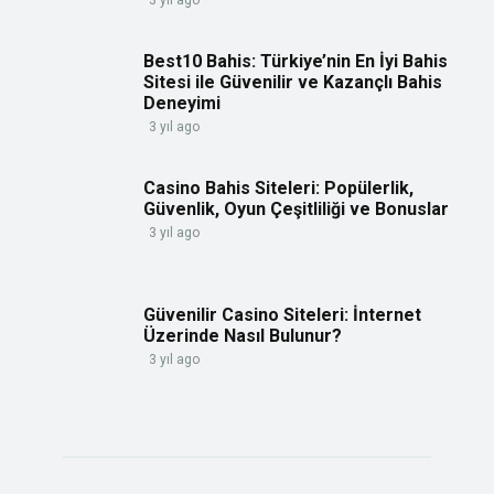
Best10 Bahis: Türkiye’nin En İyi Bahis
Sitesi ile Güvenilir ve Kazançlı Bahis
Deneyimi
3 yıl ago
Casino Bahis Siteleri: Popülerlik,
Güvenlik, Oyun Çeşitliliği ve Bonuslar
3 yıl ago
Güvenilir Casino Siteleri: İnternet
Üzerinde Nasıl Bulunur?
3 yıl ago