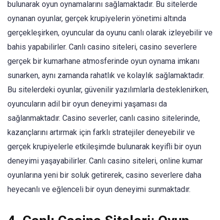
bulunarak oyun oynamalarını sağlamaktadır. Bu sitelerde
oynanan oyunlar, gerçek krupiyelerin yönetimi altında
gerçekleşirken, oyuncular da oyunu canlı olarak izleyebilir ve
bahis yapabilirler. Canlı casino siteleri, casino severlere
gerçek bir kumarhane atmosferinde oyun oynama imkanı
sunarken, aynı zamanda rahatlık ve kolaylık sağlamaktadır.
Bu sitelerdeki oyunlar, güvenilir yazılımlarla desteklenirken,
oyuncuların adil bir oyun deneyimi yaşaması da
sağlanmaktadır. Casino severler, canlı casino sitelerinde,
kazançlarını artırmak için farklı stratejiler deneyebilir ve
gerçek krupiyelerle etkileşimde bulunarak keyifli bir oyun
deneyimi yaşayabilirler. Canlı casino siteleri, online kumar
oyunlarına yeni bir soluk getirerek, casino severlere daha
heyecanlı ve eğlenceli bir oyun deneyimi sunmaktadır.