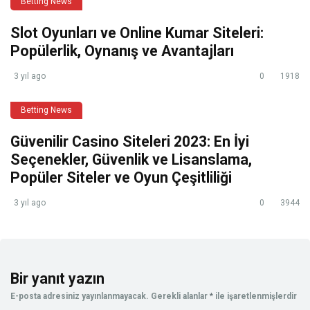
Betting News
Slot Oyunları ve Online Kumar Siteleri:
Popülerlik, Oynanış ve Avantajları
3 yıl ago
0
1918
Betting News
Güvenilir Casino Siteleri 2023: En İyi
Seçenekler, Güvenlik ve Lisanslama,
Popüler Siteler ve Oyun Çeşitliliği
3 yıl ago
0
3944
Bir yanıt yazın
E-posta adresiniz yayınlanmayacak.
Gerekli alanlar
*
ile işaretlenmişlerdir