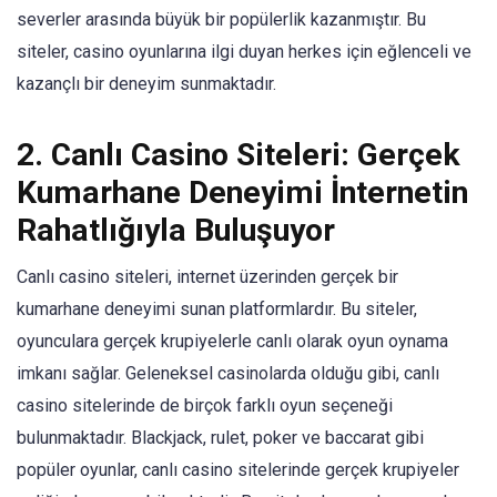
severler arasında büyük bir popülerlik kazanmıştır. Bu
siteler, casino oyunlarına ilgi duyan herkes için eğlenceli ve
kazançlı bir deneyim sunmaktadır.
2. Canlı Casino Siteleri: Gerçek
Kumarhane Deneyimi İnternetin
Rahatlığıyla Buluşuyor
Canlı casino siteleri, internet üzerinden gerçek bir
kumarhane deneyimi sunan platformlardır. Bu siteler,
oyunculara gerçek krupiyelerle canlı olarak oyun oynama
imkanı sağlar. Geleneksel casinolarda olduğu gibi, canlı
casino sitelerinde de birçok farklı oyun seçeneği
bulunmaktadır. Blackjack, rulet, poker ve baccarat gibi
popüler oyunlar, canlı casino sitelerinde gerçek krupiyeler