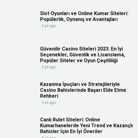
Slot Oyunları ve Online Kumar Siteleri:
Popülerlik, Oynanış ve Avantajları
3 yıl ago
Güvenilir Casino Siteleri 2023: En İyi
Seçenekler, Güvenlik ve Lisanslama,
Popüler Siteler ve Oyun Çeşitliliği
3 yıl ago
Kazanma İpuçları ve Stratejileriyle
Casino Bahislerinde Başarı Elde Etme
Rehberi
3 yıl ago
Canlı Rulet Siteleri: Online
Kumarhanelerde Yeni Trend ve Kazançlı
Bahisler İçin En İyi Öneriler
3 yıl ago