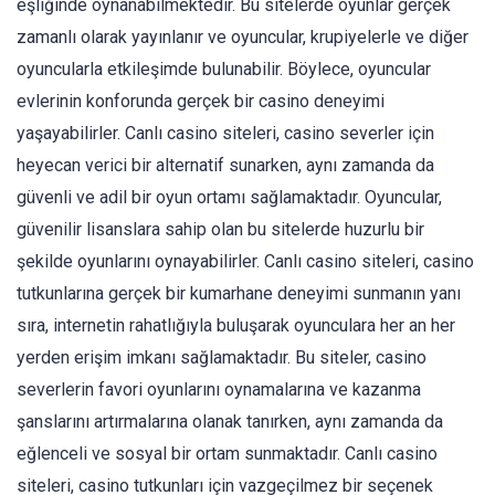
eşliğinde oynanabilmektedir. Bu sitelerde oyunlar gerçek
zamanlı olarak yayınlanır ve oyuncular, krupiyelerle ve diğer
oyuncularla etkileşimde bulunabilir. Böylece, oyuncular
evlerinin konforunda gerçek bir casino deneyimi
yaşayabilirler. Canlı casino siteleri, casino severler için
heyecan verici bir alternatif sunarken, aynı zamanda da
güvenli ve adil bir oyun ortamı sağlamaktadır. Oyuncular,
güvenilir lisanslara sahip olan bu sitelerde huzurlu bir
şekilde oyunlarını oynayabilirler. Canlı casino siteleri, casino
tutkunlarına gerçek bir kumarhane deneyimi sunmanın yanı
sıra, internetin rahatlığıyla buluşarak oyunculara her an her
yerden erişim imkanı sağlamaktadır. Bu siteler, casino
severlerin favori oyunlarını oynamalarına ve kazanma
şanslarını artırmalarına olanak tanırken, aynı zamanda da
eğlenceli ve sosyal bir ortam sunmaktadır. Canlı casino
siteleri, casino tutkunları için vazgeçilmez bir seçenek