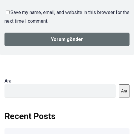
Save my name, email, and website in this browser for the
next time I comment.
Ara
Ara
Recent Posts