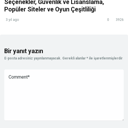
Seçenekler, Güvenlik ve Lisanslama,
Popüler Siteler ve Oyun Çeşitliliği
3 yıl ago
0
3926
Bir yanıt yazın
E-posta adresiniz yayınlanmayacak.
Gerekli alanlar
*
ile işaretlenmişlerdir