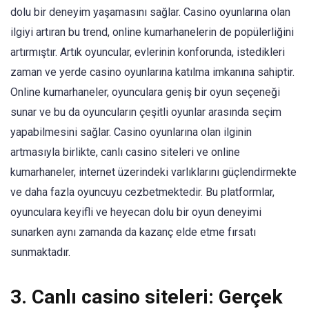
dolu bir deneyim yaşamasını sağlar. Casino oyunlarına olan
ilgiyi artıran bu trend, online kumarhanelerin de popülerliğini
artırmıştır. Artık oyuncular, evlerinin konforunda, istedikleri
zaman ve yerde casino oyunlarına katılma imkanına sahiptir.
Online kumarhaneler, oyunculara geniş bir oyun seçeneği
sunar ve bu da oyuncuların çeşitli oyunlar arasında seçim
yapabilmesini sağlar. Casino oyunlarına olan ilginin
artmasıyla birlikte, canlı casino siteleri ve online
kumarhaneler, internet üzerindeki varlıklarını güçlendirmekte
ve daha fazla oyuncuyu cezbetmektedir. Bu platformlar,
oyunculara keyifli ve heyecan dolu bir oyun deneyimi
sunarken aynı zamanda da kazanç elde etme fırsatı
sunmaktadır.
3. Canlı casino siteleri: Gerçek