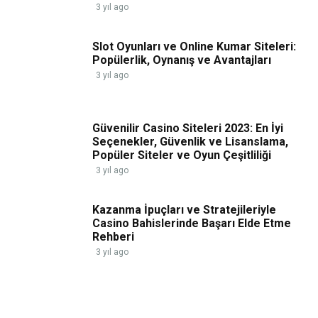
3 yıl ago
Slot Oyunları ve Online Kumar Siteleri:
Popülerlik, Oynanış ve Avantajları
3 yıl ago
Güvenilir Casino Siteleri 2023: En İyi
Seçenekler, Güvenlik ve Lisanslama,
Popüler Siteler ve Oyun Çeşitliliği
3 yıl ago
Kazanma İpuçları ve Stratejileriyle
Casino Bahislerinde Başarı Elde Etme
Rehberi
3 yıl ago