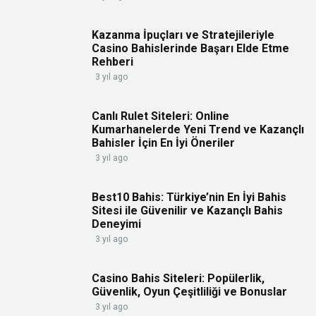
Kazanma İpuçları ve Stratejileriyle
Casino Bahislerinde Başarı Elde Etme
Rehberi
3 yıl ago
Canlı Rulet Siteleri: Online
Kumarhanelerde Yeni Trend ve Kazançlı
Bahisler İçin En İyi Öneriler
3 yıl ago
Best10 Bahis: Türkiye’nin En İyi Bahis
Sitesi ile Güvenilir ve Kazançlı Bahis
Deneyimi
3 yıl ago
Casino Bahis Siteleri: Popülerlik,
Güvenlik, Oyun Çeşitliliği ve Bonuslar
3 yıl ago