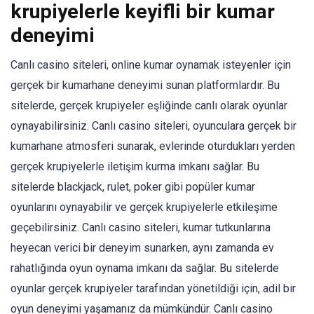
krupiyelerle keyifli bir kumar
deneyimi
Canlı casino siteleri, online kumar oynamak isteyenler için
gerçek bir kumarhane deneyimi sunan platformlardır. Bu
sitelerde, gerçek krupiyeler eşliğinde canlı olarak oyunlar
oynayabilirsiniz. Canlı casino siteleri, oyunculara gerçek bir
kumarhane atmosferi sunarak, evlerinde oturdukları yerden
gerçek krupiyelerle iletişim kurma imkanı sağlar. Bu
sitelerde blackjack, rulet, poker gibi popüler kumar
oyunlarını oynayabilir ve gerçek krupiyelerle etkileşime
geçebilirsiniz. Canlı casino siteleri, kumar tutkunlarına
heyecan verici bir deneyim sunarken, aynı zamanda ev
rahatlığında oyun oynama imkanı da sağlar. Bu sitelerde
oyunlar gerçek krupiyeler tarafından yönetildiği için, adil bir
oyun deneyimi yaşamanız da mümkündür. Canlı casino