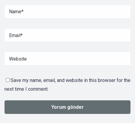
Save my name, email, and website in this browser for the
next time I comment.