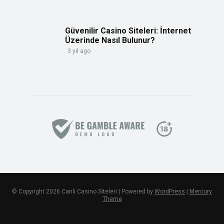
Güvenilir Casino Siteleri: İnternet
Üzerinde Nasıl Bulunur?
3 yıl ago
© Copyright 2026 Canli Casino Siteleri | Powered by
WordPress
|
Mercury
Theme