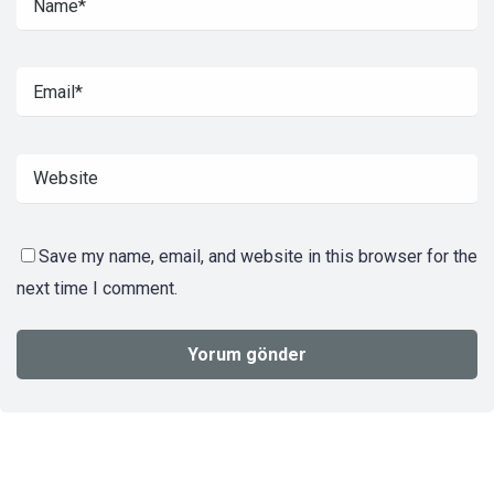
Save my name, email, and website in this browser for the
next time I comment.