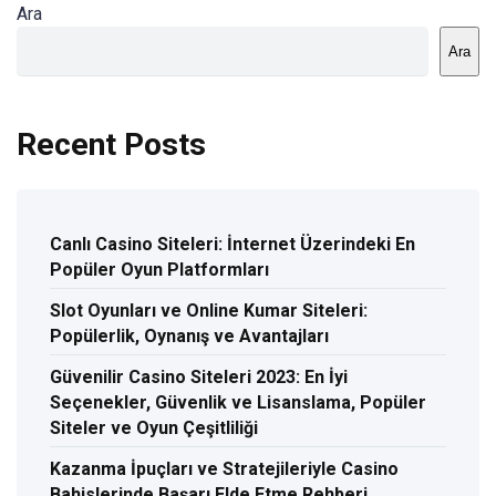
Ara
Ara
Recent Posts
Canlı Casino Siteleri: İnternet Üzerindeki En
Popüler Oyun Platformları
Slot Oyunları ve Online Kumar Siteleri:
Popülerlik, Oynanış ve Avantajları
Güvenilir Casino Siteleri 2023: En İyi
Seçenekler, Güvenlik ve Lisanslama, Popüler
Siteler ve Oyun Çeşitliliği
Kazanma İpuçları ve Stratejileriyle Casino
Bahislerinde Başarı Elde Etme Rehberi