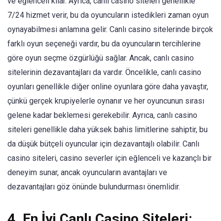
ve eğlenceli kılar. Ayrıca, canlı casino siteleri genellikle
7/24 hizmet verir, bu da oyuncuların istedikleri zaman oyun
oynayabilmesi anlamına gelir. Canlı casino sitelerinde birçok
farklı oyun seçeneği vardır, bu da oyuncuların tercihlerine
göre oyun seçme özgürlüğü sağlar. Ancak, canlı casino
sitelerinin dezavantajları da vardır. Öncelikle, canlı casino
oyunları genellikle diğer online oyunlara göre daha yavaştır,
çünkü gerçek krupiyelerle oynanır ve her oyuncunun sırası
gelene kadar beklemesi gerekebilir. Ayrıca, canlı casino
siteleri genellikle daha yüksek bahis limitlerine sahiptir, bu
da düşük bütçeli oyuncular için dezavantajlı olabilir. Canlı
casino siteleri, casino severler için eğlenceli ve kazançlı bir
deneyim sunar, ancak oyuncuların avantajları ve
dezavantajları göz önünde bulundurması önemlidir.
4. En İyi Canlı Casino Siteleri: