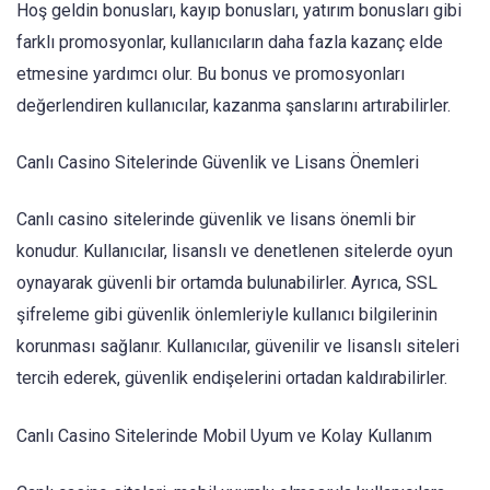
Hoş geldin bonusları, kayıp bonusları, yatırım bonusları gibi
farklı promosyonlar, kullanıcıların daha fazla kazanç elde
etmesine yardımcı olur. Bu bonus ve promosyonları
değerlendiren kullanıcılar, kazanma şanslarını artırabilirler.
Canlı Casino Sitelerinde Güvenlik ve Lisans Önemleri
Canlı casino sitelerinde güvenlik ve lisans önemli bir
konudur. Kullanıcılar, lisanslı ve denetlenen sitelerde oyun
oynayarak güvenli bir ortamda bulunabilirler. Ayrıca, SSL
şifreleme gibi güvenlik önlemleriyle kullanıcı bilgilerinin
korunması sağlanır. Kullanıcılar, güvenilir ve lisanslı siteleri
tercih ederek, güvenlik endişelerini ortadan kaldırabilirler.
Canlı Casino Sitelerinde Mobil Uyum ve Kolay Kullanım