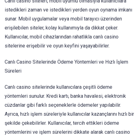
Canlı casino siteleri, mobil uyumlu olmasıyla kullanıcılara
istedikleri zaman ve istedikleri yerden oyun oynama imkanı
sunar. Mobil uygulamalar veya mobil tarayıcı üzerinden
erişilebilen siteler, kolay kullanımıyla da dikkat çeker.
Kullanıcılar, mobil cihazlarından rahatlıkla canlı casino
sitelerine erişebilir ve oyun keyfini yaşayabilirler.
Canlı Casino Sitelerinde Ödeme Yöntemleri ve Hızlı İşlem
Süreleri
Canlı casino sitelerinde kullanıcılara çeşitli ödeme
yöntemleri sunulur. Kredi kartı, banka havalesi, elektronik
cüzdanlar gibi farklı seçeneklerle ödemeler yapılabilir.
Ayrıca, hızlı işlem süreleriyle kullanıcılar kazançlarını hızlı bir
şekilde çekebilirler. Kullanıcılar, tercih ettikleri ödeme
yöntemlerini ve işlem sürelerini dikkate alarak canlı casino