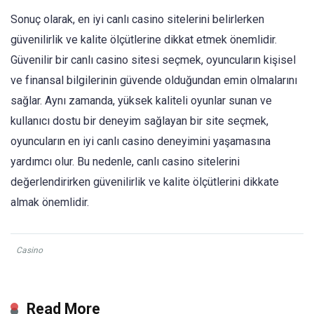
Sonuç olarak, en iyi canlı casino sitelerini belirlerken
güvenilirlik ve kalite ölçütlerine dikkat etmek önemlidir.
Güvenilir bir canlı casino sitesi seçmek, oyuncuların kişisel
ve finansal bilgilerinin güvende olduğundan emin olmalarını
sağlar. Aynı zamanda, yüksek kaliteli oyunlar sunan ve
kullanıcı dostu bir deneyim sağlayan bir site seçmek,
oyuncuların en iyi canlı casino deneyimini yaşamasına
yardımcı olur. Bu nedenle, canlı casino sitelerini
değerlendirirken güvenilirlik ve kalite ölçütlerini dikkate
almak önemlidir.
Casino
Read More