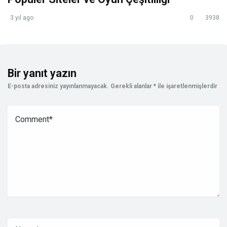
3 yıl ago
0
3938
Bir yanıt yazın
E-posta adresiniz yayınlanmayacak.
Gerekli alanlar
*
ile işaretlenmişlerdir