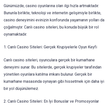
Günümüzde, casino oyunlarına olan ilgi hızla artmaktadır.
Bununla birlikte, teknoloji ve internetin gelişimiyle birlikte,
casino deneyimini evinizin konforunda yaşamanın yolları da
çoğalmıştır. Canlı casino siteleri, bu konuda büyük bir rol
oynamaktadır.
1. Canlı Casino Siteleri: Gerçek Krupiyelerle Oyun Keyfi
Canlı casino siteleri, oyunculara gerçek bir kumarhane
deneyimi sunar. Bu sitelerde, gerçek krupiyeler tarafından
yönetilen oyunlara katılma imkanı bulunur. Gerçek bir
kumarhane masasında oynayan gibi hissetmek için daha iyi
bir yol düşünülemez.
2. Canlı Casino Siteleri: En İyi Bonuslar ve Promosyonlar