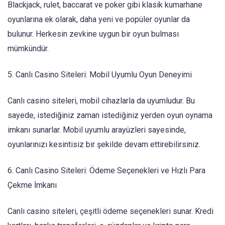
Blackjack, rulet, baccarat ve poker gibi klasik kumarhane
oyunlarına ek olarak, daha yeni ve popüler oyunlar da
bulunur. Herkesin zevkine uygun bir oyun bulması
mümkündür.
5. Canlı Casino Siteleri: Mobil Uyumlu Oyun Deneyimi
Canlı casino siteleri, mobil cihazlarla da uyumludur. Bu
sayede, istediğiniz zaman istediğiniz yerden oyun oynama
imkanı sunarlar. Mobil uyumlu arayüzleri sayesinde,
oyunlarınızı kesintisiz bir şekilde devam ettirebilirsiniz.
6. Canlı Casino Siteleri: Ödeme Seçenekleri ve Hızlı Para
Çekme İmkanı
Canlı casino siteleri, çeşitli ödeme seçenekleri sunar. Kredi