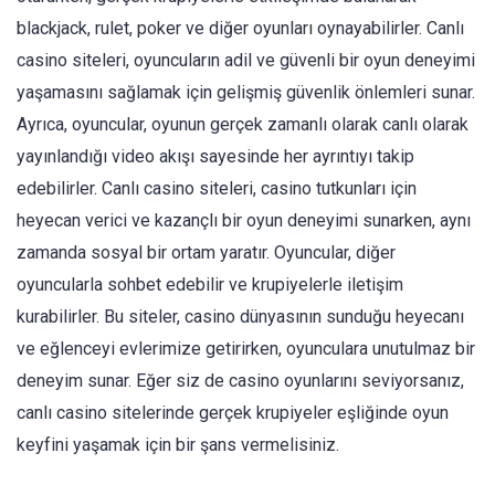
blackjack, rulet, poker ve diğer oyunları oynayabilirler. Canlı
casino siteleri, oyuncuların adil ve güvenli bir oyun deneyimi
yaşamasını sağlamak için gelişmiş güvenlik önlemleri sunar.
Ayrıca, oyuncular, oyunun gerçek zamanlı olarak canlı olarak
yayınlandığı video akışı sayesinde her ayrıntıyı takip
edebilirler. Canlı casino siteleri, casino tutkunları için
heyecan verici ve kazançlı bir oyun deneyimi sunarken, aynı
zamanda sosyal bir ortam yaratır. Oyuncular, diğer
oyuncularla sohbet edebilir ve krupiyelerle iletişim
kurabilirler. Bu siteler, casino dünyasının sunduğu heyecanı
ve eğlenceyi evlerimize getirirken, oyunculara unutulmaz bir
deneyim sunar. Eğer siz de casino oyunlarını seviyorsanız,
canlı casino sitelerinde gerçek krupiyeler eşliğinde oyun
keyfini yaşamak için bir şans vermelisiniz.