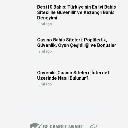
Best10 Bahis: Türkiye’nin En İyi Bahis
Sitesi ile Güvenilir ve Kazançlı Bahis
Deneyimi
3 yıl ago
Casino Bahis Siteleri: Popülerlik,
Güvenlik, Oyun Çeşitliliği ve Bonuslar
3 yıl ago
Güvenilir Casino Siteleri: İnternet
Üzerinde Nasıl Bulunur?
3 yıl ago