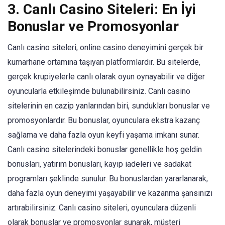
3. Canlı Casino Siteleri: En İyi
Bonuslar ve Promosyonlar
Canlı casino siteleri, online casino deneyimini gerçek bir
kumarhane ortamına taşıyan platformlardır. Bu sitelerde,
gerçek krupiyelerle canlı olarak oyun oynayabilir ve diğer
oyuncularla etkileşimde bulunabilirsiniz. Canlı casino
sitelerinin en cazip yanlarından biri, sundukları bonuslar ve
promosyonlardır. Bu bonuslar, oyunculara ekstra kazanç
sağlama ve daha fazla oyun keyfi yaşama imkanı sunar.
Canlı casino sitelerindeki bonuslar genellikle hoş geldin
bonusları, yatırım bonusları, kayıp iadeleri ve sadakat
programları şeklinde sunulur. Bu bonuslardan yararlanarak,
daha fazla oyun deneyimi yaşayabilir ve kazanma şansınızı
artırabilirsiniz. Canlı casino siteleri, oyunculara düzenli
olarak bonuslar ve promosyonlar sunarak, müşteri