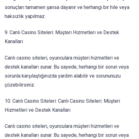
sonuçları tamamen şansa dayanır ve herhangi bir hile veya
haksızlık yapılmaz.
9. Canlı Casino Siteleri: Müşteri Hizmetleri ve Destek
Kanalları
Canlı casino siteleri, oyunculara müşteri hizmetleri ve
destek kanalları sunar. Bu sayede, herhangi bir sorun veya
sorunla karşılaştığınızda yardım alabilir ve sorununuzu
çözebilirsiniz.
10. Canlı Casino Siteleri: Canlı Casino Siteleri: Müşteri
Hizmetleri ve Destek Kanalları
Canlı casino siteleri, oyunculara müşteri hizmetleri ve
destek kanalları sunar. Bu sayede, herhangi bir sorun veya