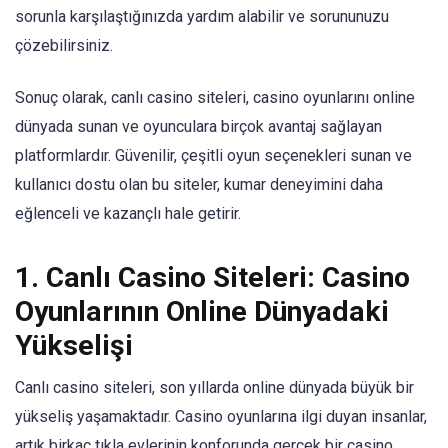
sorunla karşılaştığınızda yardım alabilir ve sorununuzu
çözebilirsiniz.
Sonuç olarak, canlı casino siteleri, casino oyunlarını online
dünyada sunan ve oyunculara birçok avantaj sağlayan
platformlardır. Güvenilir, çeşitli oyun seçenekleri sunan ve
kullanıcı dostu olan bu siteler, kumar deneyimini daha
eğlenceli ve kazançlı hale getirir.
1. Canlı Casino Siteleri: Casino
Oyunlarının Online Dünyadaki
Yükselişi
Canlı casino siteleri, son yıllarda online dünyada büyük bir
yükseliş yaşamaktadır. Casino oyunlarına ilgi duyan insanlar,
artık birkaç tıkla evlerinin konforunda gerçek bir casino