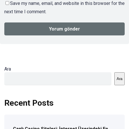
Save my name, email, and website in this browser for the
next time I comment.
Ara
Ara
Recent Posts
Canlı Casino Siteleri: İnternet Üzerindeki En