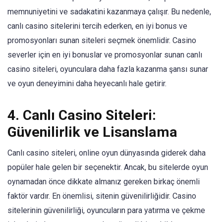
memnuniyetini ve sadakatini kazanmaya çalışır. Bu nedenle,
canlı casino sitelerini tercih ederken, en iyi bonus ve
promosyonları sunan siteleri seçmek önemlidir. Casino
severler için en iyi bonuslar ve promosyonlar sunan canlı
casino siteleri, oyunculara daha fazla kazanma şansı sunar
ve oyun deneyimini daha heyecanlı hale getirir.
4. Canlı Casino Siteleri:
Güvenilirlik ve Lisanslama
Canlı casino siteleri, online oyun dünyasında giderek daha
popüler hale gelen bir seçenektir. Ancak, bu sitelerde oyun
oynamadan önce dikkate almanız gereken birkaç önemli
faktör vardır. En önemlisi, sitenin güvenilirliğidir. Casino
sitelerinin güvenilirliği, oyuncuların para yatırma ve çekme