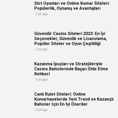
Slot Oyunları ve Online Kumar Siteleri:
Popülerlik, Oynanış ve Avantajları
3 yıl ago
Güvenilir Casino Siteleri 2023: En İyi
Seçenekler, Güvenlik ve Lisanslama,
Popüler Siteler ve Oyun Çeşitliliği
3 yıl ago
Kazanma İpuçları ve Stratejileriyle
Casino Bahislerinde Başarı Elde Etme
Rehberi
3 yıl ago
Canlı Rulet Siteleri: Online
Kumarhanelerde Yeni Trend ve Kazançlı
Bahisler İçin En İyi Öneriler
3 yıl ago