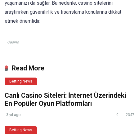
yaşamanızı da sağlar. Bu nedenle, casino sitelerini
araştırırken güvenilirlik ve lisanslama konularına dikkat
etmek önemlidir.
Casino
Read More
Betting News
Canlı Casino Siteleri: İnternet Üzerindeki
En Popüler Oyun Platformları
3 yıl ago
0
2347
Betting News