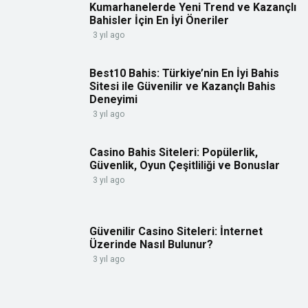
Kumarhanelerde Yeni Trend ve Kazançlı
Bahisler İçin En İyi Öneriler
3 yıl ago
Best10 Bahis: Türkiye’nin En İyi Bahis
Sitesi ile Güvenilir ve Kazançlı Bahis
Deneyimi
3 yıl ago
Casino Bahis Siteleri: Popülerlik,
Güvenlik, Oyun Çeşitliliği ve Bonuslar
3 yıl ago
Güvenilir Casino Siteleri: İnternet
Üzerinde Nasıl Bulunur?
3 yıl ago