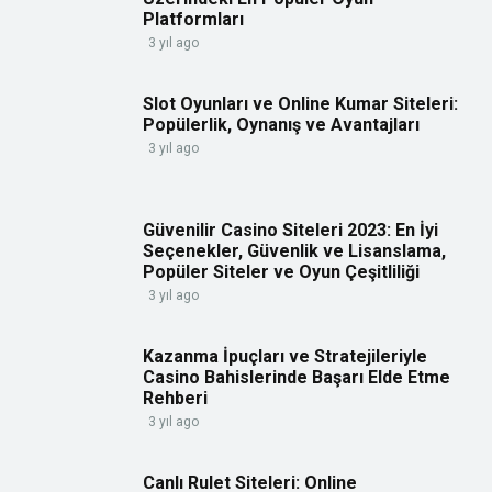
Platformları
3 yıl ago
Slot Oyunları ve Online Kumar Siteleri:
Popülerlik, Oynanış ve Avantajları
3 yıl ago
Güvenilir Casino Siteleri 2023: En İyi
Seçenekler, Güvenlik ve Lisanslama,
Popüler Siteler ve Oyun Çeşitliliği
3 yıl ago
Kazanma İpuçları ve Stratejileriyle
Casino Bahislerinde Başarı Elde Etme
Rehberi
3 yıl ago
Canlı Rulet Siteleri: Online