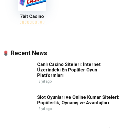
7bit Casino
Recent News
Canlı Casino Siteleri: İnternet
Üzerindeki En Popüler Oyun
Platformları
3 yıl ago
Slot Oyunları ve Online Kumar Siteleri:
Popülerlik, Oynanış ve Avantajları
3 yıl ago