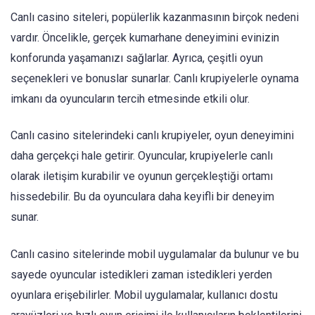
Canlı casino siteleri, popülerlik kazanmasının birçok nedeni
vardır. Öncelikle, gerçek kumarhane deneyimini evinizin
konforunda yaşamanızı sağlarlar. Ayrıca, çeşitli oyun
seçenekleri ve bonuslar sunarlar. Canlı krupiyelerle oynama
imkanı da oyuncuların tercih etmesinde etkili olur.
Canlı casino sitelerindeki canlı krupiyeler, oyun deneyimini
daha gerçekçi hale getirir. Oyuncular, krupiyelerle canlı
olarak iletişim kurabilir ve oyunun gerçekleştiği ortamı
hissedebilir. Bu da oyunculara daha keyifli bir deneyim
sunar.
Canlı casino sitelerinde mobil uygulamalar da bulunur ve bu
sayede oyuncular istedikleri zaman istedikleri yerden
oyunlara erişebilirler. Mobil uygulamalar, kullanıcı dostu