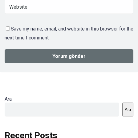
Save my name, email, and website in this browser for the
next time I comment.
Ara
Ara
Recent Posts