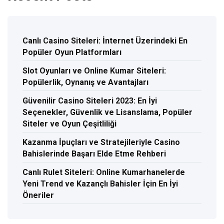
Canlı Casino Siteleri: İnternet Üzerindeki En
Popüler Oyun Platformları
Slot Oyunları ve Online Kumar Siteleri:
Popülerlik, Oynanış ve Avantajları
Güvenilir Casino Siteleri 2023: En İyi
Seçenekler, Güvenlik ve Lisanslama, Popüler
Siteler ve Oyun Çeşitliliği
Kazanma İpuçları ve Stratejileriyle Casino
Bahislerinde Başarı Elde Etme Rehberi
Canlı Rulet Siteleri: Online Kumarhanelerde
Yeni Trend ve Kazançlı Bahisler İçin En İyi
Öneriler