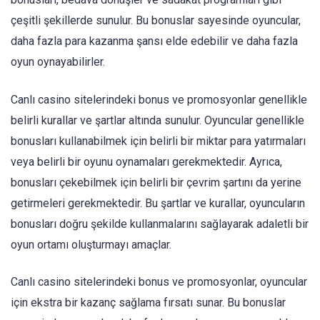
çeşitli şekillerde sunulur. Bu bonuslar sayesinde oyuncular,
daha fazla para kazanma şansı elde edebilir ve daha fazla
oyun oynayabilirler.
Canlı casino sitelerindeki bonus ve promosyonlar genellikle
belirli kurallar ve şartlar altında sunulur. Oyuncular genellikle
bonusları kullanabilmek için belirli bir miktar para yatırmaları
veya belirli bir oyunu oynamaları gerekmektedir. Ayrıca,
bonusları çekebilmek için belirli bir çevrim şartını da yerine
getirmeleri gerekmektedir. Bu şartlar ve kurallar, oyuncuların
bonusları doğru şekilde kullanmalarını sağlayarak adaletli bir
oyun ortamı oluşturmayı amaçlar.
Canlı casino sitelerindeki bonus ve promosyonlar, oyuncular
için ekstra bir kazanç sağlama fırsatı sunar. Bu bonuslar