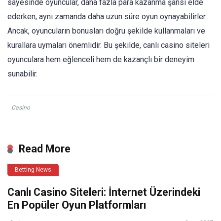
sayesinde oyuncular, daha fazla para kazanma şansı elde
ederken, aynı zamanda daha uzun süre oyun oynayabilirler.
Ancak, oyuncuların bonusları doğru şekilde kullanmaları ve
kurallara uymaları önemlidir. Bu şekilde, canlı casino siteleri
oyunculara hem eğlenceli hem de kazançlı bir deneyim
sunabilir.
Casino
Read More
Betting News
Canlı Casino Siteleri: İnternet Üzerindeki
En Popüler Oyun Platformları