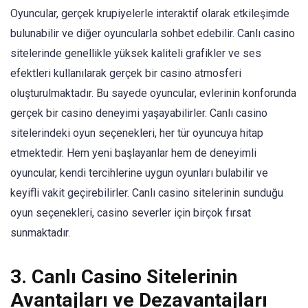
Oyuncular, gerçek krupiyelerle interaktif olarak etkileşimde
bulunabilir ve diğer oyuncularla sohbet edebilir. Canlı casino
sitelerinde genellikle yüksek kaliteli grafikler ve ses
efektleri kullanılarak gerçek bir casino atmosferi
oluşturulmaktadır. Bu sayede oyuncular, evlerinin konforunda
gerçek bir casino deneyimi yaşayabilirler. Canlı casino
sitelerindeki oyun seçenekleri, her tür oyuncuya hitap
etmektedir. Hem yeni başlayanlar hem de deneyimli
oyuncular, kendi tercihlerine uygun oyunları bulabilir ve
keyifli vakit geçirebilirler. Canlı casino sitelerinin sunduğu
oyun seçenekleri, casino severler için birçok fırsat
sunmaktadır.
3. Canlı Casino Sitelerinin
Avantajları ve Dezavantajları