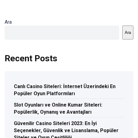
Ara
Ara
Recent Posts
Canlı Casino Siteleri: İnternet Üzerindeki En
Popüler Oyun Platformları
Slot Oyunları ve Online Kumar Siteleri:
Popülerlik, Oynanış ve Avantajları
Güvenilir Casino Siteleri 2023: En İyi
Seçenekler, Güvenlik ve Lisanslama, Popüler
Siteler ve Oyun Çeşitliliği