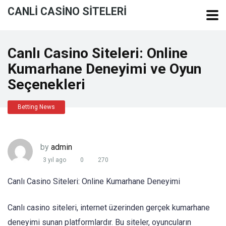
CANLI CASINO SITELERI
Canlı Casino Siteleri: Online
Kumarhane Deneyimi ve Oyun
Seçenekleri
Betting News
by
admin
3 yıl ago
0
270
Canlı Casino Siteleri: Online Kumarhane Deneyimi
Canlı casino siteleri, internet üzerinden gerçek kumarhane
deneyimi sunan platformlardır. Bu siteler, oyuncuların