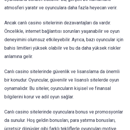
atmosferi yaratır ve oyunculara daha fazla heyecan verir.
Ancak canlı casino sitelerinin dezavantajları da vardır.
Öncelikle, internet bağlantısı sorunları yaşanabilir ve oyun
deneyimini olumsuz etkileyebilir. Ayrıca, bazı oyuncular için
bahis limitleri yüksek olabilir ve bu da daha yüksek riskler
anlamına gelir.
Canlı casino sitelerinde güvenlik ve lisanslama da önemli
bir konudur. Oyuncular, güvenilir ve lisanslı sitelerde oyun
oynamalıdır. Bu siteler, oyuncuların kişisel ve finansal
bilgilerini korur ve adil oyun sağlar.
Canlı casino sitelerinde oyunculara bonus ve promosyonlar
da sunulur. Hoş geldin bonusları, para yatırma bonusları,
ücretsiz dönüşler gibi farklı tekliflerle oyuncuları motive