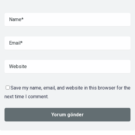
Save my name, email, and website in this browser for the
next time I comment.