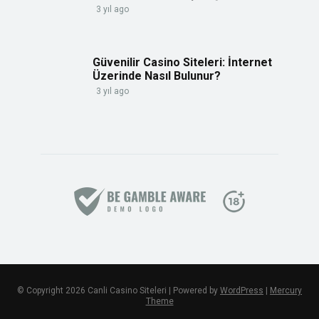
3 yıl ago
Güvenilir Casino Siteleri: İnternet
Üzerinde Nasıl Bulunur?
3 yıl ago
© Copyright 2026 Canli Casino Siteleri | Powered by
WordPress
|
Mercury
Theme