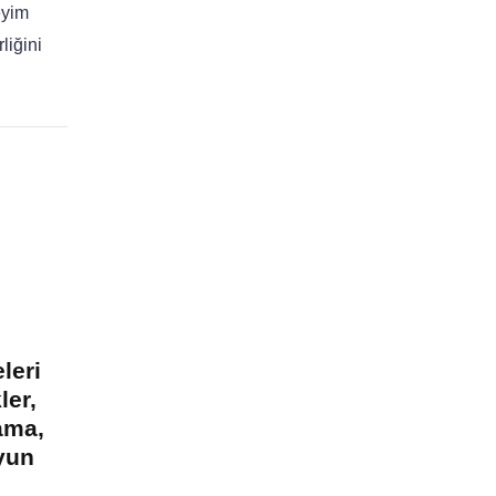
eyim
liğini
leri
ler,
ama,
yun