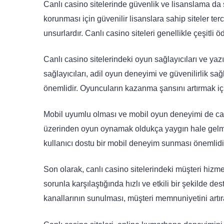
Canlı casino sitelerinde güvenlik ve lisanslama da s
korunması için güvenilir lisanslara sahip siteler te
unsurlardır. Canlı casino siteleri genellikle çeşitl
Canlı casino sitelerindeki oyun sağlayıcıları ve yazı
sağlayıcıları, adil oyun deneyimi ve güvenilirlik sağl
önemlidir. Oyuncuların kazanma şansını artırmak için 
Mobil uyumlu olması ve mobil oyun deneyimi de canl
üzerinden oyun oynamak oldukça yaygın hale gelmişt
kullanıcı dostu bir mobil deneyim sunması önemlidi
Son olarak, canlı casino sitelerindeki müşteri hizme
sorunla karşılaştığında hızlı ve etkili bir şekilde de
kanallarının sunulması, müşteri memnuniyetini artıra