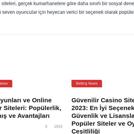
o siteleri, gerçek kumarhanelere göre daha sınırlı bir sosyal den
nı seven oyuncular için heyecan verici bir seçenek olarak popüler
 News
Betting News
Oyunları ve Online
Güvenilir Casino Site
Siteleri: Popülerlik,
2023: En İyi Seçenek
ış ve Avantajları
Güvenlik ve Lisansl
Popüler Siteler ve O
0
1910
Çeşitliliği