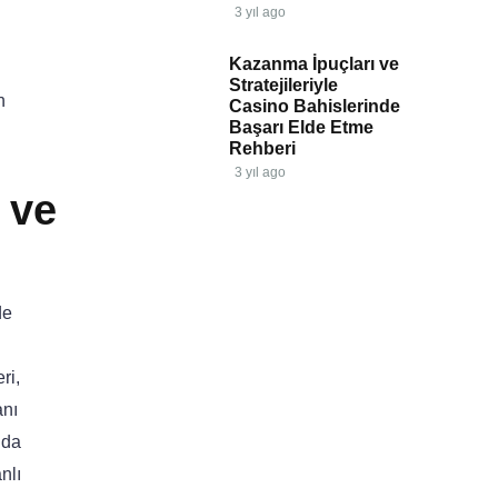
3 yıl ago
Kazanma İpuçları ve
Stratejileriyle
n
Casino Bahislerinde
Başarı Elde Etme
Rehberi
3 yıl ago
 ve
de
ri,
anı
 da
nlı