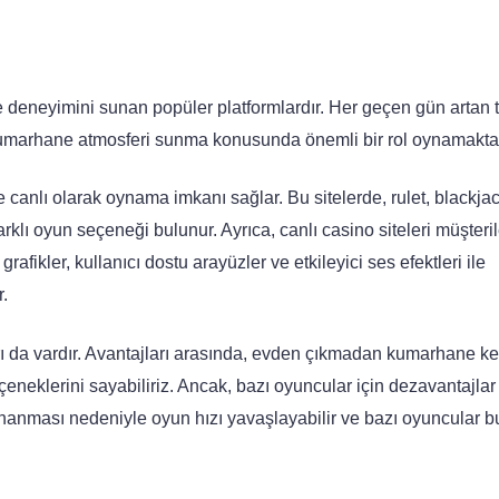
 deneyimini sunan popüler platformlardır. Her geçen gün artan 
ir kumarhane atmosferi sunma konusunda önemli bir rol oynamaktad
e canlı olarak oynama imkanı sağlar. Bu sitelerde, rulet, blackja
arklı oyun seçeneği bulunur. Ayrıca, canlı casino siteleri müşteri
rafikler, kullanıcı dostu arayüzler ve etkileyici ses efektleri ile
.
arı da vardır. Avantajları arasında, evden çıkmadan kumarhane ke
çeneklerini sayabiliriz. Ancak, bazı oyuncular için dezavantajlar
nanması nedeniyle oyun hızı yavaşlayabilir ve bazı oyuncular b