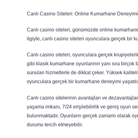
Canlı Casino Siteleri: Online Kumarhane Deneyimi
Canlı casino siteleri, günümüzde online kumarhane
ilgiyle, canlı casino siteleri oyunculara gerçek b
Canlı casino siteleri, oyunculara gerçek krupiyelerl
gibi klasik kumarhane oyunlarının yanı sıra birçok f
sunulan hizmetlerle de dikkat çeker. Yüksek kaliteli g
oyunculara gerçek bir kumarhane deneyimi yaşatılır
Canlı casino sitelerinin avantajları ve dezavantajl
yaşama imkanı, 7/24 erişilebilirlik ve geniş oyun se
bulunmaktadır. Oyunların gerçek zamanlı olarak oy
durumu tercih etmeyebilir.