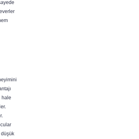
 sayede
everler
 hem
neyimini
ntajı
i hale
er.
r.
ncular
a düşük