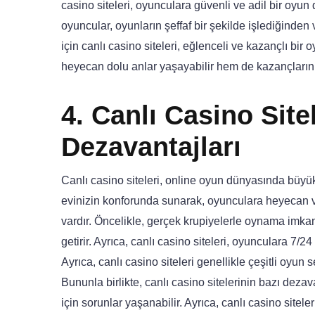
casino siteleri, oyunculara güvenli ve adil bir oyun
oyuncular, oyunların şeffaf bir şekilde işlediğinde
için canlı casino siteleri, eğlenceli ve kazançlı b
heyecan dolu anlar yaşayabilir hem de kazançlarınızı
4. Canlı Casino Site
Dezavantajları
Canlı casino siteleri, online oyun dünyasında büyük
evinizin konforunda sunarak, oyunculara heyecan ver
vardır. Öncelikle, gerçek krupiyelerle oynama imkan
getirir. Ayrıca, canlı casino siteleri, oyunculara 7/
Ayrıca, canlı casino siteleri genellikle çeşitli oyun
Bununla birlikte, canlı casino sitelerinin bazı dezav
için sorunlar yaşanabilir. Ayrıca, canlı casino sit