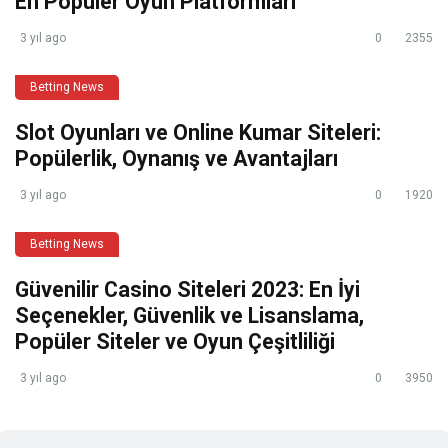
En Popüler Oyun Platformları
3 yıl ago
0
2355
Betting News
Slot Oyunları ve Online Kumar Siteleri:
Popülerlik, Oynanış ve Avantajları
3 yıl ago
0
1920
Betting News
Güvenilir Casino Siteleri 2023: En İyi
Seçenekler, Güvenlik ve Lisanslama,
Popüler Siteler ve Oyun Çeşitliliği
3 yıl ago
0
3950