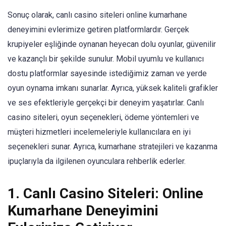
Sonuç olarak, canlı casino siteleri online kumarhane
deneyimini evlerimize getiren platformlardır. Gerçek
krupiyeler eşliğinde oynanan heyecan dolu oyunlar, güvenilir
ve kazançlı bir şekilde sunulur. Mobil uyumlu ve kullanıcı
dostu platformlar sayesinde istediğimiz zaman ve yerde
oyun oynama imkanı sunarlar. Ayrıca, yüksek kaliteli grafikler
ve ses efektleriyle gerçekçi bir deneyim yaşatırlar. Canlı
casino siteleri, oyun seçenekleri, ödeme yöntemleri ve
müşteri hizmetleri incelemeleriyle kullanıcılara en iyi
seçenekleri sunar. Ayrıca, kumarhane stratejileri ve kazanma
ipuçlarıyla da ilgilenen oyunculara rehberlik ederler.
1. Canlı Casino Siteleri: Online
Kumarhane Deneyimini