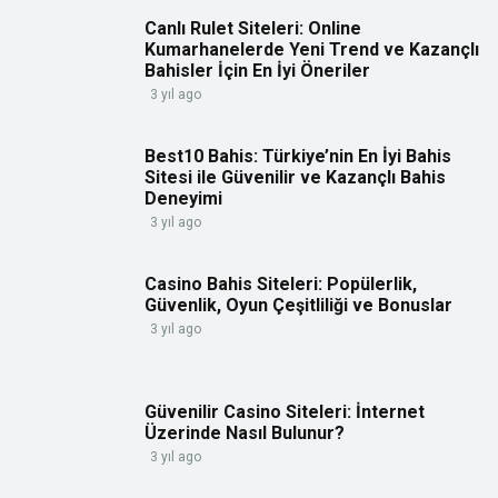
Canlı Rulet Siteleri: Online
Kumarhanelerde Yeni Trend ve Kazançlı
Bahisler İçin En İyi Öneriler
3 yıl ago
Best10 Bahis: Türkiye’nin En İyi Bahis
Sitesi ile Güvenilir ve Kazançlı Bahis
Deneyimi
3 yıl ago
Casino Bahis Siteleri: Popülerlik,
Güvenlik, Oyun Çeşitliliği ve Bonuslar
3 yıl ago
Güvenilir Casino Siteleri: İnternet
Üzerinde Nasıl Bulunur?
3 yıl ago