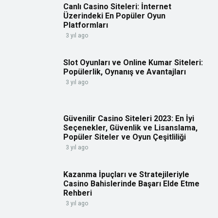
Canlı Casino Siteleri: İnternet
Üzerindeki En Popüler Oyun
Platformları
3 yıl ago
Slot Oyunları ve Online Kumar Siteleri:
Popülerlik, Oynanış ve Avantajları
3 yıl ago
Güvenilir Casino Siteleri 2023: En İyi
Seçenekler, Güvenlik ve Lisanslama,
Popüler Siteler ve Oyun Çeşitliliği
3 yıl ago
Kazanma İpuçları ve Stratejileriyle
Casino Bahislerinde Başarı Elde Etme
Rehberi
3 yıl ago