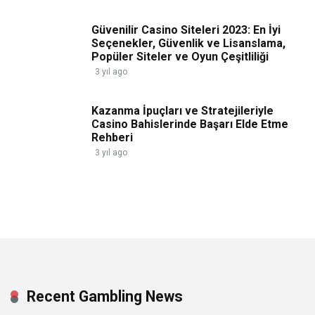
Güvenilir Casino Siteleri 2023: En İyi
Seçenekler, Güvenlik ve Lisanslama,
Popüler Siteler ve Oyun Çeşitliliği
3 yıl ago
Kazanma İpuçları ve Stratejileriyle
Casino Bahislerinde Başarı Elde Etme
Rehberi
3 yıl ago
Recent Gambling News