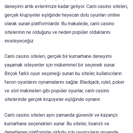
deneyimi artık evlerimize kadar geliyor. Canlı casino siteleri,
gerçek krupiyeler eşliğinde heyecan dolu oyunları online
olarak sunan platformlardır. Bu makalede, canlı casino
sitelerinin ne olduğunu ve neden popüler olduklarını
inceleyeceğiz.
Canlı casino siteleri, gerçek bir kumarhane deneyimi
yaşamak isteyenler için mükemmel bir seçenek sunar.
Birçok farklı oyun seçeneği sunan bu siteler, kullanıcıların
favori oyunlarını oynamalarını sağlar. Blackjack, rulet, poker
ve slot makineleri gibi popüler oyunlar, canlı casino
sitelerinde gerçek krupiyeler eşliğinde oynanır.
Canlı casino siteleri aynı zamanda güvenilir ve kazançlı
kumarhane seçenekleri sunar. Bu siteler, lisanslı ve
denetlenen platformlar olduğu için oyuncuların güvende