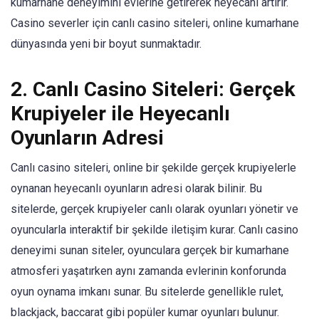
kumarhane deneyimini evlerine getirerek heyecanı artırır.
Casino severler için canlı casino siteleri, online kumarhane
dünyasında yeni bir boyut sunmaktadır.
2. Canlı Casino Siteleri: Gerçek
Krupiyeler ile Heyecanlı
Oyunların Adresi
Canlı casino siteleri, online bir şekilde gerçek krupiyelerle
oynanan heyecanlı oyunların adresi olarak bilinir. Bu
sitelerde, gerçek krupiyeler canlı olarak oyunları yönetir ve
oyuncularla interaktif bir şekilde iletişim kurar. Canlı casino
deneyimi sunan siteler, oyunculara gerçek bir kumarhane
atmosferi yaşatırken aynı zamanda evlerinin konforunda
oyun oynama imkanı sunar. Bu sitelerde genellikle rulet,
blackjack, baccarat gibi popüler kumar oyunları bulunur.