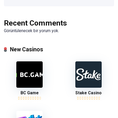
Recent Comments
Görüntülenecek bir yorum yok.
New Casinos
BC Game
Stake Casino