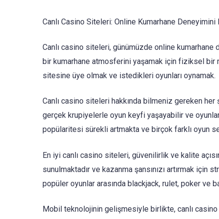
Canlı Casino Siteleri: Online Kumarhane Deneyimini E
Canlı casino siteleri, günümüzde online kumarhane de
bir kumarhane atmosferini yaşamak için fiziksel bir
sitesine üye olmak ve istedikleri oyunları oynamak.
Canlı casino siteleri hakkında bilmeniz gereken her
gerçek krupiyelerle oyun keyfi yaşayabilir ve oyunlar
popülaritesi sürekli artmakta ve birçok farklı oyun 
En iyi canlı casino siteleri, güvenilirlik ve kalite a
sunulmaktadır ve kazanma şansınızı artırmak için stra
popüler oyunlar arasında blackjack, rulet, poker ve b
Mobil teknolojinin gelişmesiyle birlikte, canlı casi