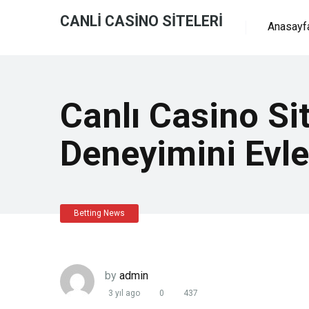
CANLI CASINO SITELERI
Anasayf
Canlı Casino Si
Deneyimini Evle
Betting News
by
admin
3 yıl ago
0
437