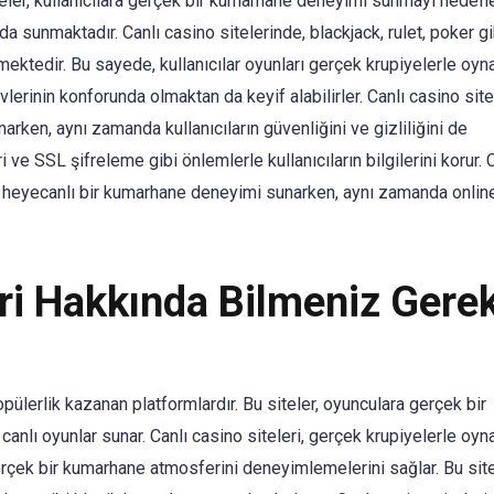
iteler, kullanıcılara gerçek bir kumarhane deneyimi sunmayı hedefl
 sunmaktadır. Canlı casino sitelerinde, blackjack, rulet, poker gi
ektedir. Bu sayede, kullanıcılar oyunları gerçek krupiyelerle oynay
erinin konforunda olmaktan da keyif alabilirler. Canlı casino sitel
ken, aynı zamanda kullanıcıların güvenliğini ve gizliliğini de
ve SSL şifreleme gibi önlemlerle kullanıcıların bilgilerini korur. 
 ve heyecanlı bir kumarhane deneyimi sunarken, aynı zamanda onlin
eri Hakkında Bilmeniz Gere
pülerlik kazanan platformlardır. Bu siteler, oyunculara gerçek bir
nlı oyunlar sunar. Canlı casino siteleri, gerçek krupiyelerle oyn
erçek bir kumarhane atmosferini deneyimlemelerini sağlar. Bu sit