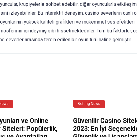
Oyuncular, krupiyelerle sohbet edebilir, diğer oyuncularla etkileşi
ini izleyebilirler. Bu interaktif deneyim, casino severlerin canlı 
ino oyunlarının yüksek kaliteli grafikleri ve mükemmel ses efektleri
osferinin içindeymiş gibi hissetmektedirler. Tüm bu faktörler, ca
no severler arasında tercih edilen bir oyun türü haline gelmiştir.
 News
Betting News
yunları ve Online
Güvenilir Casino Sitel
Siteleri: Popülerlik,
2023: En İyi Seçenekle
ş ve Avantajları
Güvenlik ve Lisansla