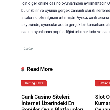
için diğer online casino oyunlarından ayrılmaktadır. 
bulunabilir ve oyunun gerçek zamanlı olarak ilerlemes
sitelerine olan ilgisini artırmıştır. Ayrıca, canlı cas
sayesinde, oyuncular adeta gerçek bir kumarhane atm
casino oyunlarının popülerliğini artırmaktadır ve casi
Casino
Read More
Betting News
Betting
Canlı Casino Siteleri:
Slot O
İnternet Üzerindeki En
Kumar 
Popüler Oyun Platformları
Oynanı