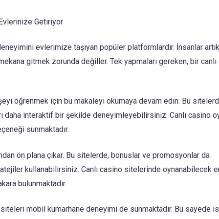
vlerinize Getiriyor
neyimini evlerimize taşıyan popüler platformlardır. İnsanlar artı
 mekana gitmek zorunda değiller. Tek yapmaları gereken, bir canlı
 şeyi öğrenmek için bu makaleyi okumaya devam edin. Bu sitelerd
ı daha interaktif bir şekilde deneyimleyebilirsiniz. Canlı casino o
seçeneği sunmaktadır.
çısından ön plana çıkar. Bu sitelerde, bonuslar ve promosyonlar da
tejiler kullanabilirsiniz. Canlı casino sitelerinde oynanabilecek e
akara bulunmaktadır.
no siteleri mobil kumarhane deneyimi de sunmaktadır. Bu sayede is