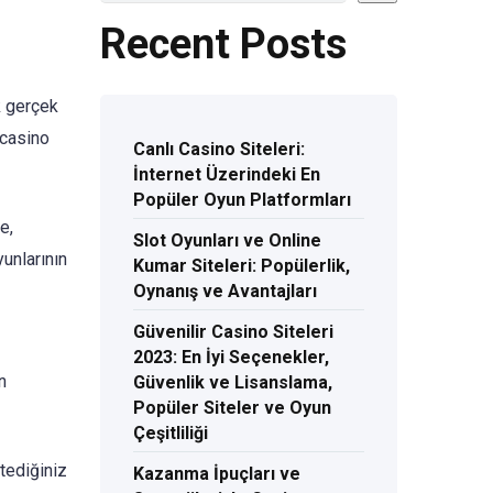
Recent Posts
k gerçek
 casino
Canlı Casino Siteleri:
İnternet Üzerindeki En
Popüler Oyun Platformları
e,
Slot Oyunları ve Online
yunlarının
Kumar Siteleri: Popülerlik,
Oynanış ve Avantajları
Güvenilir Casino Siteleri
2023: En İyi Seçenekler,
n
Güvenlik ve Lisanslama,
Popüler Siteler ve Oyun
Çeşitliliği
tediğiniz
Kazanma İpuçları ve