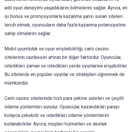
adil oyun deneyimi yaşadıklarını bilmelerini sağlar. Ayrıca, en
iyi bonus ve promosyonlarla kazanma şansı sunan siteleri
tercih etmek, oyuncuların daha fazla kazanma potansiyeline
sahip olmalarını sağlar.
Mobil uyumluluk ve oyun erişilebilirliği, canlı casino
sitelerinin cazibesini artıran bir diğer faktördür. Oyuncular,
istedikleri zaman ve istedikleri yerde oyunlarına erişebilirler.
Bu sitelerde en popüler oyunlar ve stratejileri öğrenmek de
mümkündür.
Canlı casino sitelerinde hızlı para çekme süreleri ve çeşitli
ödeme yöntemleri sunulur. Oyuncular, kazandıkları parayı
kolayca çekebilir ve istedikleri ödeme yöntemlerini
kullanabilirler. Ayrıca, müşteri hizmetleri ve destek