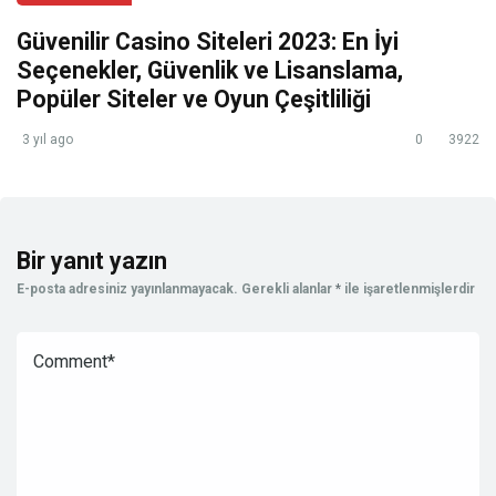
Güvenilir Casino Siteleri 2023: En İyi
Seçenekler, Güvenlik ve Lisanslama,
Popüler Siteler ve Oyun Çeşitliliği
3 yıl ago
0
3922
Bir yanıt yazın
E-posta adresiniz yayınlanmayacak.
Gerekli alanlar
*
ile işaretlenmişlerdir