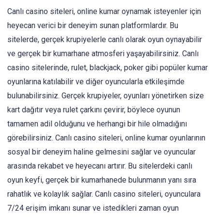
Canlı casino siteleri, online kumar oynamak isteyenler için
heyecan verici bir deneyim sunan platformlardır. Bu
sitelerde, gerçek krupiyelerle canlı olarak oyun oynayabilir
ve gerçek bir kumarhane atmosferi yaşayabilirsiniz. Canlı
casino sitelerinde, rulet, blackjack, poker gibi popüler kumar
oyunlarına katılabilir ve diğer oyuncularla etkileşimde
bulunabilirsiniz. Gerçek krupiyeler, oyunları yönetirken size
kart dağıtır veya rulet çarkını çevirir, böylece oyunun
tamamen adil olduğunu ve herhangi bir hile olmadığını
görebilirsiniz. Canlı casino siteleri, online kumar oyunlarının
sosyal bir deneyim haline gelmesini sağlar ve oyuncular
arasında rekabet ve heyecanı artırır. Bu sitelerdeki canlı
oyun keyfi, gerçek bir kumarhanede bulunmanın yanı sıra
rahatlık ve kolaylık sağlar. Canlı casino siteleri, oyunculara
7/24 erişim imkanı sunar ve istedikleri zaman oyun