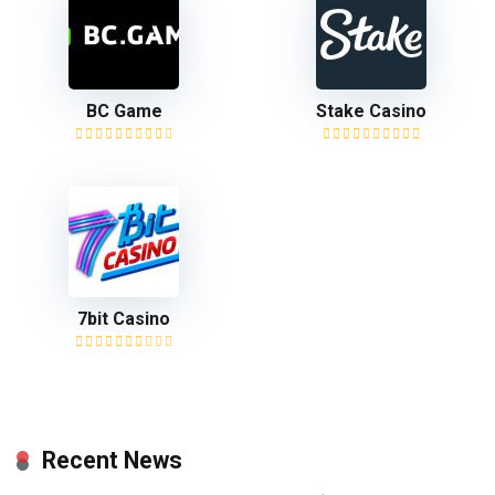
BC Game
Stake Casino
7bit Casino
Recent News