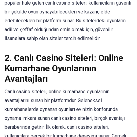
popüler hale gelen canlı casino siteleri, kullanıcıların güvenli
bir şekilde oyun oynayabilecekleri ve kazanç elde
edebilecekleri bir platform sunar. Bu sitelerdeki oyunların
adil ve şeffaf olduğundan emin olmak için, güvenilir
lisanslara sahip olan siteler tercih edilmelidir.
2. Canlı Casino Siteleri: Online
Kumarhane Oyunlarının
Avantajları
Canlı casino siteleri, online kumarhane oyunlarının
avantajlarını sunan bir platformdur. Geleneksel
kumarhanelerde oynanan oyunları evinizin konforunda
oynama imkanı sunan canlı casino siteleri, birçok avantajı
beraberinde getirir. İlk olarak, canlı casino siteleri,
kullanıcılara gerçek bir kumarhane deneyimi sunar. Gerçek