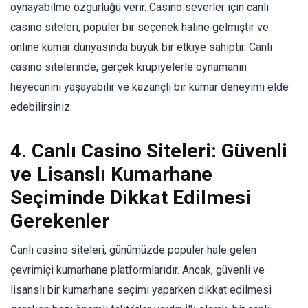
oynayabilme özgürlüğü verir. Casino severler için canlı
casino siteleri, popüler bir seçenek haline gelmiştir ve
online kumar dünyasında büyük bir etkiye sahiptir. Canlı
casino sitelerinde, gerçek krupiyelerle oynamanın
heyecanını yaşayabilir ve kazançlı bir kumar deneyimi elde
edebilirsiniz.
4. Canlı Casino Siteleri: Güvenli
ve Lisanslı Kumarhane
Seçiminde Dikkat Edilmesi
Gerekenler
Canlı casino siteleri, günümüzde popüler hale gelen
çevrimiçi kumarhane platformlarıdır. Ancak, güvenli ve
lisanslı bir kumarhane seçimi yaparken dikkat edilmesi