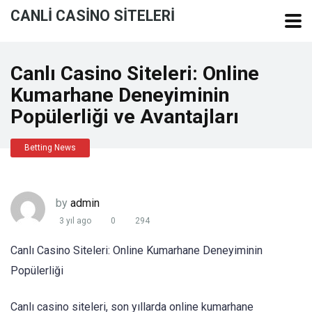
CANLI CASINO SITELERI
Canlı Casino Siteleri: Online
Kumarhane Deneyiminin
Popülerliği ve Avantajları
Betting News
by
admin
3 yıl ago
0
294
Canlı Casino Siteleri: Online Kumarhane Deneyiminin
Popülerliği
Canlı casino siteleri, son yıllarda online kumarhane