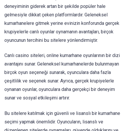
deneyiminin giderek artan bir şekilde popüler hale
gelmesiyle dikkat çeken platformlardır. Geleneksel
kumarhanelere gitmek yerine evinizin konforunda gerçek
krupiyelerle canlı oyunlar oynamanın avantajları, birçok
oyuncunun tercihini bu sitelere yönlendirmiştir.
Canlı casino siteleri, online kumarhane oyunlarının bir dizi
avantajını sunar. Geleneksel kumarhanelerde bulunmayan
birçok oyun seçeneği sunarak, oyunculara daha fazla
çeşitlilik ve seçenek sunar. Ayrıca, gerçek krupiyelerle
oynanan oyunlar, oyunculara daha gerçekçi bir deneyim
sunar ve sosyal etkileşimi artırır.
Bu sitelere katılmak için güvenli ve lisanslı bir kumarhane
seçimi yapmak önemlidir. Oyuncuların, lisanslı ve
düzenlenen sitelerde oynamaları, güvende olduklarını ve