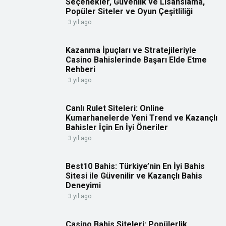
Seçenekler, Güvenlik ve Lisanslama,
Popüler Siteler ve Oyun Çeşitliliği
3 yıl ago
Kazanma İpuçları ve Stratejileriyle
Casino Bahislerinde Başarı Elde Etme
Rehberi
3 yıl ago
Canlı Rulet Siteleri: Online
Kumarhanelerde Yeni Trend ve Kazançlı
Bahisler İçin En İyi Öneriler
3 yıl ago
Best10 Bahis: Türkiye’nin En İyi Bahis
Sitesi ile Güvenilir ve Kazançlı Bahis
Deneyimi
3 yıl ago
Casino Bahis Siteleri: Popülerlik,