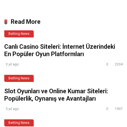
Read More
Betting News
Canlı Casino Siteleri: İnternet Üzerindeki
En Popüler Oyun Platformları
3 yıl ago
0
2334
Betting News
Slot Oyunları ve Online Kumar Siteleri:
Popülerlik, Oynanış ve Avantajları
3 yıl ago
0
1907
Betting News