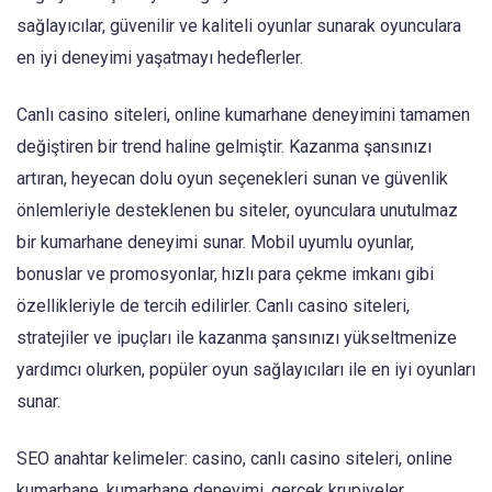
sağlayıcılar, güvenilir ve kaliteli oyunlar sunarak oyunculara
en iyi deneyimi yaşatmayı hedeflerler.
Canlı casino siteleri, online kumarhane deneyimini tamamen
değiştiren bir trend haline gelmiştir. Kazanma şansınızı
artıran, heyecan dolu oyun seçenekleri sunan ve güvenlik
önlemleriyle desteklenen bu siteler, oyunculara unutulmaz
bir kumarhane deneyimi sunar. Mobil uyumlu oyunlar,
bonuslar ve promosyonlar, hızlı para çekme imkanı gibi
özellikleriyle de tercih edilirler. Canlı casino siteleri,
stratejiler ve ipuçları ile kazanma şansınızı yükseltmenize
yardımcı olurken, popüler oyun sağlayıcıları ile en iyi oyunları
sunar.
SEO anahtar kelimeler: casino, canlı casino siteleri, online
kumarhane, kumarhane deneyimi, gerçek krupiyeler,