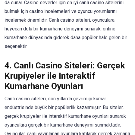
da sunar. Casino severler için en iyi canlı casino sitelerini
bulmak için casino incelemeleri ve oyuncu yorumlarını
incelemek önemlidir. Canlı casino siteleri, oyunculara
heyecan dolu bir kumarhane deneyimi sunarak, online
kumarhane dünyasında giderek daha popüler hale gelen bir
seçenektir.
4. Canlı Casino Siteleri: Gerçek
Krupiyeler ile Interaktif
Kumarhane Oyunları
Canlı casino siteleri, son yıllarda çevrimiçi kumar
endüstrisinde büyük bir popülerlik kazanmıştır. Bu siteler,
gerçek krupiyeler ile interaktif kumarhane oyunları sunarak
oyunculara gerçek bir kumarhane deneyimi sunmaktadır.
Oyuncular, canlı yayınlanan oyunlara katılarak gerçek zamanlı