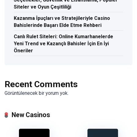
Siteler ve Oyun Çeşitliliği
Kazanma İpuçları ve Stratejileriyle Casino
Bahislerinde Başarı Elde Etme Rehberi
Canlı Rulet Siteleri: Online Kumarhanelerde
Yeni Trend ve Kazançlı Bahisler İçin En İyi
Öneriler
Recent Comments
Görüntülenecek bir yorum yok.
New Casinos