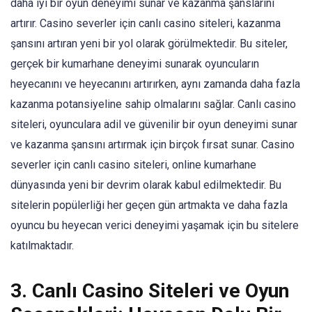
daha iyi bir oyun deneyimi sunar ve kazanma şanslarını
artırır. Casino severler için canlı casino siteleri, kazanma
şansını artıran yeni bir yol olarak görülmektedir. Bu siteler,
gerçek bir kumarhane deneyimi sunarak oyuncuların
heyecanını ve heyecanını artırırken, aynı zamanda daha fazla
kazanma potansiyeline sahip olmalarını sağlar. Canlı casino
siteleri, oyunculara adil ve güvenilir bir oyun deneyimi sunar
ve kazanma şansını artırmak için birçok fırsat sunar. Casino
severler için canlı casino siteleri, online kumarhane
dünyasında yeni bir devrim olarak kabul edilmektedir. Bu
sitelerin popülerliği her geçen gün artmakta ve daha fazla
oyuncu bu heyecan verici deneyimi yaşamak için bu sitelere
katılmaktadır.
3. Canlı Casino Siteleri ve Oyun