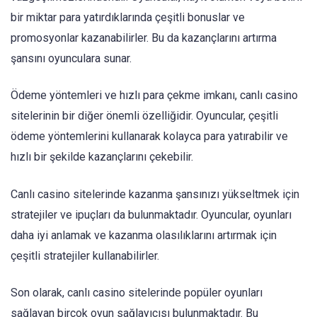
bir miktar para yatırdıklarında çeşitli bonuslar ve
promosyonlar kazanabilirler. Bu da kazançlarını artırma
şansını oyunculara sunar.
Ödeme yöntemleri ve hızlı para çekme imkanı, canlı casino
sitelerinin bir diğer önemli özelliğidir. Oyuncular, çeşitli
ödeme yöntemlerini kullanarak kolayca para yatırabilir ve
hızlı bir şekilde kazançlarını çekebilir.
Canlı casino sitelerinde kazanma şansınızı yükseltmek için
stratejiler ve ipuçları da bulunmaktadır. Oyuncular, oyunları
daha iyi anlamak ve kazanma olasılıklarını artırmak için
çeşitli stratejiler kullanabilirler.
Son olarak, canlı casino sitelerinde popüler oyunları
sağlayan birçok oyun sağlayıcısı bulunmaktadır. Bu