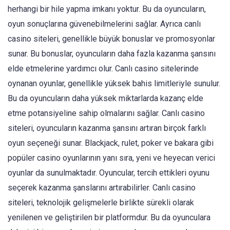
herhangi bir hile yapma imkanı yoktur. Bu da oyuncuların,
oyun sonuçlarına güvenebilmelerini sağlar. Ayrıca canlı
casino siteleri, genellikle büyük bonuslar ve promosyonlar
sunar. Bu bonuslar, oyuncuların daha fazla kazanma şansını
elde etmelerine yardımcı olur. Canlı casino sitelerinde
oynanan oyunlar, genellikle yüksek bahis limitleriyle sunulur.
Bu da oyuncuların daha yüksek miktarlarda kazanç elde
etme potansiyeline sahip olmalarını sağlar. Canlı casino
siteleri, oyuncuların kazanma şansını artıran birçok farklı
oyun seçeneği sunar. Blackjack, rulet, poker ve bakara gibi
popüler casino oyunlarının yanı sıra, yeni ve heyecan verici
oyunlar da sunulmaktadır. Oyuncular, tercih ettikleri oyunu
seçerek kazanma şanslarını artırabilirler. Canlı casino
siteleri, teknolojik gelişmelerle birlikte sürekli olarak
yenilenen ve geliştirilen bir platformdur. Bu da oyunculara