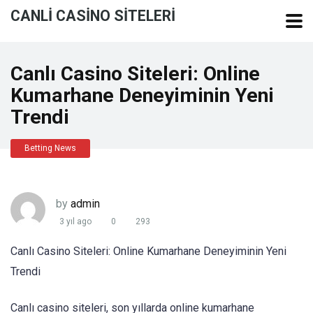
CANLI CASINO SITELERI
Canlı Casino Siteleri: Online
Kumarhane Deneyiminin Yeni
Trendi
Betting News
by
admin
3 yıl ago
0
293
Canlı Casino Siteleri: Online Kumarhane Deneyiminin Yeni
Trendi
Canlı casino siteleri, son yıllarda online kumarhane