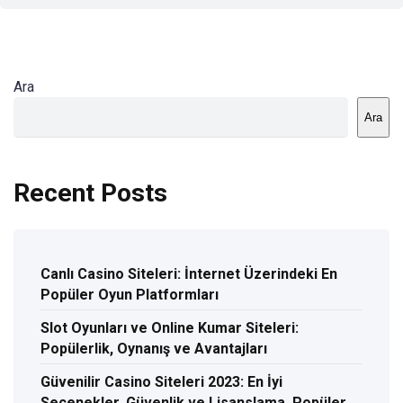
Ara
Ara
Recent Posts
Canlı Casino Siteleri: İnternet Üzerindeki En
Popüler Oyun Platformları
Slot Oyunları ve Online Kumar Siteleri:
Popülerlik, Oynanış ve Avantajları
Güvenilir Casino Siteleri 2023: En İyi
Seçenekler, Güvenlik ve Lisanslama, Popüler