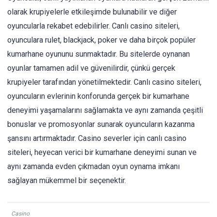
olarak krupiyelerle etkileşimde bulunabilir ve diğer
oyuncularla rekabet edebilirler. Canlı casino siteleri,
oyunculara rulet, blackjack, poker ve daha birçok popüler
kumarhane oyununu sunmaktadır. Bu sitelerde oynanan
oyunlar tamamen adil ve güvenilirdir, çünkü gerçek
krupiyeler tarafından yönetilmektedir. Canlı casino siteleri,
oyuncuların evlerinin konforunda gerçek bir kumarhane
deneyimi yaşamalarını sağlamakta ve aynı zamanda çeşitli
bonuslar ve promosyonlar sunarak oyuncuların kazanma
şansını artırmaktadır. Casino severler için canlı casino
siteleri, heyecan verici bir kumarhane deneyimi sunan ve
aynı zamanda evden çıkmadan oyun oynama imkanı
sağlayan mükemmel bir seçenektir.
Casino