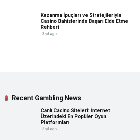
Kazanma İpuçları ve Stratejileriyle
Casino Bahislerinde Başarı Elde Etme
Rehberi
3 yıl ago
Recent Gambling News
Canlı Casino Siteleri: İnternet
Üzerindeki En Popüler Oyun
Platformları
3 yıl ago