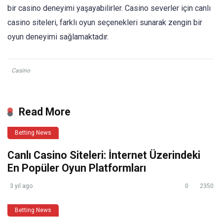
bir casino deneyimi yaşayabilirler. Casino severler için canlı
casino siteleri, farklı oyun seçenekleri sunarak zengin bir
oyun deneyimi sağlamaktadır.
Casino
Read More
Betting News
Canlı Casino Siteleri: İnternet Üzerindeki
En Popüler Oyun Platformları
3 yıl ago
0
2350
Betting News