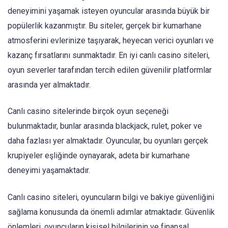
deneyimini yaşamak isteyen oyuncular arasında büyük bir
popülerlik kazanmıştır. Bu siteler, gerçek bir kumarhane
atmosferini evlerinize taşıyarak, heyecan verici oyunları ve
kazanç fırsatlarını sunmaktadır. En iyi canlı casino siteleri,
oyun severler tarafından tercih edilen güvenilir platformlar
arasında yer almaktadır.
Canlı casino sitelerinde birçok oyun seçeneği
bulunmaktadır, bunlar arasında blackjack, rulet, poker ve
daha fazlası yer almaktadır. Oyuncular, bu oyunları gerçek
krupiyeler eşliğinde oynayarak, adeta bir kumarhane
deneyimi yaşamaktadır.
Canlı casino siteleri, oyuncuların bilgi ve bakiye güvenliğini
sağlama konusunda da önemli adımlar atmaktadır. Güvenlik
önlemleri, oyuncuların kişisel bilgilerinin ve finansal