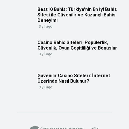
Best10 Bahis: Türkiye’nin En İyi Bahis
Sitesi ile Güvenilir ve Kazançlı Bahis
Deneyimi
3 yıl ago
Casino Bahis Siteleri: Popülerlik,
Güvenlik, Oyun Çeşitliliği ve Bonuslar
3 yıl ago
Güvenilir Casino Siteleri: İnternet
Üzerinde Nasıl Bulunur?
3 yıl ago