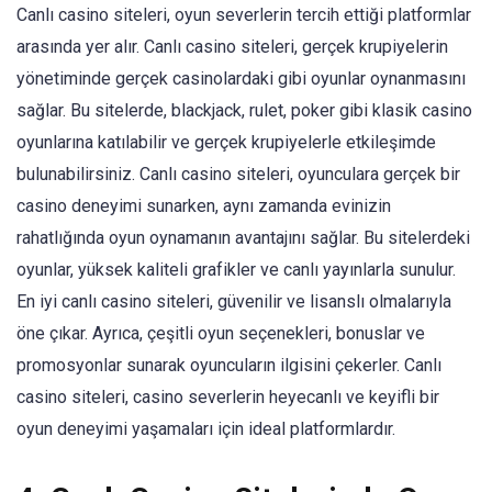
Canlı casino siteleri, oyun severlerin tercih ettiği platformlar
arasında yer alır. Canlı casino siteleri, gerçek krupiyelerin
yönetiminde gerçek casinolardaki gibi oyunlar oynanmasını
sağlar. Bu sitelerde, blackjack, rulet, poker gibi klasik casino
oyunlarına katılabilir ve gerçek krupiyelerle etkileşimde
bulunabilirsiniz. Canlı casino siteleri, oyunculara gerçek bir
casino deneyimi sunarken, aynı zamanda evinizin
rahatlığında oyun oynamanın avantajını sağlar. Bu sitelerdeki
oyunlar, yüksek kaliteli grafikler ve canlı yayınlarla sunulur.
En iyi canlı casino siteleri, güvenilir ve lisanslı olmalarıyla
öne çıkar. Ayrıca, çeşitli oyun seçenekleri, bonuslar ve
promosyonlar sunarak oyuncuların ilgisini çekerler. Canlı
casino siteleri, casino severlerin heyecanlı ve keyifli bir
oyun deneyimi yaşamaları için ideal platformlardır.