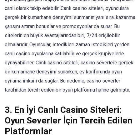
canlı olarak takip edebilir. Canlı casino siteleri, oyunculara
gerçek bir kumarhane deneyimi sunmanın yanı sıra, kazanma
şansını artıran bonuslar ve promosyonlar da sunar. Bu
sitelerin en büyük avantajlarından biri, 7/24 erişilebilir
olmalarıdır. Oyuncular, istedikleri zaman istedikleri yerden
canlı casino oyunlarına katılabilir ve gerçek krupiyelerle
oynayabilirler. Canlı casino siteleri, casino severlere gerçek
bir kumarhane deneyimi sunarken, ev konforunda oyun
oynama imkanı da sağlar. Bu nedenle, casino severler
tarafından tercih edilen bir oyun platformu haline gelmiştir.
3. En İyi Canlı Casino Siteleri:
Oyun Severler İçin Tercih Edilen
Platformlar