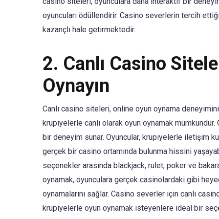
casino siteleri, oyunculara daha interaktif bir dene
oyuncuları ödüllendirir. Casino severlerin tercih ett
kazançlı hale getirmektedir.
2. Canlı Casino Sitele
Oynayın
Canlı casino siteleri, online oyun oynama deneyimini
krupiyelerle canlı olarak oyun oynamak mümkündür. C
bir deneyim sunar. Oyuncular, krupiyelerle iletişim ku
gerçek bir casino ortamında bulunma hissini yaşayabil
seçenekler arasında blackjack, rulet, poker ve bakar
oynamak, oyunculara gerçek casinolardaki gibi heye
oynamalarını sağlar. Casino severler için canlı casin
krupiyelerle oyun oynamak isteyenlere ideal bir se