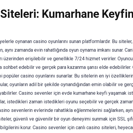
o Siteleri: Kumarhane Keyfin
yelerle oynanan casino oyunlarını sunan platformlardır. Bu siteler,
n, aynı zamanda evin rahatlığında oyun oynama imkanı sunar. Canl
rı üzerinden erişilebilir ve genellikle 7/24 hizmet verirler. Oyuncul
la sohbet edebilir ve gerçek para kazanma şansı elde edebilirler. 
i popüler casino oyunlarını sunarlar. Bu sitelerin en iyi özellikleri
lar, oyunların adil bir şekilde oynandığından emin olabilir ve gerç
abilirler. Casino sevenler için evde kumarhane keyfi yaşamak is
cular, istedikleri zaman istedikleri oyunu seçebilir ve gerçek zamanl
 casino sevenlerin evlerinde rahatlıkla eğlenmelerini sağlarken, ayn
teler, güvenli ve güvenilir bir oyun deneyimi sunmak için SSL şi
 bilgilerini korur. Casino sevenler için canlı casino siteleri, heyeca