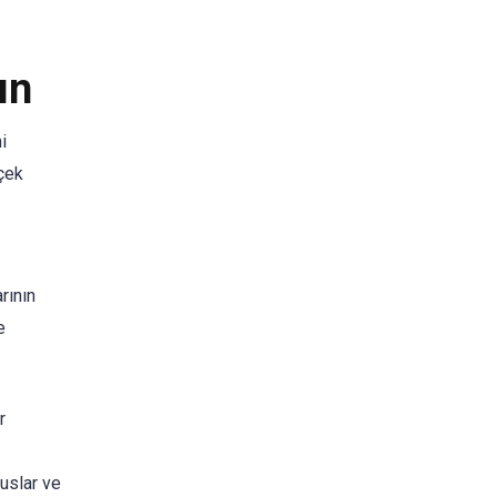
ın
i
rçek
rının
e
r
nuslar ve