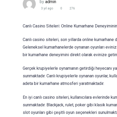
by
admin
3 yıl ago
0
276
Canlı Casino Siteleri: Online Kumarhane Deneyimini
Canlı casino siteleri, son yıllarda online kumarhane 
Geleneksel kumarhanelerde oynanan oyunları evinizi
bir kumarhane deneyimini direkt olarak evinize getir
Gerçek krupiyelerle oynamanın getirdiği heyecanı yaşa
sunmaktadır. Canlı krupiyelerle oynanan oyunlar, kull
adeta bir kumarhane atmosferi yaratmaktadır.
En iyi canlı casino siteleri, kullanıcılara evlerinde 
sunmaktadır. Blackjack, rulet, poker gibi klasik kum
slot oyunları gibi çeşitli oyun seçenekleri sunulmakta