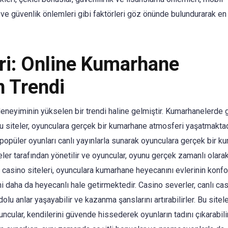
 ve güvenlik önlemleri gibi faktörleri göz önünde bulundurarak en i
eri: Online Kumarhane
n Trendi
 deneyiminin yükselen bir trendi haline gelmiştir. Kumarhanelerde
u siteler, oyunculara gerçek bir kumarhane atmosferi yaşatmaktadı
bi popüler oyunları canlı yayınlarla sunarak oyunculara gerçek bir 
ler tarafından yönetilir ve oyuncular, oyunu gerçek zamanlı olarak
lı casino siteleri, oyunculara kumarhane heyecanını evlerinin konf
daha da heyecanlı hale getirmektedir. Casino severler, canlı ca
lu anlar yaşayabilir ve kazanma şanslarını artırabilirler. Bu sitel
uncular, kendilerini güvende hissederek oyunların tadını çıkarabilir