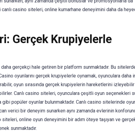
yim sunarken, aynı zamanda çeşitli bonuslar ve promosyonlarla da
iği canlı casino siteleri, online kumarhane deneyimini daha da heye
ri: Gerçek Krupiyelerle
 daha gerçekçi hale getiren bir platform sunmaktadır. Bu sitelerd
asino oyunlarını gerçek krupiyelerle oynamak, oyunculara daha in
rabilir, oyun sırasında gerçek krupiyelerin hareketlerini izleyebilir
irler. Canlı casino siteleri, oyunculara çeşitli oyun seçenekleri s
a gibi popüler oyunlar bulunmaktadır. Canlı casino sitelerinde oyu
can verici bir deneyim sunarken aynı zamanda evlerinin konforun
o siteleri, online oyun deneyimini bir adım öteye taşıyan ve gerçe
çenek sunmaktadır.