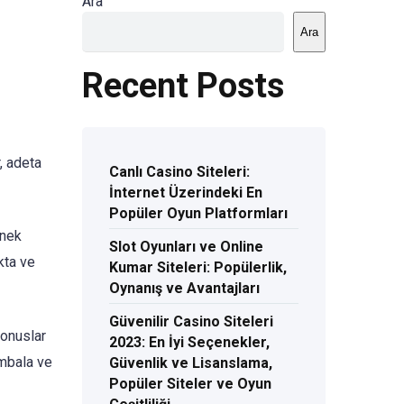
Ara
Ara
Recent Posts
, adeta
Canlı Casino Siteleri:
İnternet Üzerindeki En
Popüler Oyun Platformları
enek
Slot Oyunları ve Online
kta ve
Kumar Siteleri: Popülerlik,
Oynanış ve Avantajları
Güvenilir Casino Siteleri
bonuslar
2023: En İyi Seçenekler,
ombala ve
Güvenlik ve Lisanslama,
Popüler Siteler ve Oyun