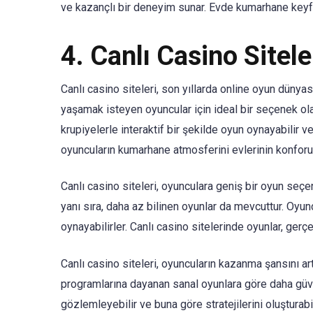
ve kazançlı bir deneyim sunar. Evde kumarhane keyfin
4. Canlı Casino Sitel
Canlı casino siteleri, son yıllarda online oyun düny
yaşamak isteyen oyuncular için ideal bir seçenek olan
krupiyelerle interaktif bir şekilde oyun oynayabilir 
oyuncuların kumarhane atmosferini evlerinin konfor
Canlı casino siteleri, oyunculara geniş bir oyun seçen
yanı sıra, daha az bilinen oyunlar da mevcuttur. Oyunc
oynayabilirler. Canlı casino sitelerinde oyunlar, ger
Canlı casino siteleri, oyuncuların kazanma şansını ar
programlarına dayanan sanal oyunlara göre daha güven
gözlemleyebilir ve buna göre stratejilerini oluşturabil