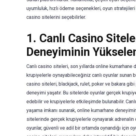
uyumluluk, hızlı ödeme seçenekleri, oyun stratejileri
casino sitelerini seçebilirler.
1. Canlı Casino Sitel
Deneyiminin Yüksele
Canlı casino siteleri, son yıllarda online kumarhane
krupiyelerle oynayabileceğiniz canlı oyunlar sunan b
casino siteleri, blackjack, rulet, poker ve bakara gi
deneyimi yaşatır. Bu sitelerde oyunlar gerçek krupiye
edebilir ve krupiyelerle etkileşimde bulunabilir. Can
yaşama imkanı sunarak, online kumarhane deneyimini 
sitelerinde gerçek krupiyelerle oynayarak adrenalin do
oyunlar, güvenli ve adil bir ortamda oynandığı için oy