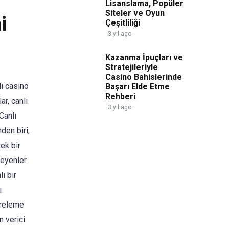
Lisanslama, Popüler
Siteler ve Oyun
i
Çeşitliliği
3 yıl ago
Kazanma İpuçları ve
Stratejileriyle
Casino Bahislerinde
ı casino
Başarı Elde Etme
Rehberi
ar, canlı
3 yıl ago
Canlı
nden biri,
ek bir
teyenler
ı bir
ı
freleme
n verici