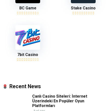
BC Game
Stake Casino
7bit Casino
Recent News
Canlı Casino Siteleri: İnternet
Üzerindeki En Popüler Oyun
Platformları
3 yıl ago