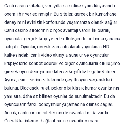
Canlı casino siteleri, son yıllarda online oyun dünyasında
önemli bir yer edinmiştir. Bu siteler, gerçek bir kumarhane
deneyimini evinizin konforunda yaşamanıza olanak sağlar.
Canlı casino sitelerinin birçok avantajı vardır. İlk olarak,
oyuncular gerçek krupiyelerle etkileşimde bulunma şansına
sahiptir. Oyunlar, gerçek zamanlı olarak yayınlanan HD
kalitesindeki canlı video akışıyla sunulur ve oyuncular,
krupiyelerle sohbet ederek ve diğer oyuncularla etkileşime
girerek oyun deneyimini daha da keyifli hale getirebilirler.
Ayrıca, canlı casino sitelerinde çeşitli oyun seçenekleri
bulunur. Blackjack, rulet, poker gibi klasik kumar oyunlarının
yanı sıra, daha az bilinen oyunlar da sunulmaktadır. Bu da
oyuncuların farklı deneyimler yaşamasına olanak sağlar.
Ancak, canlı casino sitelerinin dezavantajları da vardır.
Öncelikle, internet bağlantısının güvenilir olması