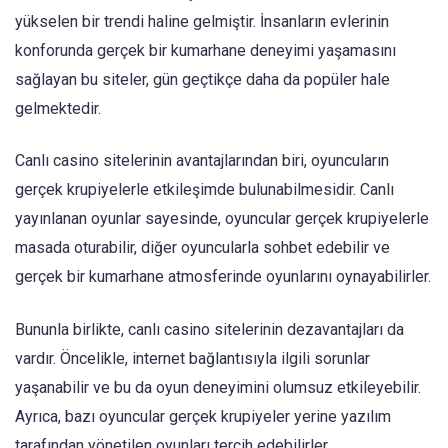
yükselen bir trendi haline gelmiştir. İnsanların evlerinin
konforunda gerçek bir kumarhane deneyimi yaşamasını
sağlayan bu siteler, gün geçtikçe daha da popüler hale
gelmektedir.
Canlı casino sitelerinin avantajlarından biri, oyuncuların
gerçek krupiyelerle etkileşimde bulunabilmesidir. Canlı
yayınlanan oyunlar sayesinde, oyuncular gerçek krupiyelerle
masada oturabilir, diğer oyuncularla sohbet edebilir ve
gerçek bir kumarhane atmosferinde oyunlarını oynayabilirler.
Bununla birlikte, canlı casino sitelerinin dezavantajları da
vardır. Öncelikle, internet bağlantısıyla ilgili sorunlar
yaşanabilir ve bu da oyun deneyimini olumsuz etkileyebilir.
Ayrıca, bazı oyuncular gerçek krupiyeler yerine yazılım
tarafından yönetilen oyunları tercih edebilirler.