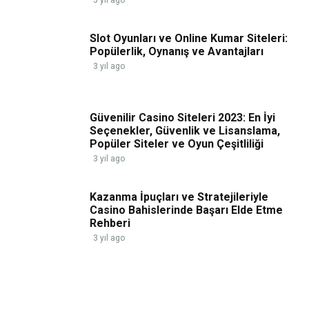
Slot Oyunları ve Online Kumar Siteleri:
Popülerlik, Oynanış ve Avantajları
3 yıl ago
Güvenilir Casino Siteleri 2023: En İyi
Seçenekler, Güvenlik ve Lisanslama,
Popüler Siteler ve Oyun Çeşitliliği
3 yıl ago
Kazanma İpuçları ve Stratejileriyle
Casino Bahislerinde Başarı Elde Etme
Rehberi
3 yıl ago