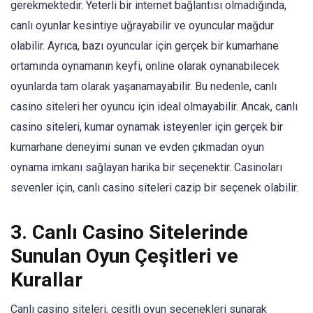
gerekmektedir. Yeterli bir internet bağlantısı olmadığında,
canlı oyunlar kesintiye uğrayabilir ve oyuncular mağdur
olabilir. Ayrıca, bazı oyuncular için gerçek bir kumarhane
ortamında oynamanın keyfi, online olarak oynanabilecek
oyunlarda tam olarak yaşanamayabilir. Bu nedenle, canlı
casino siteleri her oyuncu için ideal olmayabilir. Ancak, canlı
casino siteleri, kumar oynamak isteyenler için gerçek bir
kumarhane deneyimi sunan ve evden çıkmadan oyun
oynama imkanı sağlayan harika bir seçenektir. Casinoları
sevenler için, canlı casino siteleri cazip bir seçenek olabilir.
3. Canlı Casino Sitelerinde
Sunulan Oyun Çeşitleri ve
Kurallar
Canlı casino siteleri, çeşitli oyun seçenekleri sunarak