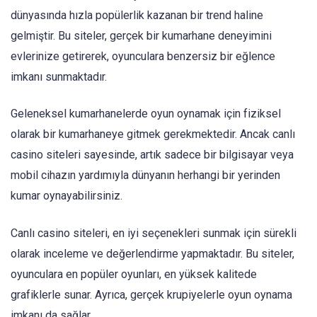
dünyasında hızla popülerlik kazanan bir trend haline
gelmiştir. Bu siteler, gerçek bir kumarhane deneyimini
evlerinize getirerek, oyunculara benzersiz bir eğlence
imkanı sunmaktadır.
Geleneksel kumarhanelerde oyun oynamak için fiziksel
olarak bir kumarhaneye gitmek gerekmektedir. Ancak canlı
casino siteleri sayesinde, artık sadece bir bilgisayar veya
mobil cihazın yardımıyla dünyanın herhangi bir yerinden
kumar oynayabilirsiniz.
Canlı casino siteleri, en iyi seçenekleri sunmak için sürekli
olarak inceleme ve değerlendirme yapmaktadır. Bu siteler,
oyunculara en popüler oyunları, en yüksek kalitede
grafiklerle sunar. Ayrıca, gerçek krupiyelerle oyun oynama
imkanı da sağlar.