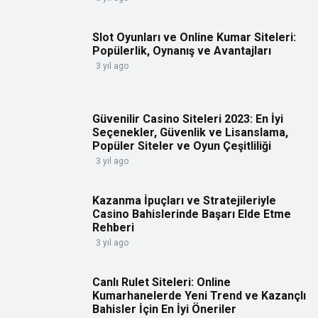
Slot Oyunları ve Online Kumar Siteleri:
Popülerlik, Oynanış ve Avantajları
3 yıl ago
Güvenilir Casino Siteleri 2023: En İyi
Seçenekler, Güvenlik ve Lisanslama,
Popüler Siteler ve Oyun Çeşitliliği
3 yıl ago
Kazanma İpuçları ve Stratejileriyle
Casino Bahislerinde Başarı Elde Etme
Rehberi
3 yıl ago
Canlı Rulet Siteleri: Online
Kumarhanelerde Yeni Trend ve Kazançlı
Bahisler İçin En İyi Öneriler