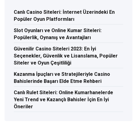
Canlı Casino Siteleri: İnternet Üzerindeki En
Popüler Oyun Platformları
Slot Oyunları ve Online Kumar Siteleri:
Popülerlik, Oynanış ve Avantajları
Güvenilir Casino Siteleri 2023: En İyi
Seçenekler, Güvenlik ve Lisanslama, Popüler
Siteler ve Oyun Çeşitliliği
Kazanma İpuçları ve Stratejileriyle Casino
Bahislerinde Başarı Elde Etme Rehberi
Canlı Rulet Siteleri: Online Kumarhanelerde
Yeni Trend ve Kazançlı Bahisler İçin En İyi
Öneriler