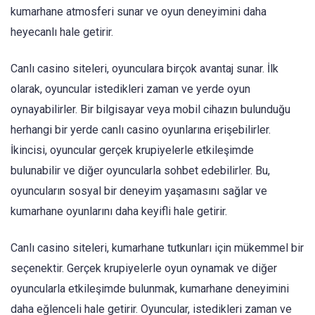
kumarhane atmosferi sunar ve oyun deneyimini daha
heyecanlı hale getirir.
Canlı casino siteleri, oyunculara birçok avantaj sunar. İlk
olarak, oyuncular istedikleri zaman ve yerde oyun
oynayabilirler. Bir bilgisayar veya mobil cihazın bulunduğu
herhangi bir yerde canlı casino oyunlarına erişebilirler.
İkincisi, oyuncular gerçek krupiyelerle etkileşimde
bulunabilir ve diğer oyuncularla sohbet edebilirler. Bu,
oyuncuların sosyal bir deneyim yaşamasını sağlar ve
kumarhane oyunlarını daha keyifli hale getirir.
Canlı casino siteleri, kumarhane tutkunları için mükemmel bir
seçenektir. Gerçek krupiyelerle oyun oynamak ve diğer
oyuncularla etkileşimde bulunmak, kumarhane deneyimini
daha eğlenceli hale getirir. Oyuncular, istedikleri zaman ve