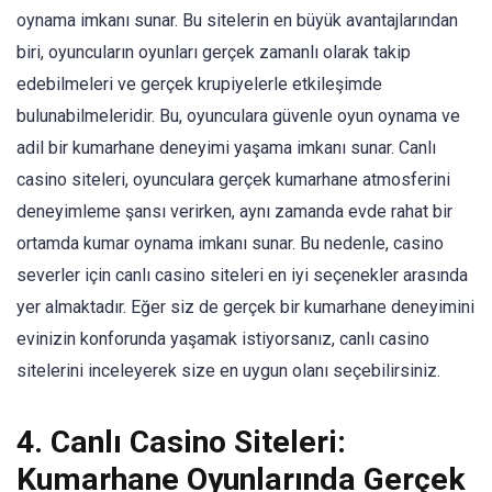
oynama imkanı sunar. Bu sitelerin en büyük avantajlarından
biri, oyuncuların oyunları gerçek zamanlı olarak takip
edebilmeleri ve gerçek krupiyelerle etkileşimde
bulunabilmeleridir. Bu, oyunculara güvenle oyun oynama ve
adil bir kumarhane deneyimi yaşama imkanı sunar. Canlı
casino siteleri, oyunculara gerçek kumarhane atmosferini
deneyimleme şansı verirken, aynı zamanda evde rahat bir
ortamda kumar oynama imkanı sunar. Bu nedenle, casino
severler için canlı casino siteleri en iyi seçenekler arasında
yer almaktadır. Eğer siz de gerçek bir kumarhane deneyimini
evinizin konforunda yaşamak istiyorsanız, canlı casino
sitelerini inceleyerek size en uygun olanı seçebilirsiniz.
4. Canlı Casino Siteleri:
Kumarhane Oyunlarında Gerçek