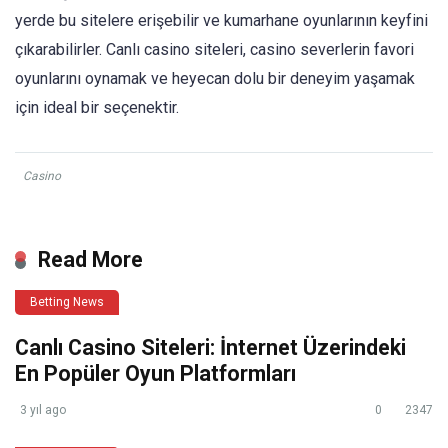
yerde bu sitelere erişebilir ve kumarhane oyunlarının keyfini
çıkarabilirler. Canlı casino siteleri, casino severlerin favori
oyunlarını oynamak ve heyecan dolu bir deneyim yaşamak
için ideal bir seçenektir.
Casino
Read More
Betting News
Canlı Casino Siteleri: İnternet Üzerindeki
En Popüler Oyun Platformları
3 yıl ago
0
2347