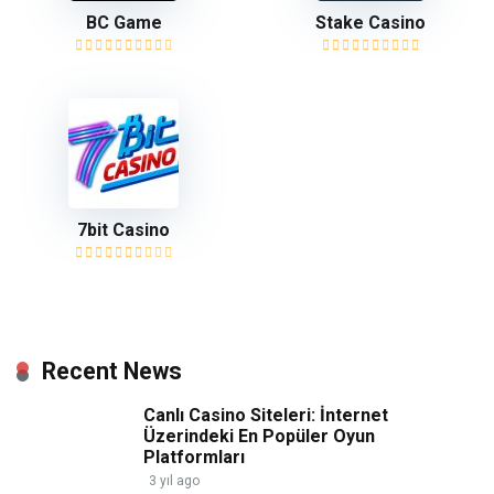
BC Game
Stake Casino
7bit Casino
Recent News
Canlı Casino Siteleri: İnternet
Üzerindeki En Popüler Oyun
Platformları
3 yıl ago