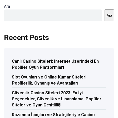
Ara
Ara
Recent Posts
Canlı Casino Siteleri: İnternet Üzerindeki En
Popüler Oyun Platformları
Slot Oyunları ve Online Kumar Siteleri:
Popülerlik, Oynanış ve Avantajları
Güvenilir Casino Siteleri 2023: En İyi
Seçenekler, Güvenlik ve Lisanslama, Popüler
Siteler ve Oyun Çeşitliliği
Kazanma İpuçları ve Stratejileriyle Casino