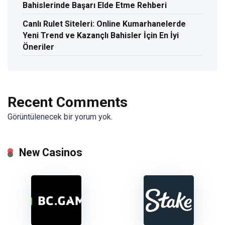
Bahislerinde Başarı Elde Etme Rehberi
Canlı Rulet Siteleri: Online Kumarhanelerde
Yeni Trend ve Kazançlı Bahisler İçin En İyi
Öneriler
Recent Comments
Görüntülenecek bir yorum yok.
New Casinos