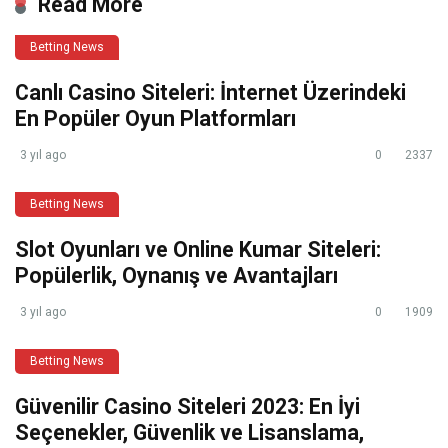
Read More
Betting News
Canlı Casino Siteleri: İnternet Üzerindeki
En Popüler Oyun Platformları
3 yıl ago
0
2337
Betting News
Slot Oyunları ve Online Kumar Siteleri:
Popülerlik, Oynanış ve Avantajları
3 yıl ago
0
1909
Betting News
Güvenilir Casino Siteleri 2023: En İyi
Seçenekler, Güvenlik ve Lisanslama,