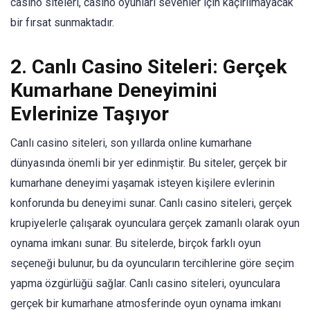
casino siteleri, casino oyunları sevenler için kaçırılmayacak
bir fırsat sunmaktadır.
2. Canlı Casino Siteleri: Gerçek
Kumarhane Deneyimini
Evlerinize Taşıyor
Canlı casino siteleri, son yıllarda online kumarhane
dünyasında önemli bir yer edinmiştir. Bu siteler, gerçek bir
kumarhane deneyimi yaşamak isteyen kişilere evlerinin
konforunda bu deneyimi sunar. Canlı casino siteleri, gerçek
krupiyelerle çalışarak oyunculara gerçek zamanlı olarak oyun
oynama imkanı sunar. Bu sitelerde, birçok farklı oyun
seçeneği bulunur, bu da oyuncuların tercihlerine göre seçim
yapma özgürlüğü sağlar. Canlı casino siteleri, oyunculara
gerçek bir kumarhane atmosferinde oyun oynama imkanı