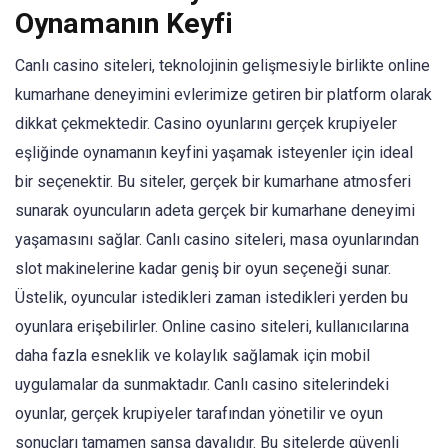
Oynamanın Keyfi
Canlı casino siteleri, teknolojinin gelişmesiyle birlikte online
kumarhane deneyimini evlerimize getiren bir platform olarak
dikkat çekmektedir. Casino oyunlarını gerçek krupiyeler
eşliğinde oynamanın keyfini yaşamak isteyenler için ideal
bir seçenektir. Bu siteler, gerçek bir kumarhane atmosferi
sunarak oyuncuların adeta gerçek bir kumarhane deneyimi
yaşamasını sağlar. Canlı casino siteleri, masa oyunlarından
slot makinelerine kadar geniş bir oyun seçeneği sunar.
Üstelik, oyuncular istedikleri zaman istedikleri yerden bu
oyunlara erişebilirler. Online casino siteleri, kullanıcılarına
daha fazla esneklik ve kolaylık sağlamak için mobil
uygulamalar da sunmaktadır. Canlı casino sitelerindeki
oyunlar, gerçek krupiyeler tarafından yönetilir ve oyun
sonuçları tamamen şansa dayalıdır. Bu sitelerde güvenli