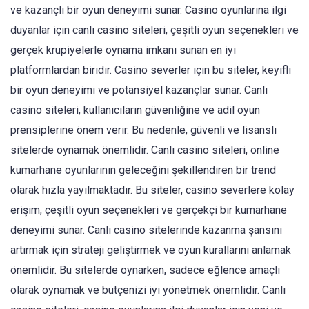
ve kazançlı bir oyun deneyimi sunar. Casino oyunlarına ilgi
duyanlar için canlı casino siteleri, çeşitli oyun seçenekleri ve
gerçek krupiyelerle oynama imkanı sunan en iyi
platformlardan biridir. Casino severler için bu siteler, keyifli
bir oyun deneyimi ve potansiyel kazançlar sunar. Canlı
casino siteleri, kullanıcıların güvenliğine ve adil oyun
prensiplerine önem verir. Bu nedenle, güvenli ve lisanslı
sitelerde oynamak önemlidir. Canlı casino siteleri, online
kumarhane oyunlarının geleceğini şekillendiren bir trend
olarak hızla yayılmaktadır. Bu siteler, casino severlere kolay
erişim, çeşitli oyun seçenekleri ve gerçekçi bir kumarhane
deneyimi sunar. Canlı casino sitelerinde kazanma şansını
artırmak için strateji geliştirmek ve oyun kurallarını anlamak
önemlidir. Bu sitelerde oynarken, sadece eğlence amaçlı
olarak oynamak ve bütçenizi iyi yönetmek önemlidir. Canlı