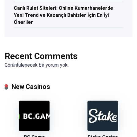
Canlı Rulet Siteleri: Online Kumarhanelerde
Yeni Trend ve Kazançlı Bahisler İçin En İyi
Öneriler
Recent Comments
Görüntülenecek bir yorum yok.
New Casinos