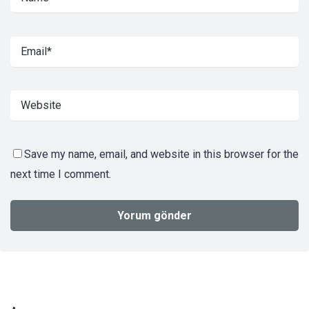
Save my name, email, and website in this browser for the
next time I comment.