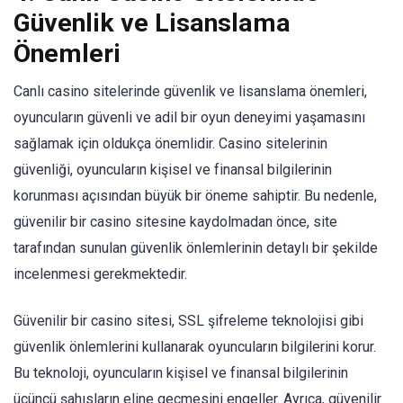
Güvenlik ve Lisanslama
Önemleri
Canlı casino sitelerinde güvenlik ve lisanslama önemleri,
oyuncuların güvenli ve adil bir oyun deneyimi yaşamasını
sağlamak için oldukça önemlidir. Casino sitelerinin
güvenliği, oyuncuların kişisel ve finansal bilgilerinin
korunması açısından büyük bir öneme sahiptir. Bu nedenle,
güvenilir bir casino sitesine kaydolmadan önce, site
tarafından sunulan güvenlik önlemlerinin detaylı bir şekilde
incelenmesi gerekmektedir.
Güvenilir bir casino sitesi, SSL şifreleme teknolojisi gibi
güvenlik önlemlerini kullanarak oyuncuların bilgilerini korur.
Bu teknoloji, oyuncuların kişisel ve finansal bilgilerinin
üçüncü şahısların eline geçmesini engeller. Ayrıca, güvenilir