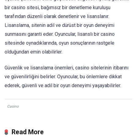
bir casino sitesi, bağımsız bir denetleme kuruluşu
tarafından düzenli olarak denetlenir ve lisanslanır.
Lisanslama, sitenin adil ve dürüst bir oyun deneyimi
sunmasını garanti eder. Oyuncular, lisanslı bir casino
sitesinde oynadıklarında, oyun sonuçlarının rastgele
olduğundan emin olabilirler.
Güvenlik ve lisanslama önemleri, casino sitelerinin itibarını
ve güvenilirliğini belirler. Oyuncular, bu önlemlere dikkat
ederek, güvenli ve adil bir oyun deneyimi yaşayabilirler.
Casino
Read More