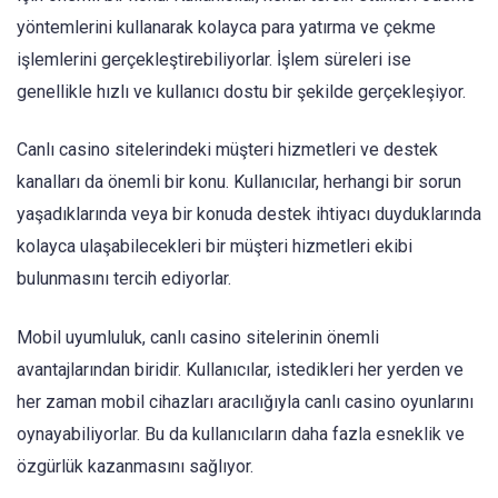
yöntemlerini kullanarak kolayca para yatırma ve çekme
işlemlerini gerçekleştirebiliyorlar. İşlem süreleri ise
genellikle hızlı ve kullanıcı dostu bir şekilde gerçekleşiyor.
Canlı casino sitelerindeki müşteri hizmetleri ve destek
kanalları da önemli bir konu. Kullanıcılar, herhangi bir sorun
yaşadıklarında veya bir konuda destek ihtiyacı duyduklarında
kolayca ulaşabilecekleri bir müşteri hizmetleri ekibi
bulunmasını tercih ediyorlar.
Mobil uyumluluk, canlı casino sitelerinin önemli
avantajlarından biridir. Kullanıcılar, istedikleri her yerden ve
her zaman mobil cihazları aracılığıyla canlı casino oyunlarını
oynayabiliyorlar. Bu da kullanıcıların daha fazla esneklik ve
özgürlük kazanmasını sağlıyor.