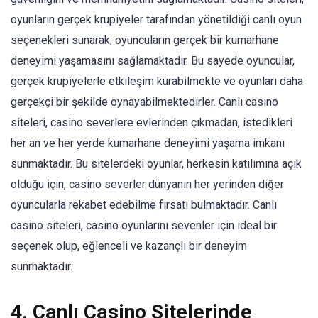
oyunların gerçek krupiyeler tarafından yönetildiği canlı oyun
seçenekleri sunarak, oyuncuların gerçek bir kumarhane
deneyimi yaşamasını sağlamaktadır. Bu sayede oyuncular,
gerçek krupiyelerle etkileşim kurabilmekte ve oyunları daha
gerçekçi bir şekilde oynayabilmektedirler. Canlı casino
siteleri, casino severlere evlerinden çıkmadan, istedikleri
her an ve her yerde kumarhane deneyimi yaşama imkanı
sunmaktadır. Bu sitelerdeki oyunlar, herkesin katılımına açık
olduğu için, casino severler dünyanın her yerinden diğer
oyuncularla rekabet edebilme fırsatı bulmaktadır. Canlı
casino siteleri, casino oyunlarını sevenler için ideal bir
seçenek olup, eğlenceli ve kazançlı bir deneyim
sunmaktadır.
4. Canlı Casino Sitelerinde