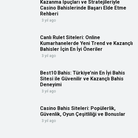
Kazanma İpuçları ve Stratejileriyle
Casino Bahislerinde Başarı Elde Etme
Rehberi
3 yıl ago
Canlı Rulet Siteleri: Online
Kumarhanelerde Yeni Trend ve Kazançlı
Bahisler İçin En İyi Öneriler
3 yıl ago
Best10 Bahis: Türkiye’nin En İyi Bahis
Sitesi ile Güvenilir ve Kazançlı Bahis
Deneyimi
3 yıl ago
Casino Bahis Siteleri: Popülerlik,
Güvenlik, Oyun Çeşitliliği ve Bonuslar
3 yıl ago