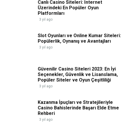
Canlı Casino Siteleri: İnternet
Üzerindeki En Popüler Oyun
Platformları
3 yıl ago
Slot Oyunları ve Online Kumar Siteleri:
Popülerlik, Oynanış ve Avantajları
3 yıl ago
Güvenilir Casino Siteleri 2023: En İyi
Seçenekler, Güvenlik ve Lisanslama,
Popüler Siteler ve Oyun Çeşitliliği
3 yıl ago
Kazanma İpuçları ve Stratejileriyle
Casino Bahislerinde Başarı Elde Etme
Rehberi
3 yıl ago