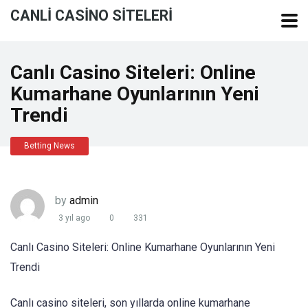
CANLI CASINO SITELERI
Canlı Casino Siteleri: Online
Kumarhane Oyunlarının Yeni
Trendi
Betting News
by
admin
3 yıl ago
0
331
Canlı Casino Siteleri: Online Kumarhane Oyunlarının Yeni
Trendi
Canlı casino siteleri, son yıllarda online kumarhane