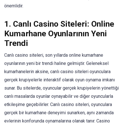
önemlidir.
1. Canlı Casino Siteleri: Online
Kumarhane Oyunlarının Yeni
Trendi
Canlı casino siteleri, son yıllarda online kumarhane
oyunlarının yeni bir trendi haline gelmiştir. Geleneksel
kumarhanelerin aksine, canlı casino siteleri oyunculara
gerçek krupiyelerle interaktif olarak oyun oynama imkanı
sunar. Bu sitelerde, oyuncular gerçek krupiyelerin yönettiği
canlı masalarda oyunlar oynayabilir ve diğer oyuncularla
etkileşime geçebilirler. Canlı casino siteleri, oyunculara
gerçek bir kumarhane deneyimi sunarken, aynı zamanda
evlerinin konforunda oynamalarına olanak tanır. Casino