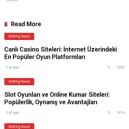
Read More
Betting News
Canlı Casino Siteleri: İnternet Üzerindeki
En Popüler Oyun Platformları
3 yıl ago
0
2347
Betting News
Slot Oyunları ve Online Kumar Siteleri:
Popülerlik, Oynanış ve Avantajları
3 yıl ago
0
1916
Betting News