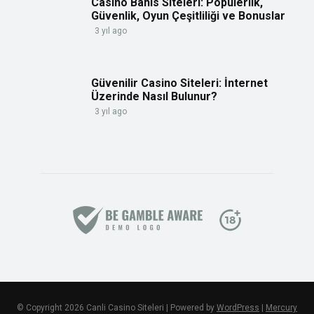
Casino Bahis Siteleri: Popülerlik,
Güvenlik, Oyun Çeşitliliği ve Bonuslar
3 yıl ago
Güvenilir Casino Siteleri: İnternet
Üzerinde Nasıl Bulunur?
3 yıl ago
© Copyright 2026 Canli Casino Siteleri | Powered by
WordPress
|
Mercury