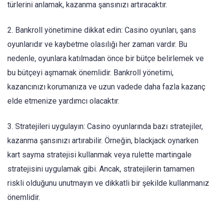
türlerini anlamak, kazanma şansınızı artıracaktır.
2. Bankroll yönetimine dikkat edin: Casino oyunları, şans
oyunlarıdır ve kaybetme olasılığı her zaman vardır. Bu
nedenle, oyunlara katılmadan önce bir bütçe belirlemek ve
bu bütçeyi aşmamak önemlidir. Bankroll yönetimi,
kazancınızı korumanıza ve uzun vadede daha fazla kazanç
elde etmenize yardımcı olacaktır.
3. Stratejileri uygulayın: Casino oyunlarında bazı stratejiler,
kazanma şansınızı artırabilir. Örneğin, blackjack oynarken
kart sayma stratejisi kullanmak veya rulette martingale
stratejisini uygulamak gibi. Ancak, stratejilerin tamamen
riskli olduğunu unutmayın ve dikkatli bir şekilde kullanmanız
önemlidir.