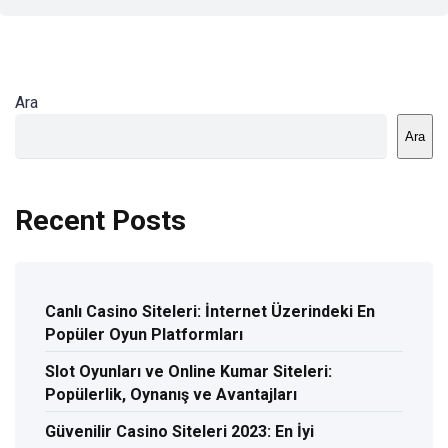
Ara
Ara
Recent Posts
Canlı Casino Siteleri: İnternet Üzerindeki En
Popüler Oyun Platformları
Slot Oyunları ve Online Kumar Siteleri:
Popülerlik, Oynanış ve Avantajları
Güvenilir Casino Siteleri 2023: En İyi