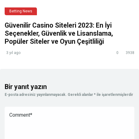
Betting News
Güvenilir Casino Siteleri 2023: En İyi
Seçenekler, Güvenlik ve Lisanslama,
Popüler Siteler ve Oyun Çeşitliliği
3 yıl ago
0
3938
Bir yanıt yazın
E-posta adresiniz yayınlanmayacak.
Gerekli alanlar
*
ile işaretlenmişlerdir