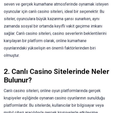
seven ve gerçek kumarhane atmosferinde oynamak isteyen
oyuncular için canlı casino siteleri, ideal bir seçenektir. Bu
siteler, oyunculara büyük kazanma şansı sunarken, aynı
zamanda sosyal bir ortamda keyifli vakit geçirme imkanı
sağlar. Canlı casino siteleri, casino severlerin beklentilerini
karşılayan bir platform olarak, online kumarhane
oyunlarındaki yükselişin en önemli faktörlerinden biri
olmuştur.
2. Canlı Casino Sitelerinde Neler
Bulunur?
Canlı casino siteleri, online oyun platformlarında gerçek
krupiyeler eşliğinde oynanan casino oyunlarının sunulduğu
platformlardır. Bu sitelerde, kullanıcılar bir bilgisayar veya
mobil cihaz aracılığıyla gerçek krupiyelerle etkileşime