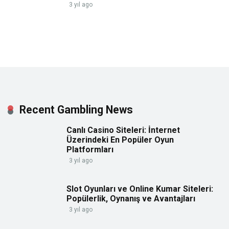
3 yıl ago
Recent Gambling News
Canlı Casino Siteleri: İnternet
Üzerindeki En Popüler Oyun
Platformları
3 yıl ago
Slot Oyunları ve Online Kumar Siteleri:
Popülerlik, Oynanış ve Avantajları
3 yıl ago