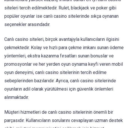
siteleri tercih edilmektedir. Rulet, blackjack ve poker gibi
popüler oyunlar ise canlı casino sitelerinde sıkça oynanan
seçenekler arasındadır.
Canlı casino siteleri, birçok avantajıyla kullanıcıların ilgisini
çekmektedir. Kolay ve hızlı para çekme imkanı sunan ödeme
yöntemleri, ekstra kazanma fırsatları sunan bonuslar ve
promosyonlar ve her yerden oyun oynama keyfi veren mobil
oyun deneyimi, canlı casino sitelerinin tercih edilme
sebeplerinden bazılarıdır. Ayrıca, canlı casino sitelerinde
oyunların adil olarak yürütülmesi için güvenlik önlemleri
alınmaktadır.
Müşteri hizmetleri de canlı casino sitelerinin önemli bir
parçasıdır. Kullanıcıların sorularını cevaplayan uzman destek