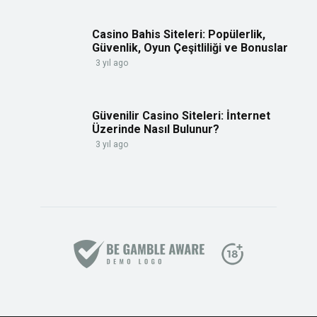
Casino Bahis Siteleri: Popülerlik,
Güvenlik, Oyun Çeşitliliği ve Bonuslar
3 yıl ago
Güvenilir Casino Siteleri: İnternet
Üzerinde Nasıl Bulunur?
3 yıl ago