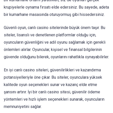
krupiyelerle oynama fırsatı elde edersiniz. Bu sayede, adeta
bir kumarhane masasında oturuyormuş gibi hissedersiniz.
Güvenli oyun, canlı casino sitelerinde büyük önem taşır. Bu
siteler, lisanslı ve denetlenen platformlar olduğu için,
oyuncuların güvenliğini ve adil oyunu sağlamak için gerekli
önlemleri alırlar. Oyuncular, kişisel ve finansal bilgilerinin
güvende olduğunu bilerek, oyunlarını rahatlıkla oynayabilirler.
En iyi canlı casino siteleri, güvenilirlikleri ve kazandırma
potansiyelleriyle öne çıkar. Bu siteler, oyunculara yüksek
kalitede oyun seçenekleri sunar ve kazanç elde etme
şansını artırır. İyi bir canlı casino sitesi, güvenilir ödeme
yöntemleri ve hızlı işlem seçenekleri sunarak, oyuncuların
memnuniyetini sağlar.