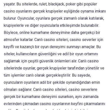
yaşatır. Bu sitelerde, rulet, blackjack, poker gibi popüler
casino oyunlarını gerçek krupiyeler eşliğinde oynama imkanı
bulunur. Oyuncular, oyunlara gerçek zamanlı olarak katılarak,
krupiyelerle ve diğer oyuncularla etkileşimde bulunabilir.
Böylece, online kumarhane deneyimine daha gerçekçi bir
atmosfer katarlar. Canlı casino siteleri, casino severler için
keyifli ve kazançlı bir oyun deneyimi sunmayı amaçlar. Bu
siteler, kullanıcıların güvenliğini ve adil bir oyun ortamını
sağlamak için çeşitli güvenlik önlemleri alır. Canlı casino
sitelerinde oyunlar, gerçek krupiyeler tarafından yönetilir ve
tüm işlemler canlı olarak gerçekleştirilir. Bu sayede,
oyuncuların oyunların adil bir şekilde oynandığından emin
olmaları sağlanır. Canlı casino siteleri, casino severlere
gerçek bir kumarhane deneyimi sunarken, aynı zamanda
evlerinden çıkmadan casino oyunlarının keyfini çıkarmalarını