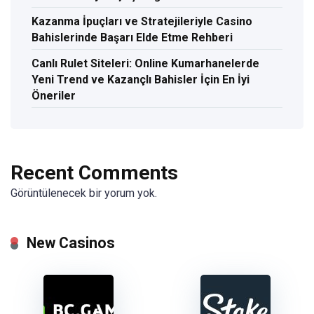
Kazanma İpuçları ve Stratejileriyle Casino
Bahislerinde Başarı Elde Etme Rehberi
Canlı Rulet Siteleri: Online Kumarhanelerde
Yeni Trend ve Kazançlı Bahisler İçin En İyi
Öneriler
Recent Comments
Görüntülenecek bir yorum yok.
New Casinos