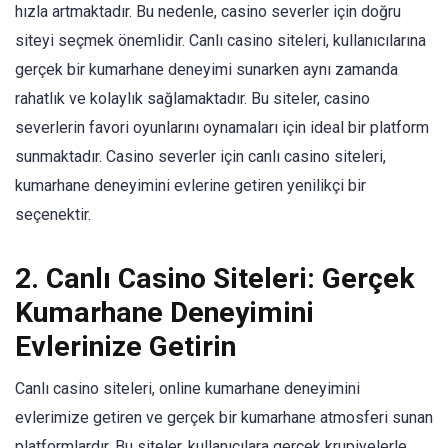
hızla artmaktadır. Bu nedenle, casino severler için doğru
siteyi seçmek önemlidir. Canlı casino siteleri, kullanıcılarına
gerçek bir kumarhane deneyimi sunarken aynı zamanda
rahatlık ve kolaylık sağlamaktadır. Bu siteler, casino
severlerin favori oyunlarını oynamaları için ideal bir platform
sunmaktadır. Casino severler için canlı casino siteleri,
kumarhane deneyimini evlerine getiren yenilikçi bir
seçenektir.
2. Canlı Casino Siteleri: Gerçek
Kumarhane Deneyimini
Evlerinize Getirin
Canlı casino siteleri, online kumarhane deneyimini
evlerimize getiren ve gerçek bir kumarhane atmosferi sunan
platformlardır. Bu siteler, kullanıcılara gerçek krupiyelerle