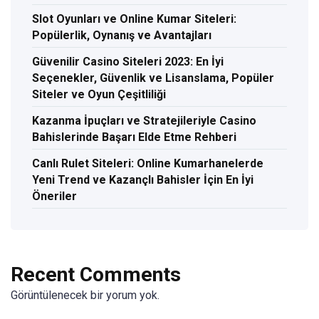
Slot Oyunları ve Online Kumar Siteleri:
Popülerlik, Oynanış ve Avantajları
Güvenilir Casino Siteleri 2023: En İyi
Seçenekler, Güvenlik ve Lisanslama, Popüler
Siteler ve Oyun Çeşitliliği
Kazanma İpuçları ve Stratejileriyle Casino
Bahislerinde Başarı Elde Etme Rehberi
Canlı Rulet Siteleri: Online Kumarhanelerde
Yeni Trend ve Kazançlı Bahisler İçin En İyi
Öneriler
Recent Comments
Görüntülenecek bir yorum yok.