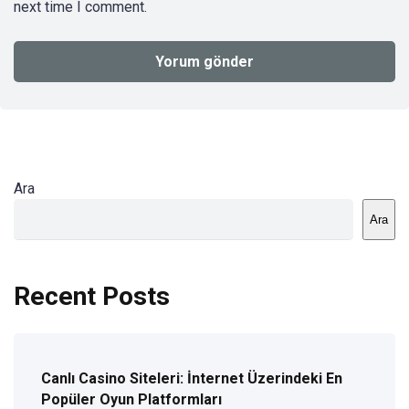
next time I comment.
Ara
Ara
Recent Posts
Canlı Casino Siteleri: İnternet Üzerindeki En
Popüler Oyun Platformları