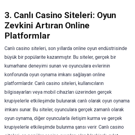
3. Canlı Casino Siteleri: Oyun
Zevkini Artıran Online
Platformlar
Canlı casino siteleri, son yıllarda online oyun endüstrisinde
büyük bir popülarite kazanmıştır. Bu siteler, gerçek bir
kumarhane deneyimi sunan ve oyunculara evlerinin
konforunda oyun oynama imkanı sağlayan online
platformlardır. Canlı casino siteleri, kullanıcıların
bilgisayarları veya mobil cihazları üzerinden gerçek
krupiyelerle etkileşimde bulunarak canlı olarak oyun oynama
imkanı sunar. Bu siteler, oyunculara gerçek zamanlı olarak
oyun oynama, diğer oyuncularla iletişim kurma ve gerçek
krupiyelerle etkileşimde bulunma şansı verir. Canlı casino