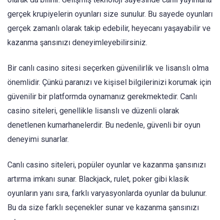
gerçek krupiyelerin oyunları size sunulur. Bu sayede oyunları
gerçek zamanlı olarak takip edebilir, heyecanı yaşayabilir ve
kazanma şansınızı deneyimleyebilirsiniz.
Bir canlı casino sitesi seçerken güvenilirlik ve lisanslı olma
önemlidir. Çünkü paranızı ve kişisel bilgilerinizi korumak için
güvenilir bir platformda oynamanız gerekmektedir. Canlı
casino siteleri, genellikle lisanslı ve düzenli olarak
denetlenen kumarhanelerdir. Bu nedenle, güvenli bir oyun
deneyimi sunarlar.
Canlı casino siteleri, popüler oyunlar ve kazanma şansınızı
artırma imkanı sunar. Blackjack, rulet, poker gibi klasik
oyunların yanı sıra, farklı varyasyonlarda oyunlar da bulunur.
Bu da size farklı seçenekler sunar ve kazanma şansınızı