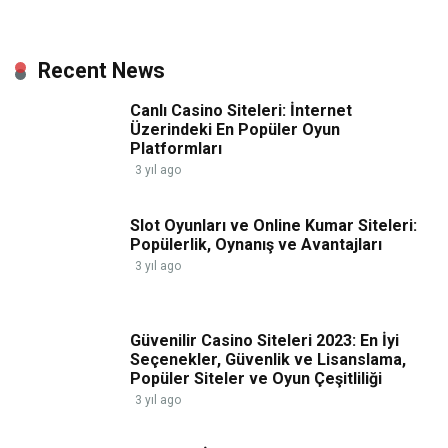
Recent News
Canlı Casino Siteleri: İnternet
Üzerindeki En Popüler Oyun
Platformları
3 yıl ago
Slot Oyunları ve Online Kumar Siteleri:
Popülerlik, Oynanış ve Avantajları
3 yıl ago
Güvenilir Casino Siteleri 2023: En İyi
Seçenekler, Güvenlik ve Lisanslama,
Popüler Siteler ve Oyun Çeşitliliği
3 yıl ago