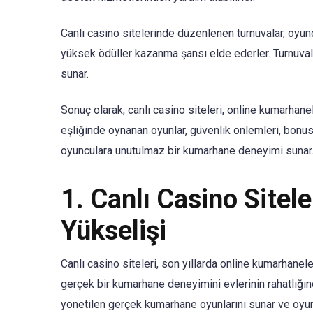
Canlı casino sitelerinde düzenlenen turnuvalar, oyunc
yüksek ödüller kazanma şansı elde ederler. Turnuvala
sunar.
Sonuç olarak, canlı casino siteleri, online kumarhanel
eşliğinde oynanan oyunlar, güvenlik önlemleri, bonus
oyunculara unutulmaz bir kumarhane deneyimi sunar
1. Canlı Casino Sitel
Yükselişi
Canlı casino siteleri, son yıllarda online kumarhaneler
gerçek bir kumarhane deneyimini evlerinin rahatlığında
yönetilen gerçek kumarhane oyunlarını sunar ve oyun