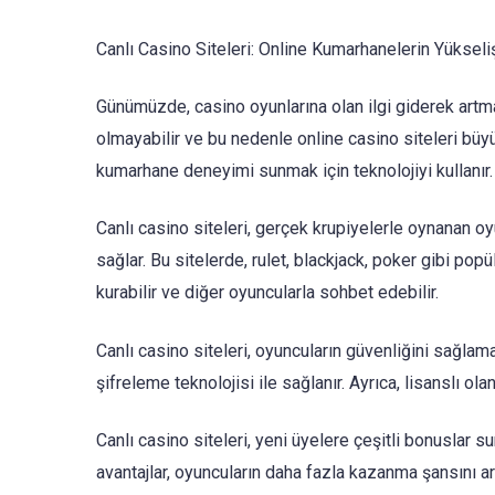
Canlı Casino Siteleri: Online Kumarhanelerin Yükseli
Günümüzde, casino oyunlarına olan ilgi giderek art
olmayabilir ve bu nedenle online casino siteleri büyük
kumarhane deneyimi sunmak için teknolojiyi kullanır.
Canlı casino siteleri, gerçek krupiyelerle oynanan o
sağlar. Bu sitelerde, rulet, blackjack, poker gibi pop
kurabilir ve diğer oyuncularla sohbet edebilir.
Canlı casino siteleri, oyuncuların güvenliğini sağlama
şifreleme teknolojisi ile sağlanır. Ayrıca, lisanslı ol
Canlı casino siteleri, yeni üyelere çeşitli bonuslar 
avantajlar, oyuncuların daha fazla kazanma şansını ar