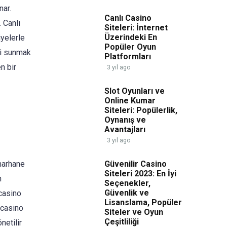
nar.
Canlı Casino
 Canlı
Siteleri: İnternet
Üzerindeki En
iyelerle
Popüler Oyun
mi sunmak
Platformları
n bir
3 yıl ago
Slot Oyunları ve
Online Kumar
Siteleri: Popülerlik,
Oynanış ve
Avantajları
3 yıl ago
Güvenilir Casino
umarhane
Siteleri 2023: En İyi
n
Seçenekler,
Güvenlik ve
 casino
Lisanslama, Popüler
 casino
Siteler ve Oyun
Çeşitliliği
netilir