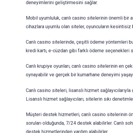
deneyimlerini geliştirmesini sağlar.
Mobil uyumluluk, canlı casino sitelerinin önemli bir a
cihazlara uyumlu olan siteler, oyuncuların kesintisiz
Canlı casino sitelerinde, çeşitli ödeme yöntemleri b
kredi kartı, e-cüzdan gibi farklı ödeme seçenekleri sa
Canlı krupiye oyunları, canlı casino sitelerinin en çek
oynayabilir ve gerçek bir kumarhane deneyimi yaşayab
Canlı casino siteleri, lisanslı hizmet sağlayıcılarıyla
Lisanslı hizmet sağlayıcıları, sitelerin sıkı deneti
Müşteri destek hizmetleri, canlı casino sitelerinin ön
soruları olduğunda, 7/24 destek alabilirler. Canlı sohb
destek hizmetlerinden yardım alabilirler.