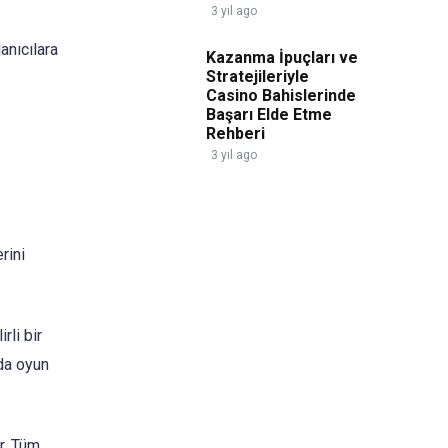
3 yıl ago
anıcılara
Kazanma İpuçları ve
Stratejileriyle
Casino Bahislerinde
Başarı Elde Etme
Rehberi
3 yıl ago
rini
rli bir
mda oyun
ır. Tüm