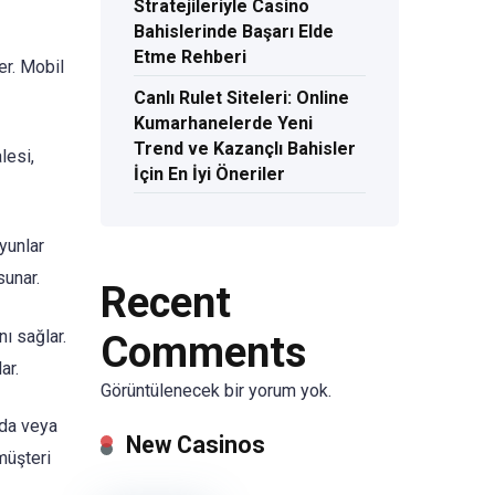
Stratejileriyle Casino
Bahislerinde Başarı Elde
Etme Rehberi
er. Mobil
Canlı Rulet Siteleri: Online
Kumarhanelerde Yeni
Trend ve Kazançlı Bahisler
lesi,
İçin En İyi Öneriler
oyunlar
sunar.
Recent
nı sağlar.
Comments
ar.
Görüntülenecek bir yorum yok.
nda veya
New Casinos
 müşteri