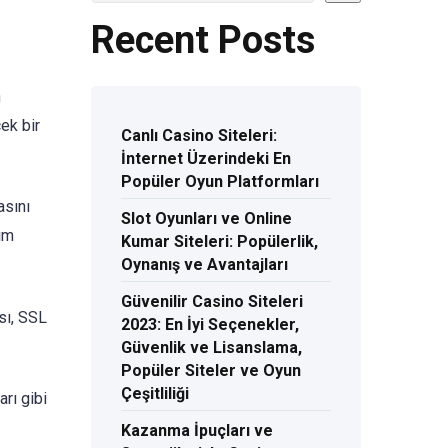
Recent Posts
n
ek bir
Canlı Casino Siteleri:
İnternet Üzerindeki En
Popüler Oyun Platformları
asını
Slot Oyunları ve Online
şim
Kumar Siteleri: Popülerlik,
Oynanış ve Avantajları
Güvenilir Casino Siteleri
ası, SSL
2023: En İyi Seçenekler,
Güvenlik ve Lisanslama,
Popüler Siteler ve Oyun
Çeşitliliği
rı gibi
Kazanma İpuçları ve