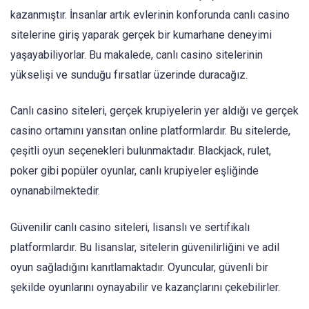
kazanmıştır. İnsanlar artık evlerinin konforunda canlı casino
sitelerine giriş yaparak gerçek bir kumarhane deneyimi
yaşayabiliyorlar. Bu makalede, canlı casino sitelerinin
yükselişi ve sunduğu fırsatlar üzerinde duracağız.
Canlı casino siteleri, gerçek krupiyelerin yer aldığı ve gerçek
casino ortamını yansıtan online platformlardır. Bu sitelerde,
çeşitli oyun seçenekleri bulunmaktadır. Blackjack, rulet,
poker gibi popüler oyunlar, canlı krupiyeler eşliğinde
oynanabilmektedir.
Güvenilir canlı casino siteleri, lisanslı ve sertifikalı
platformlardır. Bu lisanslar, sitelerin güvenilirliğini ve adil
oyun sağladığını kanıtlamaktadır. Oyuncular, güvenli bir
şekilde oyunlarını oynayabilir ve kazançlarını çekebilirler.