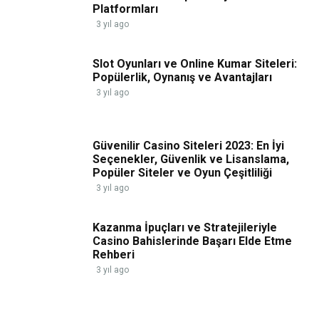
Platformları
3 yıl ago
Slot Oyunları ve Online Kumar Siteleri:
Popülerlik, Oynanış ve Avantajları
3 yıl ago
Güvenilir Casino Siteleri 2023: En İyi
Seçenekler, Güvenlik ve Lisanslama,
Popüler Siteler ve Oyun Çeşitliliği
3 yıl ago
Kazanma İpuçları ve Stratejileriyle
Casino Bahislerinde Başarı Elde Etme
Rehberi
3 yıl ago