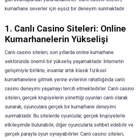
kumarhane severler için eşsiz bir deneyim sunmaktadır.
1. Canlı Casino Siteleri: Online
Kumarhanelerin Yükselişi
Canlı casino siteleri, son yıllarda online kumarhane
sektöründe önemli bir yükseliş yaşamaktadır. İnternetin
gelişimiyle birlikte, insanlar artık klasik fiziksel
kumarhanelere gitmek yerine evlerinin rahatlığında canlı
casino deneyimi yaşamayı tercih etmektedirler. Canlı casino
siteleri, gerçek krupiyelerin yönettiği oyunları canlı olarak
sunarak, oyunculara gerçek bir kumarhane deneyimi
sunmaktadır. Bu sitelerde oyuncular, gerçek krupiyelerle
etkileşimde bulunabilir, diğer oyuncularla sohbet edebilir ve
gerçek parayla oyun oynayabilirler. Canlı casino siteleri,