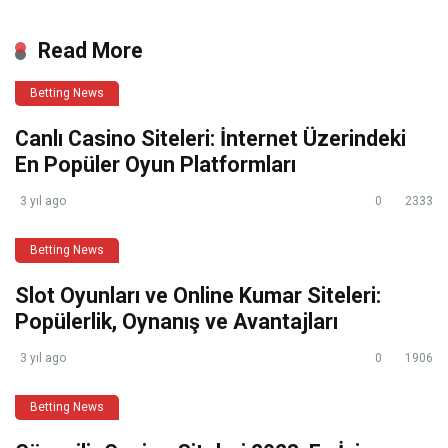
Read More
Betting News
Canlı Casino Siteleri: İnternet Üzerindeki
En Popüler Oyun Platformları
3 yıl ago
0
2333
Betting News
Slot Oyunları ve Online Kumar Siteleri:
Popülerlik, Oynanış ve Avantajları
3 yıl ago
0
1906
Betting News