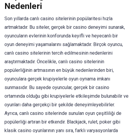
Nedenleri
Son yıllarda canlı casino sitelerinin popülaritesi hızla
artmaktadır. Bu siteler, gerçek bir casino deneyimi sunarak,
oyuncuların evlerinin konforunda keyifli ve heyecanlı bir
oyun deneyimi yaşamalarını sağlamaktadır. Birçok oyuncu,
canlı casino sitelerinin tercih edilmesinin nedenlerini
araştırmaktadır. Öncelikle, canlı casino sitelerinin
popülerliğinin artmasının en büyük nedenlerinden biri,
oyunculara gerçek krupiyelerle oyun oynama imkanı
sunmasıdır. Bu sayede oyuncular, gerçek bir casino
ortamında olduğu gibi krupiyelerle etkileşimde bulunabilir ve
oyunları daha gerçekçi bir şekilde deneyimleyebilirler.
Ayrıca, canlı casino sitelerinde sunulan oyun çeşitliliği de
popülerliği artıran bir etkendir. Blackjack, rulet, poker gibi
klasik casino oyunlarının yanı sıra, farklı varyasyonlarda