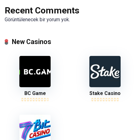
Recent Comments
Görüntülenecek bir yorum yok.
New Casinos
BC Game
Stake Casino