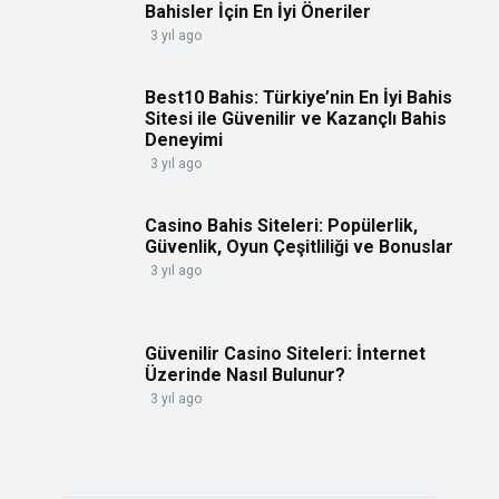
Bahisler İçin En İyi Öneriler
3 yıl ago
Best10 Bahis: Türkiye’nin En İyi Bahis
Sitesi ile Güvenilir ve Kazançlı Bahis
Deneyimi
3 yıl ago
Casino Bahis Siteleri: Popülerlik,
Güvenlik, Oyun Çeşitliliği ve Bonuslar
3 yıl ago
Güvenilir Casino Siteleri: İnternet
Üzerinde Nasıl Bulunur?
3 yıl ago