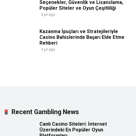
Seçenekler, Güvenlik ve Lisanslama,
Popüler Siteler ve Oyun Çeşitliliği
3 yıl ago
Kazanma İpuçları ve Stratejileriyle
Casino Bahislerinde Başarı Elde Etme
Rehberi
3 yıl ago
Recent Gambling News
Canlı Casino Siteleri: İnternet
Üzerindeki En Popüler Oyun
Platformları