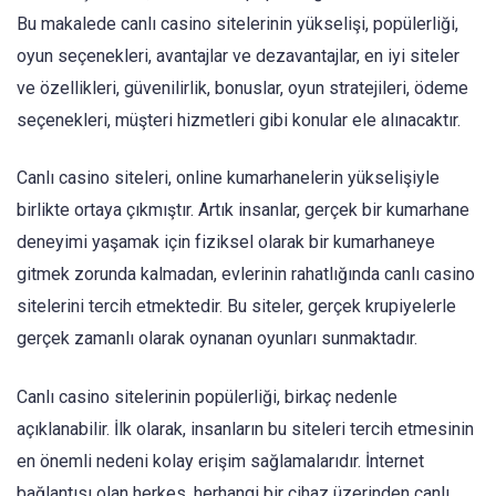
Bu makalede canlı casino sitelerinin yükselişi, popülerliği,
oyun seçenekleri, avantajlar ve dezavantajlar, en iyi siteler
ve özellikleri, güvenilirlik, bonuslar, oyun stratejileri, ödeme
seçenekleri, müşteri hizmetleri gibi konular ele alınacaktır.
Canlı casino siteleri, online kumarhanelerin yükselişiyle
birlikte ortaya çıkmıştır. Artık insanlar, gerçek bir kumarhane
deneyimi yaşamak için fiziksel olarak bir kumarhaneye
gitmek zorunda kalmadan, evlerinin rahatlığında canlı casino
sitelerini tercih etmektedir. Bu siteler, gerçek krupiyelerle
gerçek zamanlı olarak oynanan oyunları sunmaktadır.
Canlı casino sitelerinin popülerliği, birkaç nedenle
açıklanabilir. İlk olarak, insanların bu siteleri tercih etmesinin
en önemli nedeni kolay erişim sağlamalarıdır. İnternet
bağlantısı olan herkes, herhangi bir cihaz üzerinden canlı