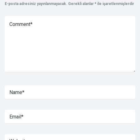
E-posta adresiniz yayınlanmayacak.
Gerekli alanlar
*
ile işaretlenmişlerdir