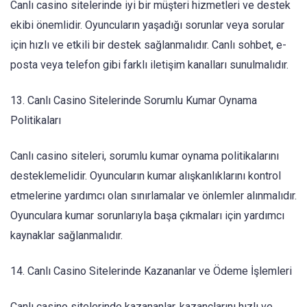
Canlı casino sitelerinde iyi bir müşteri hizmetleri ve destek
ekibi önemlidir. Oyuncuların yaşadığı sorunlar veya sorular
için hızlı ve etkili bir destek sağlanmalıdır. Canlı sohbet, e-
posta veya telefon gibi farklı iletişim kanalları sunulmalıdır.
13. Canlı Casino Sitelerinde Sorumlu Kumar Oynama
Politikaları
Canlı casino siteleri, sorumlu kumar oynama politikalarını
desteklemelidir. Oyuncuların kumar alışkanlıklarını kontrol
etmelerine yardımcı olan sınırlamalar ve önlemler alınmalıdır.
Oyunculara kumar sorunlarıyla başa çıkmaları için yardımcı
kaynaklar sağlanmalıdır.
14. Canlı Casino Sitelerinde Kazananlar ve Ödeme İşlemleri
Canlı casino sitelerinde kazananlar, kazançlarını hızlı ve