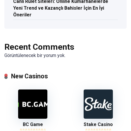
Canlı Rulet Siteleri: Online Kumarhanelerde
Yeni Trend ve Kazançlı Bahisler İçin En İyi
Öneriler
Recent Comments
Görüntülenecek bir yorum yok.
New Casinos
BC Game
Stake Casino