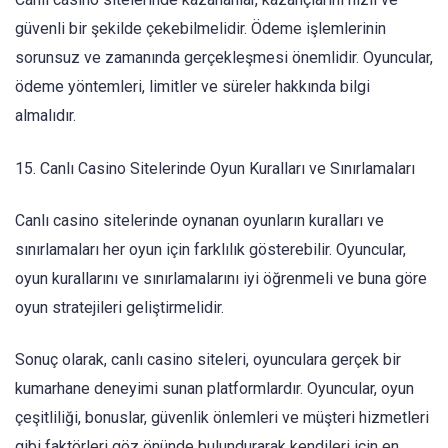
güvenli bir şekilde çekebilmelidir. Ödeme işlemlerinin
sorunsuz ve zamanında gerçekleşmesi önemlidir. Oyuncular,
ödeme yöntemleri, limitler ve süreler hakkında bilgi
almalıdır.
15. Canlı Casino Sitelerinde Oyun Kuralları ve Sınırlamaları
Canlı casino sitelerinde oynanan oyunların kuralları ve
sınırlamaları her oyun için farklılık gösterebilir. Oyuncular,
oyun kurallarını ve sınırlamalarını iyi öğrenmeli ve buna göre
oyun stratejileri geliştirmelidir.
Sonuç olarak, canlı casino siteleri, oyunculara gerçek bir
kumarhane deneyimi sunan platformlardır. Oyuncular, oyun
çeşitliliği, bonuslar, güvenlik önlemleri ve müşteri hizmetleri
gibi faktörleri göz önünde bulundurarak kendileri için en