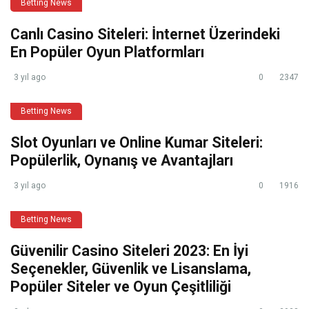
Betting News
Canlı Casino Siteleri: İnternet Üzerindeki
En Popüler Oyun Platformları
3 yıl ago
0
2347
Betting News
Slot Oyunları ve Online Kumar Siteleri:
Popülerlik, Oynanış ve Avantajları
3 yıl ago
0
1916
Betting News
Güvenilir Casino Siteleri 2023: En İyi
Seçenekler, Güvenlik ve Lisanslama,
Popüler Siteler ve Oyun Çeşitliliği