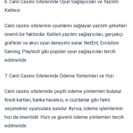
6. Canlı Casino Sitelerinde Oyun Sağlayıcıları ve Yazılım
Kalitesi
Canlı casino sitelerinin oyunlarını sağlayan yazılım şirketleri
önemli bir faktördür. Kaliteli yazılım sağlayıcıları, gerçekçi
grafikler ve akıcı oyun deneyimi sunar. NetEnt, Evolution
Gaming, Playtech gibi popüler oyun sağlayıcıları tercih
edilmelidir.
7. Canlı Casino Sitelerinde Ödeme Yöntemleri ve Hızı
Canlı casino sitelerinde çeşitli ödeme yöntemleri bulunur.
Kredi kartları, banka havalesi, e-cüzdanlar gibi farklı
seçenekler oyunculara sunulur. Ayrıca, ödeme işlemlerinin
hızı da önemlidir. Hızlı ve güvenli ödeme yöntemleri tercih
edilmelidir.