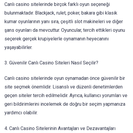
Canlı casino sitelerinde birçok farklı oyun seçeneği
bulunmaktadır. Blackjack, rulet, poker, bakara gibi klasik
kumar oyunlarının yanı sıra, çeşitli slot makineleri ve diğer
şans oyunları da mevcuttur. Oyuncular, tercih ettikleri oyunu
seçerek gerçek krupiyelerle oynamanın heyecanını
yaşayabilirler.
3. Güvenilir Canlı Casino Siteleri Nasıl Seçilir?
Canlı casino sitelerinde oyun oynamadan önce güvenilir bir
site seçmek önemlidir. Lisanslı ve düzenli denetimlerden
geçen siteler tercih edilmelidir. Ayrıca, kullanıcı yorumları ve
geri bildirimlerini incelemek de doğru bir seçim yapmanıza
yardımcı olabilir.
4. Canlı Casino Sitelerinin Avantajları ve Dezavantajları