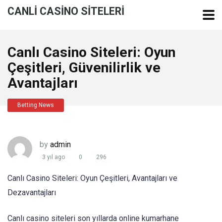
CANLI CASINO SITELERI
Canlı Casino Siteleri: Oyun
Çeşitleri, Güvenilirlik ve
Avantajları
Betting News
by
admin
3 yıl ago
0
296
Canlı Casino Siteleri: Oyun Çeşitleri, Avantajları ve
Dezavantajları
Canlı casino siteleri son yıllarda online kumarhane