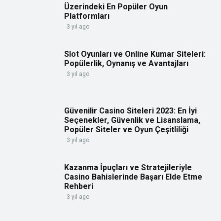
Üzerindeki En Popüler Oyun
Platformları
3 yıl ago
Slot Oyunları ve Online Kumar Siteleri:
Popülerlik, Oynanış ve Avantajları
3 yıl ago
Güvenilir Casino Siteleri 2023: En İyi
Seçenekler, Güvenlik ve Lisanslama,
Popüler Siteler ve Oyun Çeşitliliği
3 yıl ago
Kazanma İpuçları ve Stratejileriyle
Casino Bahislerinde Başarı Elde Etme
Rehberi
3 yıl ago