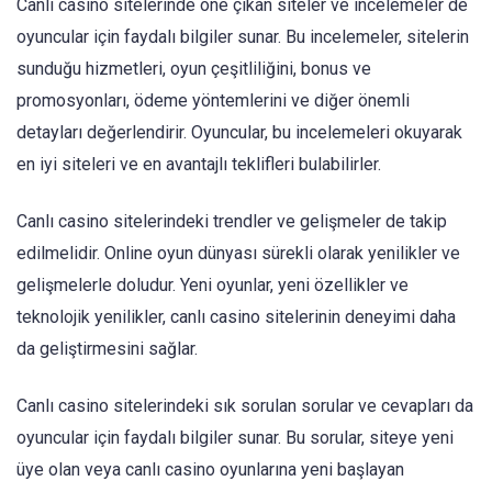
Canlı casino sitelerinde öne çıkan siteler ve incelemeler de
oyuncular için faydalı bilgiler sunar. Bu incelemeler, sitelerin
sunduğu hizmetleri, oyun çeşitliliğini, bonus ve
promosyonları, ödeme yöntemlerini ve diğer önemli
detayları değerlendirir. Oyuncular, bu incelemeleri okuyarak
en iyi siteleri ve en avantajlı teklifleri bulabilirler.
Canlı casino sitelerindeki trendler ve gelişmeler de takip
edilmelidir. Online oyun dünyası sürekli olarak yenilikler ve
gelişmelerle doludur. Yeni oyunlar, yeni özellikler ve
teknolojik yenilikler, canlı casino sitelerinin deneyimi daha
da geliştirmesini sağlar.
Canlı casino sitelerindeki sık sorulan sorular ve cevapları da
oyuncular için faydalı bilgiler sunar. Bu sorular, siteye yeni
üye olan veya canlı casino oyunlarına yeni başlayan