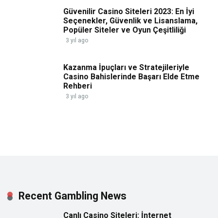
Güvenilir Casino Siteleri 2023: En İyi
Seçenekler, Güvenlik ve Lisanslama,
Popüler Siteler ve Oyun Çeşitliliği
3 yıl ago
Kazanma İpuçları ve Stratejileriyle
Casino Bahislerinde Başarı Elde Etme
Rehberi
3 yıl ago
Recent Gambling News
Canlı Casino Siteleri: İnternet