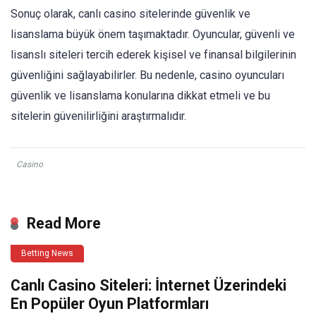
Sonuç olarak, canlı casino sitelerinde güvenlik ve
lisanslama büyük önem taşımaktadır. Oyuncular, güvenli ve
lisanslı siteleri tercih ederek kişisel ve finansal bilgilerinin
güvenliğini sağlayabilirler. Bu nedenle, casino oyuncuları
güvenlik ve lisanslama konularına dikkat etmeli ve bu
sitelerin güvenilirliğini araştırmalıdır.
Casino
Read More
Betting News
Canlı Casino Siteleri: İnternet Üzerindeki
En Popüler Oyun Platformları