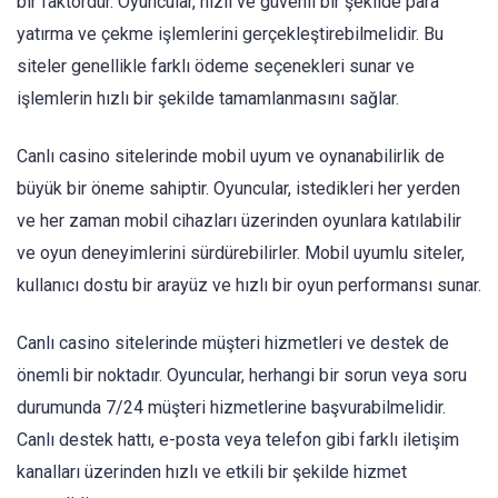
bir faktördür. Oyuncular, hızlı ve güvenli bir şekilde para
yatırma ve çekme işlemlerini gerçekleştirebilmelidir. Bu
siteler genellikle farklı ödeme seçenekleri sunar ve
işlemlerin hızlı bir şekilde tamamlanmasını sağlar.
Canlı casino sitelerinde mobil uyum ve oynanabilirlik de
büyük bir öneme sahiptir. Oyuncular, istedikleri her yerden
ve her zaman mobil cihazları üzerinden oyunlara katılabilir
ve oyun deneyimlerini sürdürebilirler. Mobil uyumlu siteler,
kullanıcı dostu bir arayüz ve hızlı bir oyun performansı sunar.
Canlı casino sitelerinde müşteri hizmetleri ve destek de
önemli bir noktadır. Oyuncular, herhangi bir sorun veya soru
durumunda 7/24 müşteri hizmetlerine başvurabilmelidir.
Canlı destek hattı, e-posta veya telefon gibi farklı iletişim
kanalları üzerinden hızlı ve etkili bir şekilde hizmet