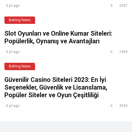
3 yıl ago
0
2337
Betting News
Slot Oyunları ve Online Kumar Siteleri:
Popülerlik, Oynanış ve Avantajları
3 yıl ago
0
1909
Betting News
Güvenilir Casino Siteleri 2023: En İyi
Seçenekler, Güvenlik ve Lisanslama,
Popüler Siteler ve Oyun Çeşitliliği
3 yıl ago
0
3925