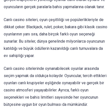
oyuncuların gerçek paralarla bahis yapmalarına olanak tanır.
Canlı casino siteleri, oyun çeşitliliği ve popülerlikleriyle de
dikkat çeker. Blackjack, rulet, poker, bakara gibi klasik casino
oyunlarının yanı sıra, daha birçok farklı oyun seçeneği
sunarlar. Bu siteler, dünya genelinde milyonlarca oyuncunun
katıldığı ve büyük ödüllerin kazanıldığı canlı turnuvalara da
ev sahipliği yapar.
Canlı casino sitelerinde oynanabilecek oyunlar arasında
seçim yapmak da oldukça kolaydır. Oyuncular, tercih ettikleri
oyunları canlı krupiyeler eşliğinde oynayabilir ve gerçek bir
casino atmosferi yaşayabilirler. Ayrıca, farklı oyun
seçenekleri ve bahis limitleri sayesinde her oyuncunun
bütçesine uygun bir oyun bulması da mümkündür.