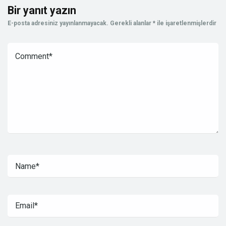
Bir yanıt yazın
E-posta adresiniz yayınlanmayacak.
Gerekli alanlar
*
ile işaretlenmişlerdir