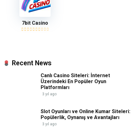
7bit Casino
Recent News
Canlı Casino Siteleri: İnternet
Üzerindeki En Popüler Oyun
Platformları
3 yıl ago
Slot Oyunları ve Online Kumar Siteleri:
Popülerlik, Oynanış ve Avantajları
3 yıl ago