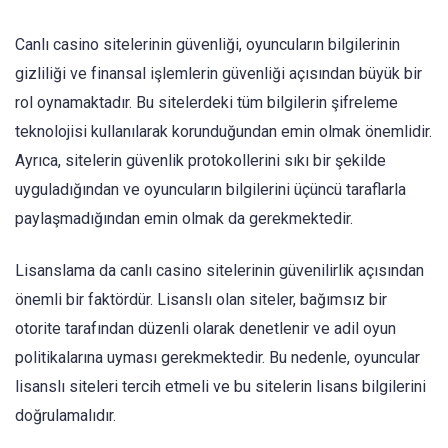
Canlı casino sitelerinin güvenliği, oyuncuların bilgilerinin
gizliliği ve finansal işlemlerin güvenliği açısından büyük bir
rol oynamaktadır. Bu sitelerdeki tüm bilgilerin şifreleme
teknolojisi kullanılarak korunduğundan emin olmak önemlidir.
Ayrıca, sitelerin güvenlik protokollerini sıkı bir şekilde
uyguladığından ve oyuncuların bilgilerini üçüncü taraflarla
paylaşmadığından emin olmak da gerekmektedir.
Lisanslama da canlı casino sitelerinin güvenilirlik açısından
önemli bir faktördür. Lisanslı olan siteler, bağımsız bir
otorite tarafından düzenli olarak denetlenir ve adil oyun
politikalarına uyması gerekmektedir. Bu nedenle, oyuncular
lisanslı siteleri tercih etmeli ve bu sitelerin lisans bilgilerini
doğrulamalıdır.