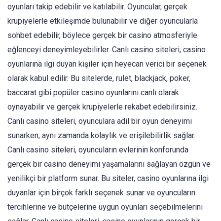
oyunları takip edebilir ve katılabilir. Oyuncular, gerçek
krupiyelerle etkileşimde bulunabilir ve diğer oyuncularla
sohbet edebilir, böylece gerçek bir casino atmosferiyle
eğlenceyi deneyimleyebilirler. Canlı casino siteleri, casino
oyunlarına ilgi duyan kişiler için heyecan verici bir seçenek
olarak kabul edilir. Bu sitelerde, rulet, blackjack, poker,
baccarat gibi popüler casino oyunlarını canlı olarak
oynayabilir ve gerçek krupiyelerle rekabet edebilirsiniz.
Canlı casino siteleri, oyunculara adil bir oyun deneyimi
sunarken, aynı zamanda kolaylık ve erişilebilirlik sağlar.
Canlı casino siteleri, oyuncuların evlerinin konforunda
gerçek bir casino deneyimi yaşamalarını sağlayan özgün ve
yenilikçi bir platform sunar. Bu siteler, casino oyunlarına ilgi
duyanlar için birçok farklı seçenek sunar ve oyuncuların
tercihlerine ve bütçelerine uygun oyunları seçebilmelerini