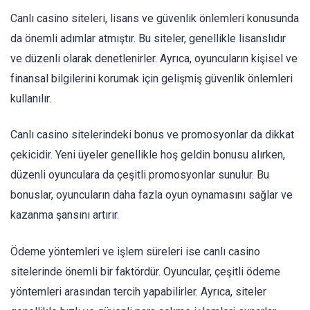
Canlı casino siteleri, lisans ve güvenlik önlemleri konusunda
da önemli adımlar atmıştır. Bu siteler, genellikle lisanslıdır
ve düzenli olarak denetlenirler. Ayrıca, oyuncuların kişisel ve
finansal bilgilerini korumak için gelişmiş güvenlik önlemleri
kullanılır.
Canlı casino sitelerindeki bonus ve promosyonlar da dikkat
çekicidir. Yeni üyeler genellikle hoş geldin bonusu alırken,
düzenli oyunculara da çeşitli promosyonlar sunulur. Bu
bonuslar, oyuncuların daha fazla oyun oynamasını sağlar ve
kazanma şansını artırır.
Ödeme yöntemleri ve işlem süreleri ise canlı casino
sitelerinde önemli bir faktördür. Oyuncular, çeşitli ödeme
yöntemleri arasından tercih yapabilirler. Ayrıca, siteler