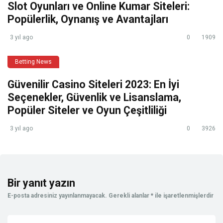
Slot Oyunları ve Online Kumar Siteleri:
Popülerlik, Oynanış ve Avantajları
3 yıl ago
0
1909
Betting News
Güvenilir Casino Siteleri 2023: En İyi
Seçenekler, Güvenlik ve Lisanslama,
Popüler Siteler ve Oyun Çeşitliliği
3 yıl ago
0
3926
Bir yanıt yazın
E-posta adresiniz yayınlanmayacak.
Gerekli alanlar
*
ile işaretlenmişlerdir