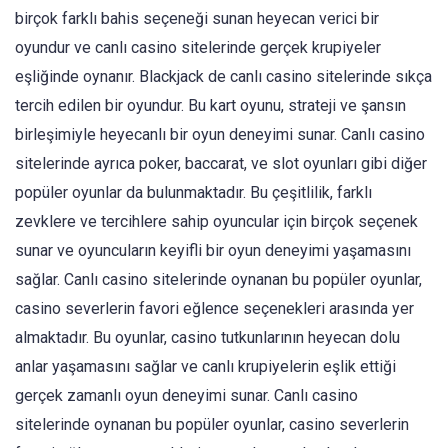
birçok farklı bahis seçeneği sunan heyecan verici bir
oyundur ve canlı casino sitelerinde gerçek krupiyeler
eşliğinde oynanır. Blackjack de canlı casino sitelerinde sıkça
tercih edilen bir oyundur. Bu kart oyunu, strateji ve şansın
birleşimiyle heyecanlı bir oyun deneyimi sunar. Canlı casino
sitelerinde ayrıca poker, baccarat, ve slot oyunları gibi diğer
popüler oyunlar da bulunmaktadır. Bu çeşitlilik, farklı
zevklere ve tercihlere sahip oyuncular için birçok seçenek
sunar ve oyuncuların keyifli bir oyun deneyimi yaşamasını
sağlar. Canlı casino sitelerinde oynanan bu popüler oyunlar,
casino severlerin favori eğlence seçenekleri arasında yer
almaktadır. Bu oyunlar, casino tutkunlarının heyecan dolu
anlar yaşamasını sağlar ve canlı krupiyelerin eşlik ettiği
gerçek zamanlı oyun deneyimi sunar. Canlı casino
sitelerinde oynanan bu popüler oyunlar, casino severlerin