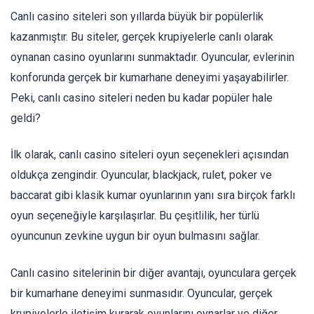
Canlı casino siteleri son yıllarda büyük bir popülerlik
kazanmıştır. Bu siteler, gerçek krupiyelerle canlı olarak
oynanan casino oyunlarını sunmaktadır. Oyuncular, evlerinin
konforunda gerçek bir kumarhane deneyimi yaşayabilirler.
Peki, canlı casino siteleri neden bu kadar popüler hale
geldi?
İlk olarak, canlı casino siteleri oyun seçenekleri açısından
oldukça zengindir. Oyuncular, blackjack, rulet, poker ve
baccarat gibi klasik kumar oyunlarının yanı sıra birçok farklı
oyun seçeneğiyle karşılaşırlar. Bu çeşitlilik, her türlü
oyuncunun zevkine uygun bir oyun bulmasını sağlar.
Canlı casino sitelerinin bir diğer avantajı, oyunculara gerçek
bir kumarhane deneyimi sunmasıdır. Oyuncular, gerçek
krupiyelerle iletişim kurarak oyunlarını oynarlar ve diğer