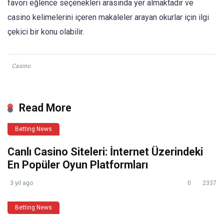
favori eğlence seçenekleri arasında yer almaktadır ve
casino kelimelerini içeren makaleler arayan okurlar için ilgi
çekici bir konu olabilir.
Casino
Read More
Betting News
Canlı Casino Siteleri: İnternet Üzerindeki
En Popüler Oyun Platformları
3 yıl ago
0
2337
Betting News