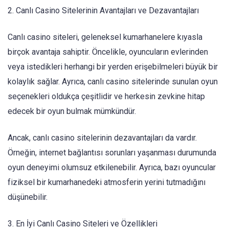
2. Canlı Casino Sitelerinin Avantajları ve Dezavantajları
Canlı casino siteleri, geleneksel kumarhanelere kıyasla
birçok avantaja sahiptir. Öncelikle, oyuncuların evlerinden
veya istedikleri herhangi bir yerden erişebilmeleri büyük bir
kolaylık sağlar. Ayrıca, canlı casino sitelerinde sunulan oyun
seçenekleri oldukça çeşitlidir ve herkesin zevkine hitap
edecek bir oyun bulmak mümkündür.
Ancak, canlı casino sitelerinin dezavantajları da vardır.
Örneğin, internet bağlantısı sorunları yaşanması durumunda
oyun deneyimi olumsuz etkilenebilir. Ayrıca, bazı oyuncular
fiziksel bir kumarhanedeki atmosferin yerini tutmadığını
düşünebilir.
3. En İyi Canlı Casino Siteleri ve Özellikleri