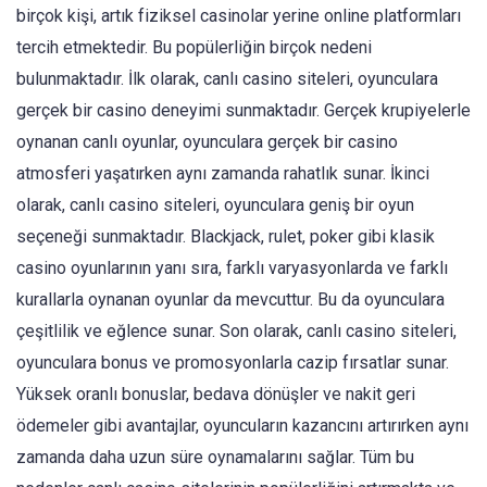
birçok kişi, artık fiziksel casinolar yerine online platformları
tercih etmektedir. Bu popülerliğin birçok nedeni
bulunmaktadır. İlk olarak, canlı casino siteleri, oyunculara
gerçek bir casino deneyimi sunmaktadır. Gerçek krupiyelerle
oynanan canlı oyunlar, oyunculara gerçek bir casino
atmosferi yaşatırken aynı zamanda rahatlık sunar. İkinci
olarak, canlı casino siteleri, oyunculara geniş bir oyun
seçeneği sunmaktadır. Blackjack, rulet, poker gibi klasik
casino oyunlarının yanı sıra, farklı varyasyonlarda ve farklı
kurallarla oynanan oyunlar da mevcuttur. Bu da oyunculara
çeşitlilik ve eğlence sunar. Son olarak, canlı casino siteleri,
oyunculara bonus ve promosyonlarla cazip fırsatlar sunar.
Yüksek oranlı bonuslar, bedava dönüşler ve nakit geri
ödemeler gibi avantajlar, oyuncuların kazancını artırırken aynı
zamanda daha uzun süre oynamalarını sağlar. Tüm bu