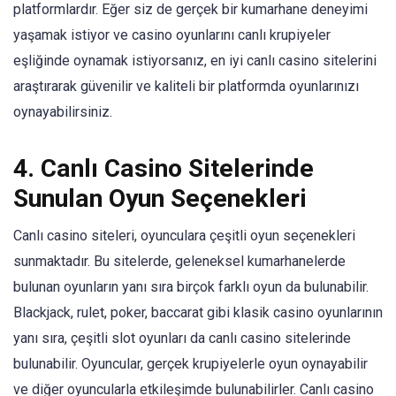
platformlardır. Eğer siz de gerçek bir kumarhane deneyimi
yaşamak istiyor ve casino oyunlarını canlı krupiyeler
eşliğinde oynamak istiyorsanız, en iyi canlı casino sitelerini
araştırarak güvenilir ve kaliteli bir platformda oyunlarınızı
oynayabilirsiniz.
4. Canlı Casino Sitelerinde
Sunulan Oyun Seçenekleri
Canlı casino siteleri, oyunculara çeşitli oyun seçenekleri
sunmaktadır. Bu sitelerde, geleneksel kumarhanelerde
bulunan oyunların yanı sıra birçok farklı oyun da bulunabilir.
Blackjack, rulet, poker, baccarat gibi klasik casino oyunlarının
yanı sıra, çeşitli slot oyunları da canlı casino sitelerinde
bulunabilir. Oyuncular, gerçek krupiyelerle oyun oynayabilir
ve diğer oyuncularla etkileşimde bulunabilirler. Canlı casino