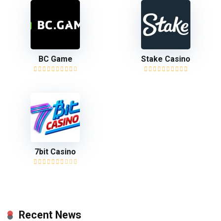
BC Game
Stake Casino
7bit Casino
Recent News