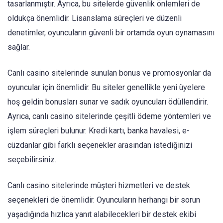
tasarlanmıştır. Ayrıca, bu sitelerde güvenlik önlemleri de
oldukça önemlidir. Lisanslama süreçleri ve düzenli
denetimler, oyuncuların güvenli bir ortamda oyun oynamasını
sağlar.
Canlı casino sitelerinde sunulan bonus ve promosyonlar da
oyuncular için önemlidir. Bu siteler genellikle yeni üyelere
hoş geldin bonusları sunar ve sadık oyuncuları ödüllendirir.
Ayrıca, canlı casino sitelerinde çeşitli ödeme yöntemleri ve
işlem süreçleri bulunur. Kredi kartı, banka havalesi, e-
cüzdanlar gibi farklı seçenekler arasından istediğinizi
seçebilirsiniz.
Canlı casino sitelerinde müşteri hizmetleri ve destek
seçenekleri de önemlidir. Oyuncuların herhangi bir sorun
yaşadığında hızlıca yanıt alabilecekleri bir destek ekibi