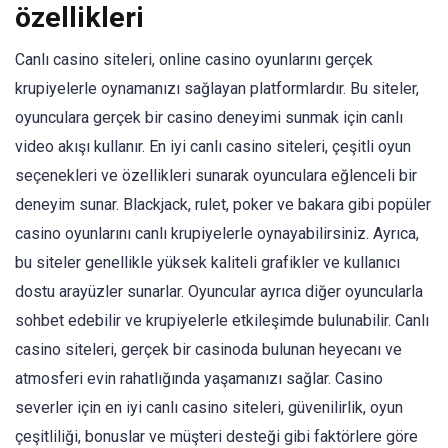
özellikleri
Canlı casino siteleri, online casino oyunlarını gerçek
krupiyelerle oynamanızı sağlayan platformlardır. Bu siteler,
oyunculara gerçek bir casino deneyimi sunmak için canlı
video akışı kullanır. En iyi canlı casino siteleri, çeşitli oyun
seçenekleri ve özellikleri sunarak oyunculara eğlenceli bir
deneyim sunar. Blackjack, rulet, poker ve bakara gibi popüler
casino oyunlarını canlı krupiyelerle oynayabilirsiniz. Ayrıca,
bu siteler genellikle yüksek kaliteli grafikler ve kullanıcı
dostu arayüzler sunarlar. Oyuncular ayrıca diğer oyuncularla
sohbet edebilir ve krupiyelerle etkileşimde bulunabilir. Canlı
casino siteleri, gerçek bir casinoda bulunan heyecanı ve
atmosferi evin rahatlığında yaşamanızı sağlar. Casino
severler için en iyi canlı casino siteleri, güvenilirlik, oyun
çeşitliliği, bonuslar ve müşteri desteği gibi faktörlere göre