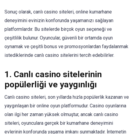
Sonuç olarak, canlı casino siteleri, online kumarhane
deneyimini evinizin konforunda yaşamanızı sağlayan
platformlardır. Bu sitelerde birçok oyun seçeneği ve
çeşitlilik bulunur. Oyuncular, güvenli bir ortamda oyun
oynamak ve çeşitli bonus ve promosyonlardan faydalanmak
istediklerinde canlı casino sitelerini tercih edebilirler.
1. Canlı casino sitelerinin
popülerliği ve yaygınlığı
Canlı casino siteleri, son yıllarda hızla popülerlik kazanan ve
yaygınlaşan bir online oyun platformudur. Casino oyunlarına
olan ilgi her zaman yüksek olmuştur, ancak canlı casino
siteleri, oyunculara gerçek bir kumarhane deneyimini
evlerinin konforunda yaşama imkanı sunmaktadır. İnternetin