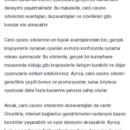
deneyimi yaşatmaktadır. Bu makalede, canlı casino
sitelerinin avantajları, dezavantajları ve özellikleri gibi
konular ele alınacaktır.
Canlı casino sitelerinin en büyük avantajlarından biri, gerçek
krupiyelerle oynanan oyunları evinizin konforunda oynama
imkanı sunmasıdır. Bu sitelerde, gerçek bir kumarhane
masasında olduğu gibi krupiyelerle iletişim kurabilir ve diğer
oyuncularla sohbet edebilirsiniz. Ayrıca, canlı casino siteleri
genellikle çeşitli bonus ve promosyonlar sunar, böylece
oyuncular daha fazla kazanma şansına sahip olurlar.
Ancak, canlı casino sitelerinin dezavantajları da vardır.
Öncelikle, internet bağlantısı gerektirmeleri nedeniyle bazen
kesintiler yaşanabilir ve oyun deneyimi aksayabilir. Ayrıca,