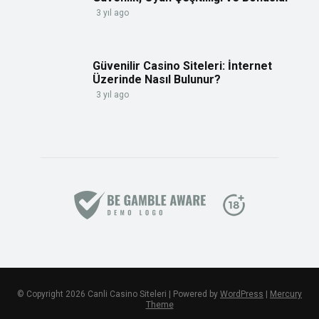
3 yıl ago
Güvenilir Casino Siteleri: İnternet
Üzerinde Nasıl Bulunur?
3 yıl ago
© Copyright 2026 Canli Casino Siteleri | Powered by
WordPress
|
Mercury
Theme