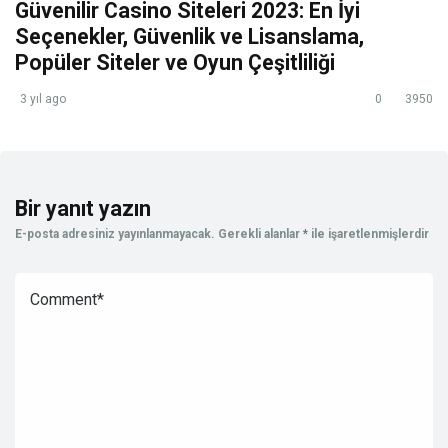
Güvenilir Casino Siteleri 2023: En İyi
Seçenekler, Güvenlik ve Lisanslama,
Popüler Siteler ve Oyun Çeşitliliği
3 yıl ago
0
3950
Bir yanıt yazın
E-posta adresiniz yayınlanmayacak.
Gerekli alanlar
*
ile işaretlenmişlerdir