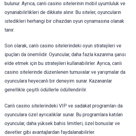
bulunur. Ayrıca, canlı casino sitelerinin mobil uyumluluk ve
oynanabilirlikleri de dikkate alınır. Bu siteler, oyuncuların
istedikleri herhangi bir cihazdan oyun oynamasına olanak
tanır.
Son olarak, canlı casino sitelerindeki oyun stratejileri ve
ipuçları da önemlidir. Oyuncular, daha fazla kazanma şansı
elde etmek için bu stratejileri kullanabilirler. Ayrıca, canlı
casino sitelerinde düzenlenen turnuvalar ve yarışmalar da
oyunculara heyecanlı bir deneyim sunar. Kazananlar
genellikle çeşitli ödüllerle ödüllendirilir.
Canlı casino sitelerindeki VIP ve sadakat programları da
oyunculara özel ayrıcalıklar sunar. Bu programlara katılan
oyuncular, daha yüksek bahis limitleri, özel bonuslar ve
davetler gibi avantajlardan faydalanabilirler.