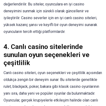
değerlendirilir. Bu siteler, oyunculara en iyi casino
deneyimini sunmak için sürekli olarak güncellenir ve
iyileştirilir. Casino severler için en iyi canlı casino siteleri,
yüksek kazanç şansı ve keyifli bir oyun deneyimi sunarak
oyuncuların tercih ettiği platformlardır.
4. Canlı casino sitelerinde
sunulan oyun seçenekleri ve
çeşitlilik
Canlı casino siteleri, oyun seçenekleri ve çeşitlilik açısından
oldukça zengin bir deneyim sunar. Bu sitelerde genellikle
rulet, blackjack, poker, bakara gibi klasik casino oyunlarının
yanı sıra, daha yeni ve popüler oyunlar da bulunmaktadır.
Oyuncular, gerçek krupiyelerle etkileşim halinde olan canlı