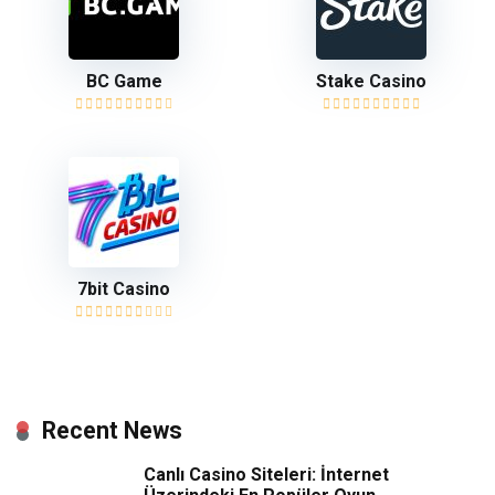
BC Game
Stake Casino
7bit Casino
Recent News
Canlı Casino Siteleri: İnternet