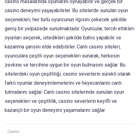
casino masalarında oyunlarını oynayabilir ve gerçek bir
casino deneyimi yaşayabilirler. Bu sitelerde sunulan oyun
seçenekleri, her türlü oyuncunun ilgisini çekecek şekilde
geniş bir yelpazede sunulmaktadır. Oyuncular, tercih ettikleri
oyunları seçerek, istedikleri şekilde bahis yapabilir ve
kazanma şansını elde edebilirler. Canlı casino siteleri,
oyunculara çeşitli oyun seçenekleri sunarak, herkesin
zevkine ve tercihine uygun bir oyun bulmasını sağlar. Bu
sitelerdeki oyun çeşitliliği, casino severlerin sürekli olarak
farklı oyunlar deneyimlemelerini ve heyecanlarını canlı
tutmalarını sağlar. Canlı casino sitelerinde sunulan oyun
seçenekleri ve çeşitlilik, casino severlerin keyifli ve
kazançlı bir oyun deneyimi yaşamalarını sağlar.
Casino