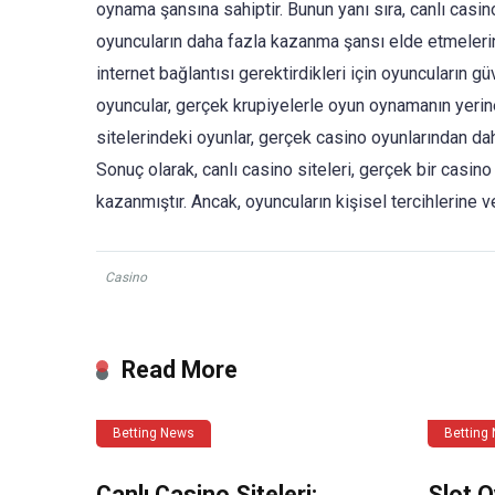
oynama şansına sahiptir. Bunun yanı sıra, canlı casi
oyuncuların daha fazla kazanma şansı elde etmelerini 
internet bağlantısı gerektirdikleri için oyuncuların gü
oyuncular, gerçek krupiyelerle oyun oynamanın yerine 
sitelerindeki oyunlar, gerçek casino oyunlarından daha
Sonuç olarak, canlı casino siteleri, gerçek bir casin
kazanmıştır. Ancak, oyuncuların kişisel tercihlerine 
Casino
Read More
Betting News
Betting
Canlı Casino Siteleri:
Slot O