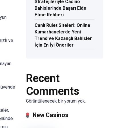
Stratejileriyle Casino
Bahislerinde Başarı Elde
Etme Rehberi
oyun
Canlı Rulet Siteleri: Online
Kumarhanelerde Yeni
Trend ve Kazançlı Bahisler
ızlı ve
İçin En İyi Öneriler
oynayan
Recent
n güvende
Comments
Görüntülenecek bir yorum yok.
eler,
New Casinos
 önünde
emin