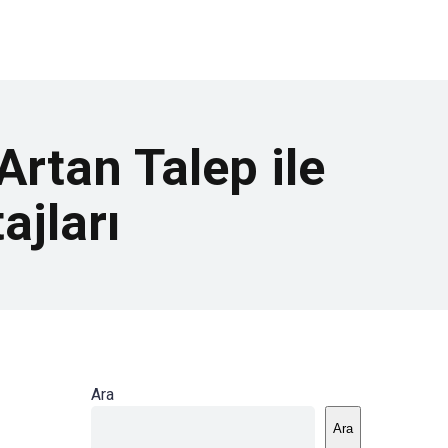
Artan Talep ile
ajları
Ara
Ara