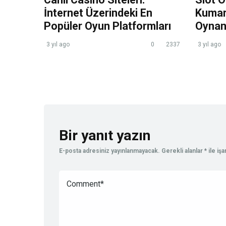
İnternet Üzerindeki En
Kumar 
Popüler Oyun Platformları
Oynanı
3 yıl ago
0
2337
3 yıl ago
Bir yanıt yazın
E-posta adresiniz yayınlanmayacak.
Gerekli alanlar
*
ile iş