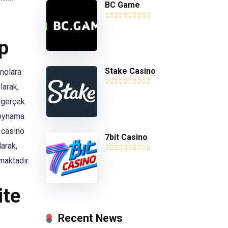
BC Game
ep
Stake Casino
inolara
larak,
, gerçek
n oynama
ı casino
7bit Casino
larak,
maktadır.
ite
Recent News