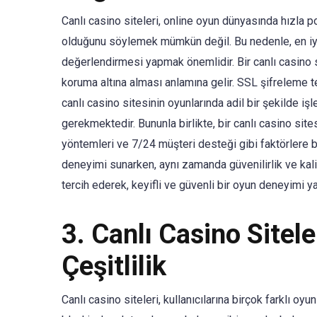
Canlı casino siteleri, online oyun dünyasında hızla po
olduğunu söylemek mümkün değil. Bu nedenle, en iyi ca
değerlendirmesi yapmak önemlidir. Bir canlı casino sit
koruma altına alması anlamına gelir. SSL şifreleme te
canlı casino sitesinin oyunlarında adil bir şekilde 
gerekmektedir. Bununla birlikte, bir canlı casino site
yöntemleri ve 7/24 müşteri desteği gibi faktörlere ba
deneyimi sunarken, aynı zamanda güvenilirlik ve kalit
tercih ederek, keyifli ve güvenli bir oyun deneyimi ya
3. Canlı Casino Sitel
Çeşitlilik
Canlı casino siteleri, kullanıcılarına birçok farklı o