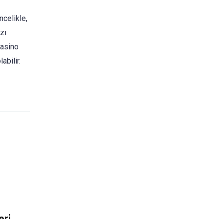
ncelikle,
azı
casino
abilir.
eri