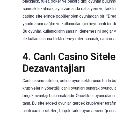
blackjack, rulet, poker ve bakara gibi oyunlar bulunma
sunmakla kalmaz, aynı zamanda daha yeni ve farklı oyu
casino sitelerinde popüler olan oyunlardan biri "Dre
yapılmasını sağlar ve kullanıcılar için heyecanlı bir d
Bu oyunlar, kullanıcıların şansını denemesini sağlar v
ile kullanıcılarına farklı deneyimler sunarak, casino s
4. Canlı Casino Sitele
Dezavantajları
Canlı casino siteleri, online oyun sektörünün hızla b
krupiyelerin yönettiği canlı oyunları sunarak oyuncul
birçok avantajı bulunmaktadır. Öncelikle, oyuncular
tanır. Bu sitelerdeki oyunlar, gerçek krupiyeler tarafı
canlı casino siteleri, birçok farklı oyun seçeneği sun