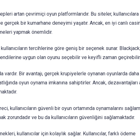
lepleri artan çevrimiçi oyun platformlarıdır. Bu siteler, kullanıcılar
e gerçek bir kumarhane deneyimi yaşatır. Ancak, en iyi canlı casi
rmeleri yapmak önemlidir.
 kullanıcıların tercihlerine göre geniş bir seçenek sunar. Blackjack,
ndilerine uygun olan oyunu seçebilir ve keyifli zaman geçirebilirl
da vardır. Bir avantajı, gerçek krupiyelerle oynanan oyunlarda daha 
hatlığında oyun oynama imkanına sahiptirler. Ancak, dezavantajları
maktadır.
eci, kullanıcıların güvenli bir oyun ortamında oynamalarını sağlam
lamak zorundadır ve bu da kullanıcıların güvenliğini sağlamaktadır.
ri, kullanıcılar için kolaylık sağlar. Kullanıcılar, farklı ödeme