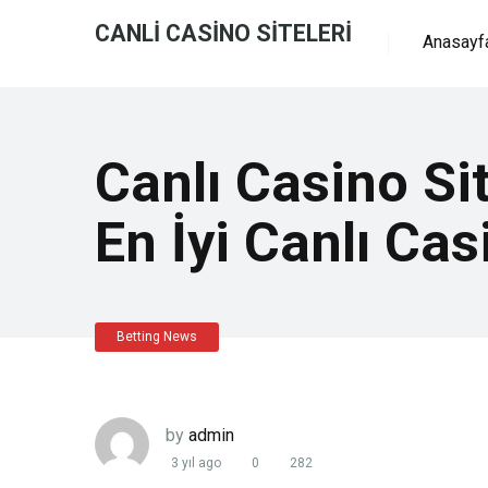
CANLI CASINO SITELERI
Anasayf
Canlı Casino Sit
En İyi Canlı Cas
Betting News
by
admin
3 yıl ago
0
282