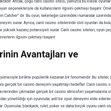
ktadır. Ancak, çoğu canlı casino sitesi, yalnızca bu klasik oyunlar
n seçenekleriyle de kullanıcıların ilgisini çekmeyi başarır. Örneğ
am Catcher" dir. Bu oyun, tekerleğin üzerindeki numaralar üzerind
eneyim sunar. Ayrıca, canlı casino sitelerinde slot oyunları da bulun
e yüksek kazanç potansiyeli sunar. Canlı casino siteleri, oyun çeşi
everlerin ilgisini çekmeyi başarır.
rinin Avantajları ve
üyümesiyle birlikte popülerlik kazanan bir fenomendir. Bu siteler,
ara gerçek bir casino deneyimi yaşatmayı hedefler. Canlı casino si
ın evlerinden çıkmadan gerçek bir casino atmosferi yaşamalarına o
ndan yönetildiği için oyuncular, adil bir oyun deneyimi elde ederler.
ar. Oyuncular, blackjack, rulet, poker ve daha birçok oyunu canlı ol