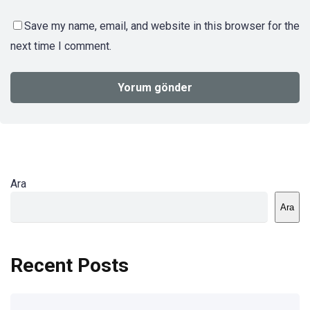
Save my name, email, and website in this browser for the
next time I comment.
Ara
Ara
Recent Posts