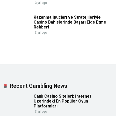
3 yıl ago
Kazanma İpuçları ve Stratejileriyle
Casino Bahislerinde Başarı Elde Etme
Rehberi
3 yıl ago
Recent Gambling News
Canlı Casino Siteleri: İnternet
Üzerindeki En Popüler Oyun
Platformları
3 yıl ago