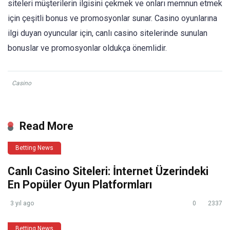
siteleri müşterilerin ilgisini çekmek ve onları memnun etmek
için çeşitli bonus ve promosyonlar sunar. Casino oyunlarına
ilgi duyan oyuncular için, canlı casino sitelerinde sunulan
bonuslar ve promosyonlar oldukça önemlidir.
Casino
Read More
Betting News
Canlı Casino Siteleri: İnternet Üzerindeki
En Popüler Oyun Platformları
3 yıl ago
0
2337
Betting News