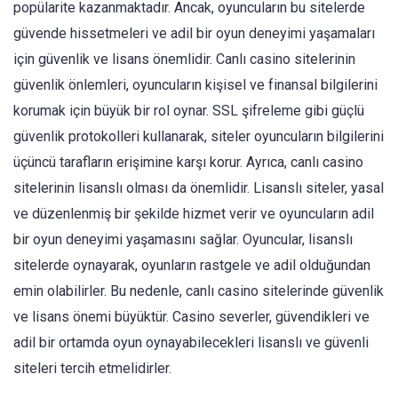
popülarite kazanmaktadır. Ancak, oyuncuların bu sitelerde
güvende hissetmeleri ve adil bir oyun deneyimi yaşamaları
için güvenlik ve lisans önemlidir. Canlı casino sitelerinin
güvenlik önlemleri, oyuncuların kişisel ve finansal bilgilerini
korumak için büyük bir rol oynar. SSL şifreleme gibi güçlü
güvenlik protokolleri kullanarak, siteler oyuncuların bilgilerini
üçüncü tarafların erişimine karşı korur. Ayrıca, canlı casino
sitelerinin lisanslı olması da önemlidir. Lisanslı siteler, yasal
ve düzenlenmiş bir şekilde hizmet verir ve oyuncuların adil
bir oyun deneyimi yaşamasını sağlar. Oyuncular, lisanslı
sitelerde oynayarak, oyunların rastgele ve adil olduğundan
emin olabilirler. Bu nedenle, canlı casino sitelerinde güvenlik
ve lisans önemi büyüktür. Casino severler, güvendikleri ve
adil bir ortamda oyun oynayabilecekleri lisanslı ve güvenli
siteleri tercih etmelidirler.