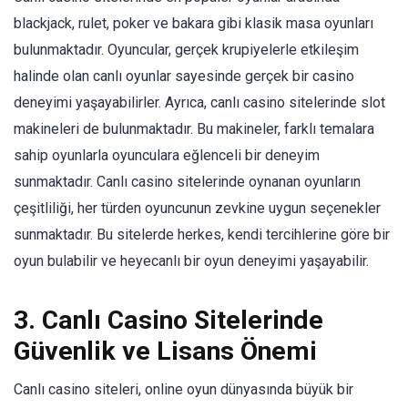
blackjack, rulet, poker ve bakara gibi klasik masa oyunları
bulunmaktadır. Oyuncular, gerçek krupiyelerle etkileşim
halinde olan canlı oyunlar sayesinde gerçek bir casino
deneyimi yaşayabilirler. Ayrıca, canlı casino sitelerinde slot
makineleri de bulunmaktadır. Bu makineler, farklı temalara
sahip oyunlarla oyunculara eğlenceli bir deneyim
sunmaktadır. Canlı casino sitelerinde oynanan oyunların
çeşitliliği, her türden oyuncunun zevkine uygun seçenekler
sunmaktadır. Bu sitelerde herkes, kendi tercihlerine göre bir
oyun bulabilir ve heyecanlı bir oyun deneyimi yaşayabilir.
3. Canlı Casino Sitelerinde
Güvenlik ve Lisans Önemi
Canlı casino siteleri, online oyun dünyasında büyük bir