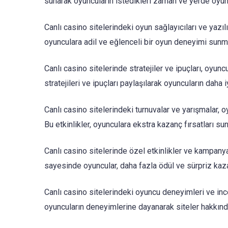
sunarak oyuncuların istedikleri zaman ve yerde oyun
Canlı casino sitelerindeki oyun sağlayıcıları ve yazılı
oyunculara adil ve eğlenceli bir oyun deneyimi sunm
Canlı casino sitelerinde stratejiler ve ipuçları, oyun
stratejileri ve ipuçları paylaşılarak oyuncuların daha
Canlı casino sitelerindeki turnuvalar ve yarışmalar,
Bu etkinlikler, oyunculara ekstra kazanç fırsatları su
Canlı casino sitelerinde özel etkinlikler ve kampanyal
sayesinde oyuncular, daha fazla ödül ve sürpriz kaz
Canlı casino sitelerindeki oyuncu deneyimleri ve inc
oyuncuların deneyimlerine dayanarak siteler hakkın