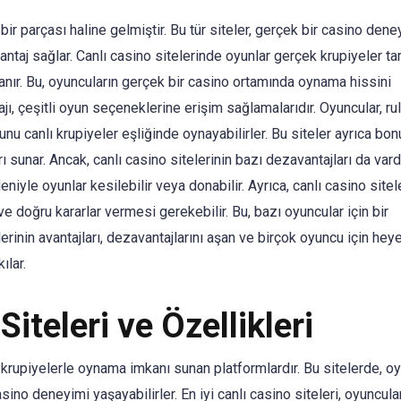
bir parçası haline gelmiştir. Bu tür siteler, gerçek bir casino dene
antaj sağlar. Canlı casino sitelerinde oyunlar gerçek krupiyeler ta
lanır. Bu, oyuncuların gerçek bir casino ortamında oynama hissini
ajı, çeşitli oyun seçeneklerine erişim sağlamalarıdır. Oyuncular, rul
u canlı krupiyeler eşliğinde oynayabilirler. Bu siteler ayrıca bo
sunar. Ancak, canlı casino sitelerinin bazı dezavantajları da vardı
eniyle oyunlar kesilebilir veya donabilir. Ayrıca, canlı casino sitel
e doğru kararlar vermesi gerekebilir. Bu, bazı oyuncular için bir
elerinin avantajları, dezavantajlarını aşan ve birçok oyuncu için hey
ılar.
Siteleri ve Özellikleri
k krupiyelerle oynama imkanı sunan platformlardır. Bu sitelerde, o
sino deneyimi yaşayabilirler. En iyi canlı casino siteleri, oyuncula