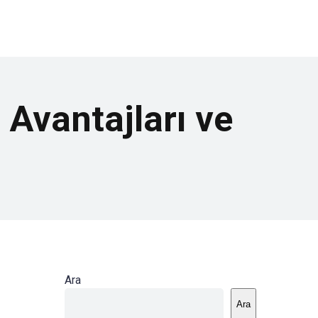
, Avantajları ve
Ara
Ara