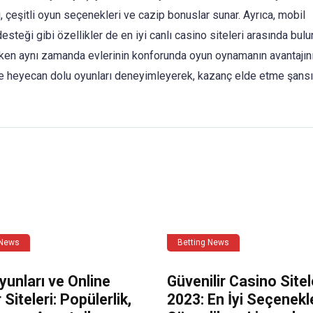
ı, çeşitli oyun seçenekleri ve cazip bonuslar sunar. Ayrıca, mobil
teği gibi özellikler de en iyi canlı casino siteleri arasında bulu
rken aynı zamanda evlerinin konforunda oyun oynamanın avantajın
inde heyecan dolu oyunları deneyimleyerek, kazanç elde etme şansı
 News
Betting News
yunları ve Online
Güvenilir Casino Sitel
Siteleri: Popülerlik,
2023: En İyi Seçenekle