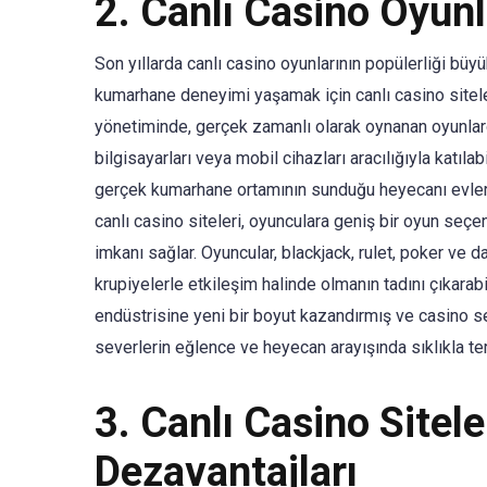
2. Canlı Casino Oyunl
Son yıllarda canlı casino oyunlarının popülerliği büyü
kumarhane deneyimi yaşamak için canlı casino siteler
yönetiminde, gerçek zamanlı olarak oynanan oyunlardı
bilgisayarları veya mobil cihazları aracılığıyla katıla
gerçek kumarhane ortamının sunduğu heyecanı evlerine
canlı casino siteleri, oyunculara geniş bir oyun seçe
imkanı sağlar. Oyuncular, blackjack, rulet, poker ve
krupiyelerle etkileşim halinde olmanın tadını çıkarabi
endüstrisine yeni bir boyut kazandırmış ve casino seve
severlerin eğlence ve heyecan arayışında sıklıkla terc
3. Canlı Casino Sitele
Dezavantajları