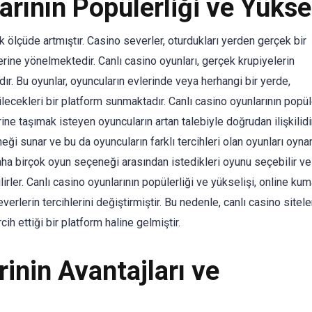
arının Popülerliği ve Yüksel
k ölçüde artmıştır. Casino severler, oturdukları yerden gerçek bir
ine yönelmektedir. Canlı casino oyunları, gerçek krupiyelerin
r. Bu oyunlar, oyuncuların evlerinde veya herhangi bir yerde,
bilecekleri bir platform sunmaktadır. Canlı casino oyunlarının popüle
 taşımak isteyen oyuncuların artan talebiyle doğrudan ilişkilidir
neği sunar ve bu da oyuncuların farklı tercihleri olan oyunları oyn
 daha birçok oyun seçeneği arasından istedikleri oyunu seçebilir v
lirler. Canlı casino oyunlarının popülerliği ve yükselişi, online kum
rlerin tercihlerini değiştirmiştir. Bu nedenle, canlı casino sitele
ih ettiği bir platform haline gelmiştir.
rinin Avantajları ve