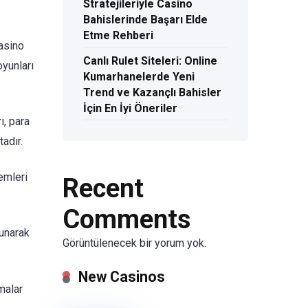
Stratejileriyle Casino
Bahislerinde Başarı Elde
Etme Rehberi
casino
Canlı Rulet Siteleri: Online
oyunları
Kumarhanelerde Yeni
Trend ve Kazançlı Bahisler
İçin En İyi Öneriler
ı, para
adır.
emleri
Recent
Comments
sunarak
Görüntülenecek bir yorum yok.
New Casinos
amalar