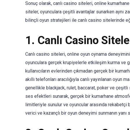
Sonuç olarak, canlı casino siteleri, online kumarhan
siteler, oyunculara çeşitli avantajlar sunarken aynı
bilinçli oyun stratejileri ile canlı casino sitelerinde
1. Canlı Casino Sitele
Canlı casino siteleri, online oyun oynama deneyimini 
oyunculara gerçek krupiyelerle etkileşim kurma ve g
kullanıcıların evlerinden çıkmadan gerçek bir kumarha
akıllı telefonları aracılığıyla canlı yayınlanan oyun mas
genellikle blackjack, rulet, baccarat, poker ve çeşitli 
ses efektleri sunarak, gerçek bir kumarhane atmosfer
limitleriyle sunulur ve oyuncular arasında rekabetçi b
verici ve kazançlı bir oyun deneyimi sunmanın yanı sıra