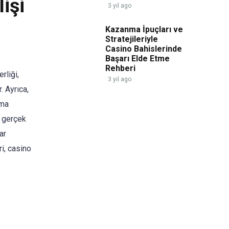
işi
3 yıl ago
Kazanma İpuçları ve
Stratejileriyle
Casino Bahislerinde
Başarı Elde Etme
Rehberi
rliği,
3 yıl ago
. Ayrıca,
ama
e gerçek
ar
ri, casino