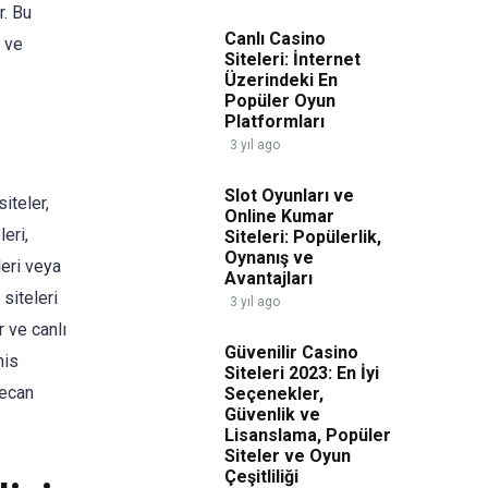
r. Bu
Canlı Casino
r ve
Siteleri: İnternet
Üzerindeki En
Popüler Oyun
Platformları
3 yıl ago
Slot Oyunları ve
iteler,
Online Kumar
eri,
Siteleri: Popülerlik,
Oynanış ve
leri veya
Avantajları
 siteleri
3 yıl ago
r ve canlı
Güvenilir Casino
his
Siteleri 2023: En İyi
yecan
Seçenekler,
Güvenlik ve
Lisanslama, Popüler
Siteler ve Oyun
Çeşitliliği