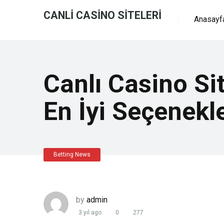
CANLI CASINO SITELERI
Anasayf
Canlı Casino Sit
En İyi Seçenekl
Betting News
by
admin
3 yıl ago
0
277