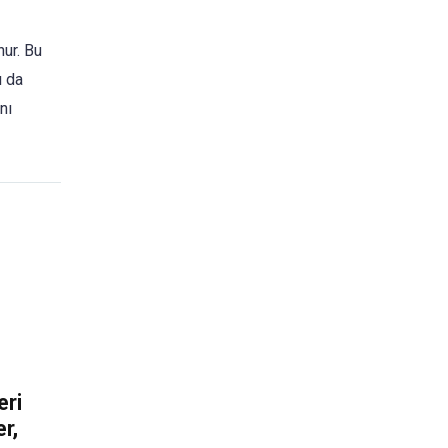
nur. Bu
ı da
nı
eri
r,