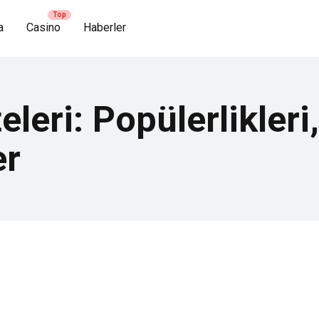
a
Casino
Haberler
eleri: Popülerlikleri
er