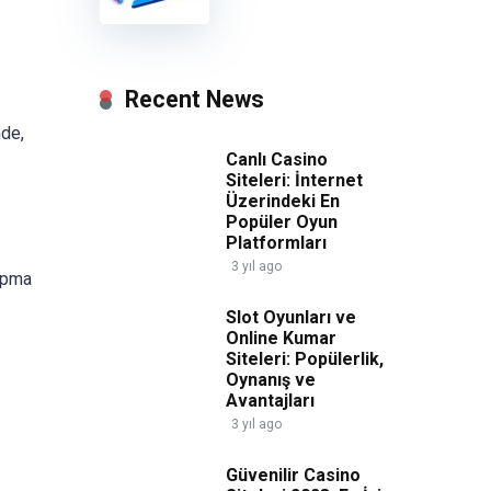
Recent News
mde,
Canlı Casino
Siteleri: İnternet
Üzerindeki En
Popüler Oyun
Platformları
3 yıl ago
yapma
Slot Oyunları ve
Online Kumar
Siteleri: Popülerlik,
Oynanış ve
Avantajları
3 yıl ago
Güvenilir Casino