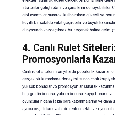
efektleri sunarak, adeta gerçek bir kumarhane deneyi
stratejiler geliştirebilir ve şanslarını deneyebilirler
gibi avantajlar sunarak, kullanıcıların güvenli ve so
keyifli bir şekilde vakit geçirebilir ve büyük kazançlar
dünyasında vazgeçilmez bir seçenek haline gelmişti
4. Canlı Rulet Siteler
Promosyonlarla Kaz
Canlı rulet siteleri, son yıllarda popülerlik kazanan o
gerçek bir kumarhane deneyimi sunan canlı krupiyelerl
yüksek bonuslar ve promosyonlar sunarak kazanma şan
hoş geldin bonusu, yatırım bonusu, kayıp bonusu ve 
oyuncuların daha fazla para kazanmalarına ve daha u
ayrıca çeşitli turnuvalar düzenlenmekte ve oyuncular 