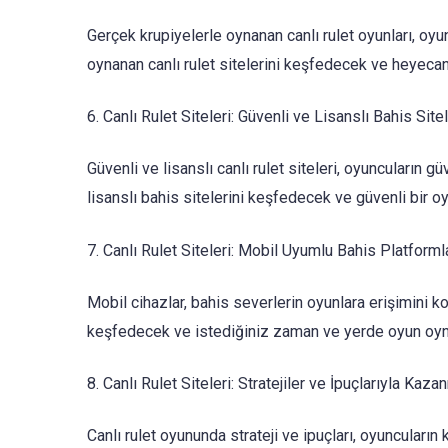
Gerçek krupiyelerle oynanan canlı rulet oyunları, oy
oynanan canlı rulet sitelerini keşfedecek ve heyeca
6. Canlı Rulet Siteleri: Güvenli ve Lisanslı Bahis Site
Güvenli ve lisanslı canlı rulet siteleri, oyuncuların 
lisanslı bahis sitelerini keşfedecek ve güvenli bir 
7. Canlı Rulet Siteleri: Mobil Uyumlu Bahis Platforml
Mobil cihazlar, bahis severlerin oyunlara erişimini ko
keşfedecek ve istediğiniz zaman ve yerde oyun oyn
8. Canlı Rulet Siteleri: Stratejiler ve İpuçlarıyla Kaza
Canlı rulet oyununda strateji ve ipuçları, oyuncuların 