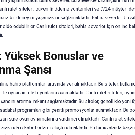
mi yaşatmaktadır. Bahis severler, bu sitelerde kazançlarını artırm
. Canlı rulet siteleri, güvenilir ödeme yöntemleri ve 7/24 müşteri d
runsuz bir deneyim yaşamasını sağlamaktadır. Bahis severler, bu si
 elde edebilirler. Canlı rulet siteleri, bahis severler için online ba
r.
i: Yüksek Bonuslar ve
anma Şansı
nline bahis platformları arasında yer almaktadır. Bu siteler, kullanıc
e oynanan rulet oyunlarını sunmaktadır. Canlı rulet siteleri, oyun
sını artırma imkanı sağlamaktadır. Bu siteler, genellikle yeni ü
sadakat programları gibi çeşitli promosyonlar sunmaktadır. Bu bo
zun süre oyun oynamalarına yardımcı olmaktadır. Canlı rulet sitel
arasında rekabet ortamı oluşturulmaktadır. Bu turnuvalarda başarı