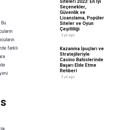
Siteleri 2023: En İyi
Seçenekler,
Güvenlik ve
Lisanslama, Popüler
. Bu
Siteler ve Oyun
Çeşitliliği
cuların
3 yıl ago
ncuların
de farklı
Kazanma İpuçları ve
Stratejileriyle
ara
Casino Bahislerinde
rde
Başarı Elde Etme
Rehberi
eyimi
3 yıl ago
is
lik