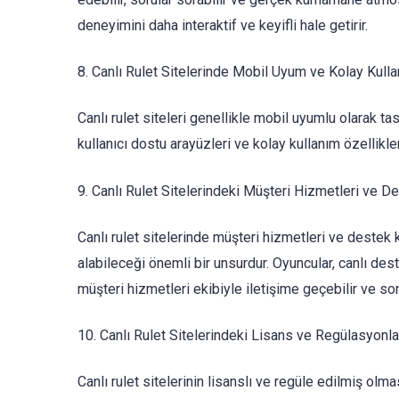
deneyimini daha interaktif ve keyifli hale getirir.
8. Canlı Rulet Sitelerinde Mobil Uyum ve Kolay Kulla
Canlı rulet siteleri genellikle mobil uyumlu olarak tas
kullanıcı dostu arayüzleri ve kolay kullanım özelli
9. Canlı Rulet Sitelerindeki Müşteri Hizmetleri ve De
Canlı rulet sitelerinde müşteri hizmetleri ve destek k
alabileceği önemli bir unsurdur. Oyuncular, canlı deste
müşteri hizmetleri ekibiyle iletişime geçebilir ve soru
10. Canlı Rulet Sitelerindeki Lisans ve Regülasyonla
Canlı rulet sitelerinin lisanslı ve regüle edilmiş olm