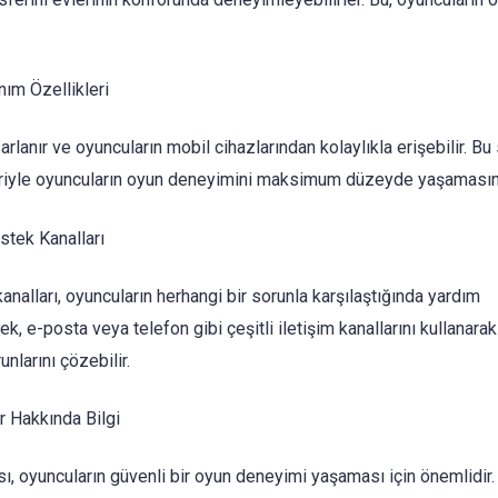
nım Özellikleri
arlanır ve oyuncuların mobil cihazlarından kolaylıkla erişebilir. Bu s
kleriyle oyuncuların oyun deneyimini maksimum düzeyde yaşamasını
stek Kanalları
analları, oyuncuların herhangi bir sorunla karşılaştığında yardım
k, e-posta veya telefon gibi çeşitli iletişim kanallarını kullanarak
nlarını çözebilir.
r Hakkında Bilgi
ası, oyuncuların güvenli bir oyun deneyimi yaşaması için önemlidir.