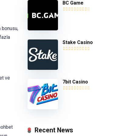
BC Game
a bonusu,
fazla
Stake Casino
let ve
7bit Casino
 sohbet
Recent News
oyun