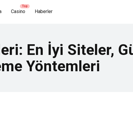
a
Casino
Haberler
eri: En İyi Siteler, G
eme Yöntemleri