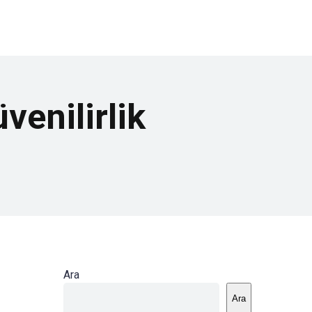
üvenilirlik
Ara
Ara