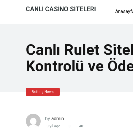
CANLI CASINO SITELERI
Anasayf
Canlı Rulet Sitel
Kontrolü ve Öd
Betting News
by
admin
3 yıl ago
0
481