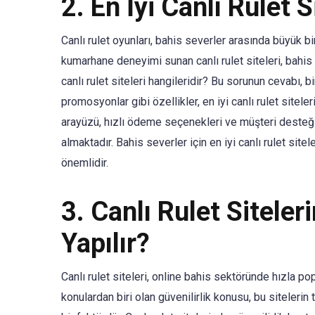
2. En İyi Canlı Rulet S
Canlı rulet oyunları, bahis severler arasında büyük b
kumarhane deneyimi sunan canlı rulet siteleri, bahis 
canlı rulet siteleri hangileridir? Bu sorunun cevabı, bi
promosyonlar gibi özellikler, en iyi canlı rulet sitele
arayüzü, hızlı ödeme seçenekleri ve müşteri desteği g
almaktadır. Bahis severler için en iyi canlı rulet sit
önemlidir.
3. Canlı Rulet Siteler
Yapılır?
Canlı rulet siteleri, online bahis sektöründe hızla po
konulardan biri olan güvenilirlik konusu, bu siteleri