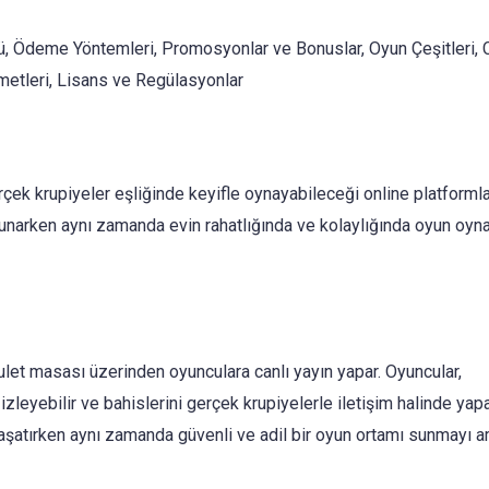
trolü, Ödeme Yöntemleri, Promosyonlar ve Bonuslar, Oyun Çeşitleri, 
metleri, Lisans ve Regülasyonlar
erçek krupiyeler eşliğinde keyifle oynayabileceği online platformla
sunarken aynı zamanda evin rahatlığında ve kolaylığında oyun oy
r rulet masası üzerinden oyunculara canlı yayın yapar. Oyuncular,
 izleyebilir ve bahislerini gerçek krupiyelerle iletişim halinde yapa
aşatırken aynı zamanda güvenli ve adil bir oyun ortamı sunmayı a