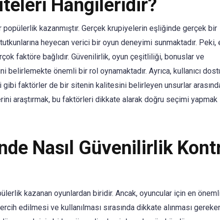
iteleri Hangileridir?
ir popülerlik kazanmıştır. Gerçek krupiyelerin eşliğinde gerçek bir
tutkunlarına heyecan verici bir oyun deneyimi sunmaktadır. Peki, e
rçok faktöre bağlıdır. Güvenilirlik, oyun çeşitliliği, bonuslar ve
rini belirlemekte önemli bir rol oynamaktadır. Ayrıca, kullanıcı dost
ibi faktörler de bir sitenin kalitesini belirleyen unsurlar arasınd
elerini araştırmak, bu faktörleri dikkate alarak doğru seçimi yapmak
inde Nasıl Güvenilirlik Kont
pülerlik kazanan oyunlardan biridir. Ancak, oyuncular için en öneml
n tercih edilmesi ve kullanılması sırasında dikkate alınması gerek