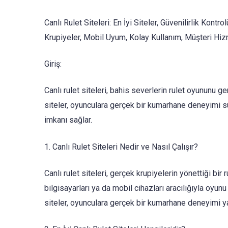
Canlı Rulet Siteleri: En İyi Siteler, Güvenilirlik Kon
Krupiyeler, Mobil Uyum, Kolay Kullanım, Müşteri Hiz
Giriş:
Canlı rulet siteleri, bahis severlerin rulet oyununu g
siteler, oyunculara gerçek bir kumarhane deneyimi 
imkanı sağlar.
1. Canlı Rulet Siteleri Nedir ve Nasıl Çalışır?
Canlı rulet siteleri, gerçek krupiyelerin yönettiği bi
bilgisayarları ya da mobil cihazları aracılığıyla oyunu
siteler, oyunculara gerçek bir kumarhane deneyimi y