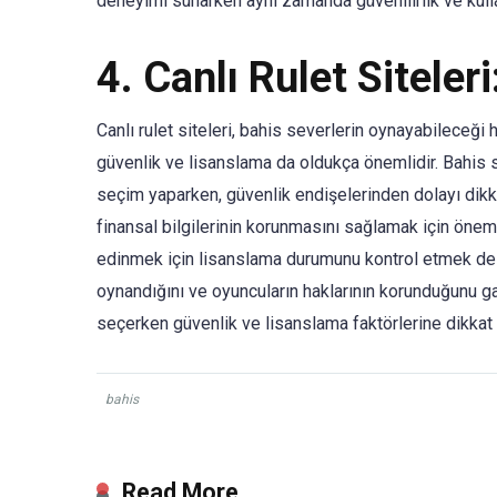
deneyimi sunarken aynı zamanda güvenilirlik ve kull
4. Canlı Rulet Sitele
Canlı rulet siteleri, bahis severlerin oynayabileceği
güvenlik ve lisanslama da oldukça önemlidir. Bahis se
seçim yaparken, güvenlik endişelerinden dolayı dikkatl
finansal bilgilerinin korunmasını sağlamak için önemli
edinmek için lisanslama durumunu kontrol etmek de önem
oynandığını ve oyuncuların haklarının korunduğunu gar
seçerken güvenlik ve lisanslama faktörlerine dikkat 
bahis
Read More