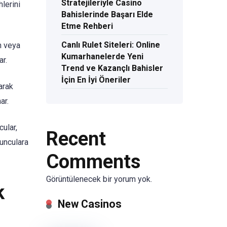
Stratejileriyle Casino
lerini
Bahislerinde Başarı Elde
Etme Rehberi
Canlı Rulet Siteleri: Online
n veya
Kumarhanelerde Yeni
r.
Trend ve Kazançlı Bahisler
İçin En İyi Öneriler
narak
ar.
cular,
Recent
yunculara
Comments
Görüntülenecek bir yorum yok.
k
New Casinos