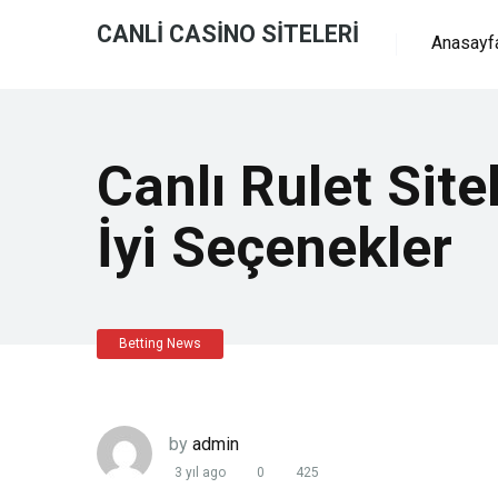
CANLI CASINO SITELERI
Anasayf
Canlı Rulet Sit
İyi Seçenekler
Betting News
by
admin
3 yıl ago
0
425