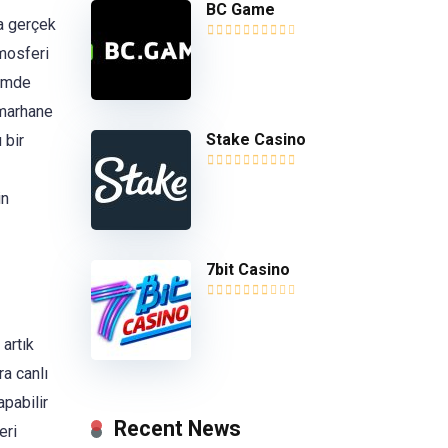
BC Game
la gerçek
tmosferi
şimde
umarhane
Stake Casino
 bir
in
7bit Casino
 artık
ra canlı
pabilir
Recent News
eri